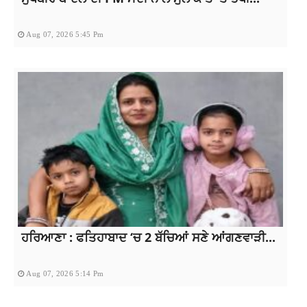
Aug 07, 2026 5:45 Pm
ਹਰਿਆਣਾ : ਫਤਿਹਾਬਾਦ ‘ਚ 2 ਬੱਚਿਆਂ ਸਣੇ ਆਂਗਣਵਾੜੀ...
Aug 07, 2026 5:14 Pm