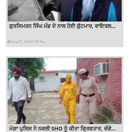
ਗੁਰਸਿਮਰਨ ਸਿੰਘ ਮੰਡ ਦੇ ਨਾਲ ਹੋਈ ਕੁੱਟਮਾਰ, ਵਾਇਰਲ...
Aug 07, 2026 7:48 Pm
ਮੋਗਾ ਪੁਲਿਸ ਨੇ ਨਕਲੀ SHO ਨੂੰ ਕੀਤਾ ਗ੍ਰਿਫਤਾਰ, ਚੰਗੇ...