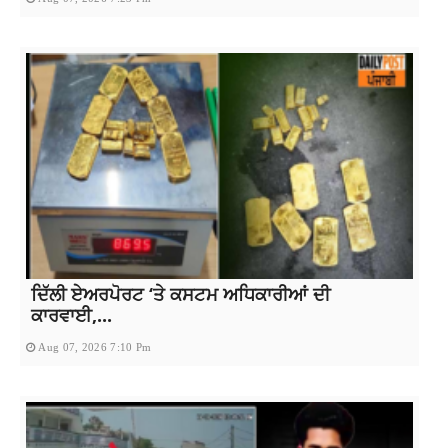
ਦਿੱਲੀ ਏਅਰਪੋਰਟ ‘ਤੇ ਕਸਟਮ ਅਧਿਕਾਰੀਆਂ ਦੀ
ਕਾਰਵਾਈ,...
Aug 07, 2026 7:10 Pm