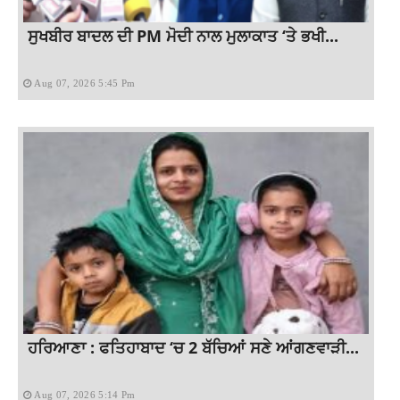
ਸੁਖਬੀਰ ਬਾਦਲ ਦੀ PM ਮੋਦੀ ਨਾਲ ਮੁਲਾਕਾਤ ‘ਤੇ ਭਖੀ...
Aug 07, 2026 5:45 Pm
ਹਰਿਆਣਾ : ਫਤਿਹਾਬਾਦ ‘ਚ 2 ਬੱਚਿਆਂ ਸਣੇ ਆਂਗਣਵਾੜੀ...
Aug 07, 2026 5:14 Pm