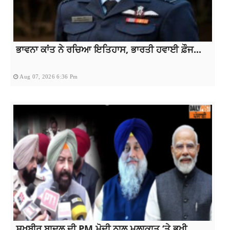
ਭਾਵਨਾ ਕਾਂਤ ਨੇ ਰਚਿਆ ਇਤਿਹਾਸ, ਭਾਰਤੀ ਹਵਾਈ ਫ਼ੌਜ...
Aug 07, 2026 6:36 Pm
ਸੁਖਬੀਰ ਬਾਦਲ ਦੀ PM ਮੋਦੀ ਨਾਲ ਮੁਲਾਕਾਤ ‘ਤੇ ਭਖੀ...