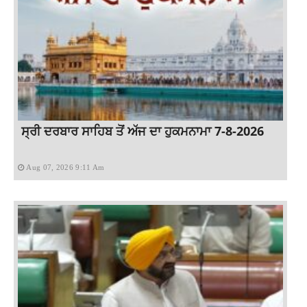
ਸ੍ਰੀ ਦਰਬਾਰ ਸਾਹਿਬ ਤੋਂ ਅੱਜ ਦਾ ਹੁਕਮਨਾਮਾ 7-8-2026
Aug 07, 2026 9:11 Am