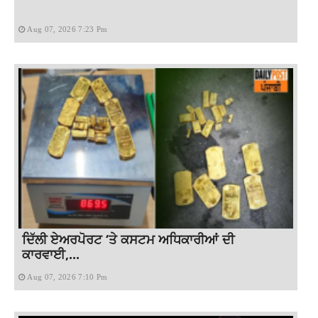
Aug 07, 2026 7:23 Pm
ਦਿੱਲੀ ਏਅਰਪੋਰਟ ‘ਤੇ ਕਸਟਮ ਅਧਿਕਾਰੀਆਂ ਦੀ
ਕਾਰਵਾਈ,...
Aug 07, 2026 7:10 Pm