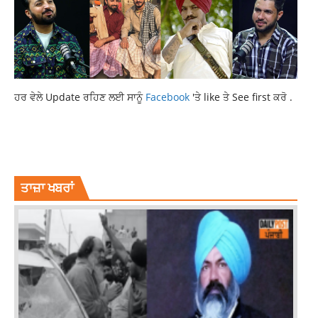
ਹਰ ਵੇਲੇ Update ਰਹਿਣ ਲਈ ਸਾਨੂੰ
Facebook
'ਤੇ like ਤੇ See first ਕਰੋ .
LATEST NEWS
LATEST PUNJAB NEWS
LATEST PUNJABI NEWS
NEWS
PUNJAB NEWS
ਤਾਜ਼ਾ ਖਬਰਾਂ