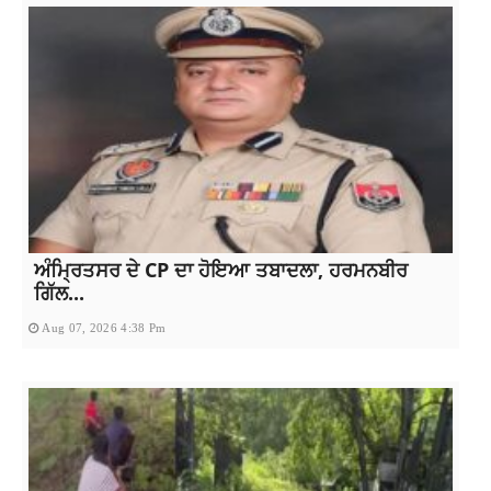
ਅੰਮ੍ਰਿਤਸਰ ਦੇ CP ਦਾ ਹੋਇਆ ਤਬਾਦਲਾ, ਹਰਮਨਬੀਰ
ਗਿੱਲ...
Aug 07, 2026 4:38 Pm