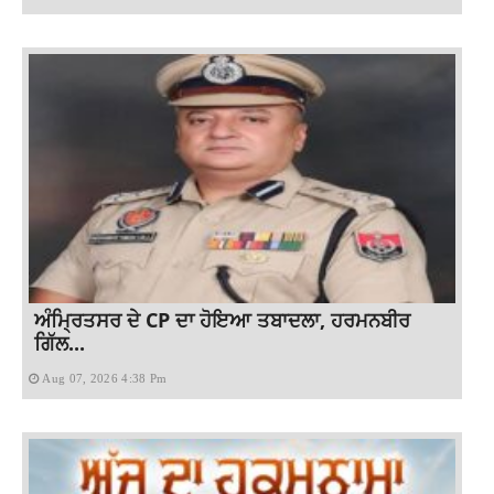
ਅੰਮ੍ਰਿਤਸਰ ਦੇ CP ਦਾ ਹੋਇਆ ਤਬਾਦਲਾ, ਹਰਮਨਬੀਰ
ਗਿੱਲ...
Aug 07, 2026 4:38 Pm