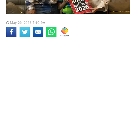
May 20, 2026 7:10 Pm