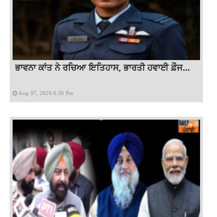
ਭਾਵਨਾ ਕਾਂਤ ਨੇ ਰਚਿਆ ਇਤਿਹਾਸ, ਭਾਰਤੀ ਹਵਾਈ ਫ਼ੌਜ...
Aug 07, 2026 6:36 Pm