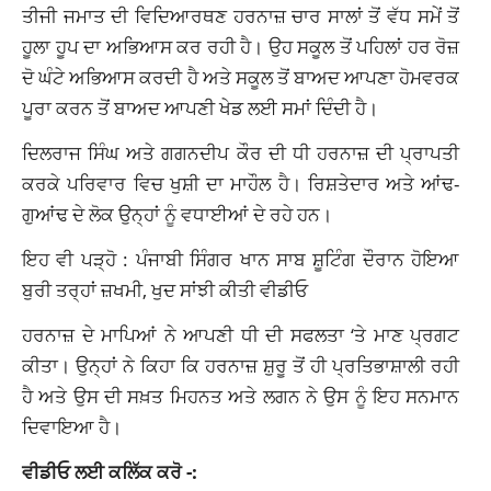
ਤੀਜੀ ਜਮਾਤ ਦੀ ਵਿਦਿਆਰਥਣ ਹਰਨਾਜ਼ ਚਾਰ ਸਾਲਾਂ ਤੋਂ ਵੱਧ ਸਮੇਂ ਤੋਂ
ਹੂਲਾ ਹੂਪ ਦਾ ਅਭਿਆਸ ਕਰ ਰਹੀ ਹੈ। ਉਹ ਸਕੂਲ ਤੋਂ ਪਹਿਲਾਂ ਹਰ ਰੋਜ਼
ਦੋ ਘੰਟੇ ਅਭਿਆਸ ਕਰਦੀ ਹੈ ਅਤੇ ਸਕੂਲ ਤੋਂ ਬਾਅਦ ਆਪਣਾ ਹੋਮਵਰਕ
ਪੂਰਾ ਕਰਨ ਤੋਂ ਬਾਅਦ ਆਪਣੀ ਖੇਡ ਲਈ ਸਮਾਂ ਦਿੰਦੀ ਹੈ।
ਦਿਲਰਾਜ ਸਿੰਘ ਅਤੇ ਗਗਨਦੀਪ ਕੌਰ ਦੀ ਧੀ ਹਰਨਾਜ਼ ਦੀ ਪ੍ਰਾਪਤੀ
ਕਰਕੇ ਪਰਿਵਾਰ ਵਿਚ ਖੁਸ਼ੀ ਦਾ ਮਾਹੌਲ ਹੈ। ਰਿਸ਼ਤੇਦਾਰ ਅਤੇ ਆਂਢ-
ਗੁਆਂਢ ਦੇ ਲੋਕ ਉਨ੍ਹਾਂ ਨੂੰ ਵਧਾਈਆਂ ਦੇ ਰਹੇ ਹਨ।
ਇਹ ਵੀ ਪੜ੍ਹੋ :
ਪੰਜਾਬੀ ਸਿੰਗਰ ਖਾਨ ਸਾਬ ਸ਼ੂਟਿੰਗ ਦੌਰਾਨ ਹੋਇਆ
ਬੁਰੀ ਤਰ੍ਹਾਂ ਜ਼ਖਮੀ, ਖੁਦ ਸਾਂਝੀ ਕੀਤੀ ਵੀਡੀਓ
ਹਰਨਾਜ਼ ਦੇ ਮਾਪਿਆਂ ਨੇ ਆਪਣੀ ਧੀ ਦੀ ਸਫਲਤਾ ‘ਤੇ ਮਾਣ ਪ੍ਰਗਟ
ਕੀਤਾ। ਉਨ੍ਹਾਂ ਨੇ ਕਿਹਾ ਕਿ ਹਰਨਾਜ਼ ਸ਼ੁਰੂ ਤੋਂ ਹੀ ਪ੍ਰਤਿਭਾਸ਼ਾਲੀ ਰਹੀ
ਹੈ ਅਤੇ ਉਸ ਦੀ ਸਖ਼ਤ ਮਿਹਨਤ ਅਤੇ ਲਗਨ ਨੇ ਉਸ ਨੂੰ ਇਹ ਸਨਮਾਨ
ਦਿਵਾਇਆ ਹੈ।
ਵੀਡੀਓ ਲਈ ਕਲਿੱਕ ਕਰੋ -: