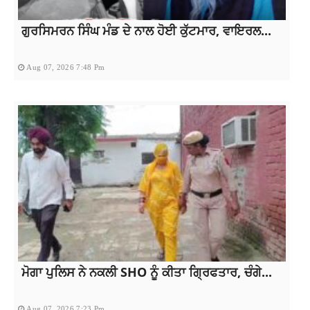
ਗੁਰਸਿਮਰਨ ਸਿੰਘ ਮੰਡ ਦੇ ਨਾਲ ਹੋਈ ਕੁੱਟਮਾਰ, ਵਾਇਰਲ...
Aug 07, 2026 7:48 Pm
ਮੋਗਾ ਪੁਲਿਸ ਨੇ ਨਕਲੀ SHO ਨੂੰ ਕੀਤਾ ਗ੍ਰਿਫਤਾਰ, ਚੰਗੇ...
Aug 07, 2026 7:23 Pm