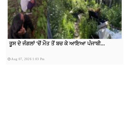
ਰੂਸ ਦੇ ਜੰਗਲਾਂ ‘ਚੋਂ ਮੌਤ ਤੋਂ ਬਚ ਕੇ ਆਇਆ ਪੰਜਾਬੀ...
Aug 07, 2026 1:03 Pm