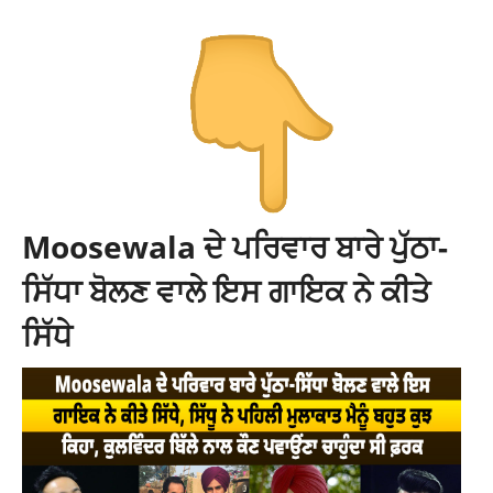
Moosewala ਦੇ ਪਰਿਵਾਰ ਬਾਰੇ ਪੁੱਠਾ-
ਸਿੱਧਾ ਬੋਲਣ ਵਾਲੇ ਇਸ ਗਾਇਕ ਨੇ ਕੀਤੇ
ਸਿੱਧੇ