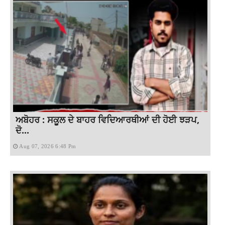
ਅਬੋਹਰ : ਸਕੂਲ ਦੇ ਬਾਹਰ ਵਿਦਿਆਰਥੀਆਂ ਦੀ ਹੋਈ ਝੜਪ,
ਦੋ...
Aug 07, 2026 6:48 Pm