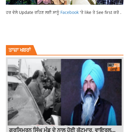
ਹਰ ਵੇਲੇ Update ਰਹਿਣ ਲਈ ਸਾਨੂੰ
Facebook
'ਤੇ like ਤੇ See first ਕਰੋ .
INTERNATIONAL YOGA DAY
LATEST NATIONAL NEWS
LATEST NEWS
NEWS
TOP NEWS
ਤਾਜ਼ਾ ਖਬਰਾਂ
ਗੁਰਸਿਮਰਨ ਸਿੰਘ ਮੰਡ ਦੇ ਨਾਲ ਹੋਈ ਕੁੱਟਮਾਰ, ਵਾਇਰਲ...