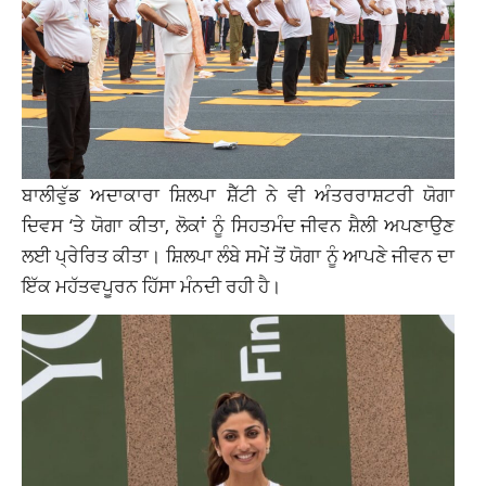
ਬਾਲੀਵੁੱਡ ਅਦਾਕਾਰਾ ਸ਼ਿਲਪਾ ਸ਼ੈੱਟੀ ਨੇ ਵੀ ਅੰਤਰਰਾਸ਼ਟਰੀ ਯੋਗਾ
ਦਿਵਸ ‘ਤੇ ਯੋਗਾ ਕੀਤਾ, ਲੋਕਾਂ ਨੂੰ ਸਿਹਤਮੰਦ ਜੀਵਨ ਸ਼ੈਲੀ ਅਪਣਾਉਣ
ਲਈ ਪ੍ਰੇਰਿਤ ਕੀਤਾ। ਸ਼ਿਲਪਾ ਲੰਬੇ ਸਮੇਂ ਤੋਂ ਯੋਗਾ ਨੂੰ ਆਪਣੇ ਜੀਵਨ ਦਾ
ਇੱਕ ਮਹੱਤਵਪੂਰਨ ਹਿੱਸਾ ਮੰਨਦੀ ਰਹੀ ਹੈ।