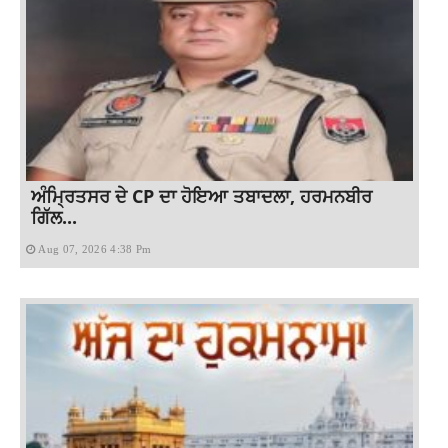
ਅੰਮ੍ਰਿਤਸਰ ਦੇ CP ਦਾ ਹੋਇਆ ਤਬਾਦਲਾ, ਹਰਮਨਬੀਰ
ਗਿੱਲ...
Aug 07, 2026 4:38 Pm