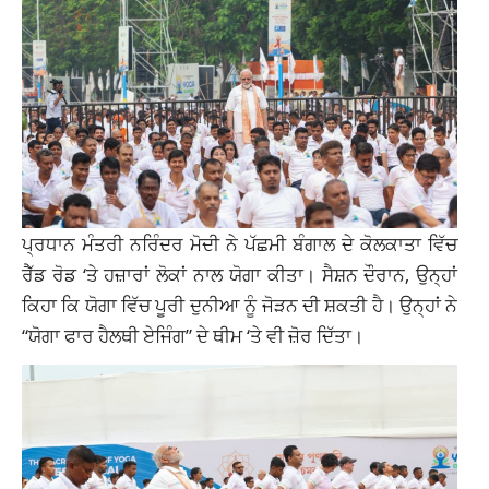
ਪ੍ਰਧਾਨ ਮੰਤਰੀ ਨਰਿੰਦਰ ਮੋਦੀ ਨੇ ਪੱਛਮੀ ਬੰਗਾਲ ਦੇ ਕੋਲਕਾਤਾ ਵਿੱਚ
ਰੈੱਡ ਰੋਡ ‘ਤੇ ਹਜ਼ਾਰਾਂ ਲੋਕਾਂ ਨਾਲ ਯੋਗਾ ਕੀਤਾ। ਸੈਸ਼ਨ ਦੌਰਾਨ, ਉਨ੍ਹਾਂ
ਕਿਹਾ ਕਿ ਯੋਗਾ ਵਿੱਚ ਪੂਰੀ ਦੁਨੀਆ ਨੂੰ ਜੋੜਨ ਦੀ ਸ਼ਕਤੀ ਹੈ। ਉਨ੍ਹਾਂ ਨੇ
“ਯੋਗਾ ਫਾਰ ਹੈਲਥੀ ਏਜਿੰਗ” ਦੇ ਥੀਮ ‘ਤੇ ਵੀ ਜ਼ੋਰ ਦਿੱਤਾ।