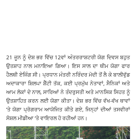
21 ਜੂਨ ਨੂੰ ਦੇਸ਼ ਭਰ ਵਿੱਚ 12ਵਾਂ ਅੰਤਰਰਾਸ਼ਟਰੀ ਯੋਗ ਦਿਵਸ ਬਹੁਤ
ਉਤਸ਼ਾਹ ਨਾਲ ਮਨਾਇਆ ਗਿਆ। ਇਸ ਸਾਲ ਦਾ ਥੀਮ ਯੋਗਾ ਫਾਰ
ਹੈਲਥੀ ਏਜਿੰਗ ਸੀ। ਪ੍ਰਧਾਨ ਮੰਤਰੀ ਨਰਿੰਦਰ ਮੋਦੀ ਤੋਂ ਲੈ ਕੇ ਬਾਲੀਵੁੱਡ
ਅਦਾਕਾਰਾ ਸ਼ਿਲਪਾ ਸ਼ੈੱਟੀ ਤੱਕ, ਕਈ ਪ੍ਰਮੁੱਖ ਨੇਤਾਵਾਂ, ਸੈਨਿਕਾਂ ਅਤੇ
ਆਮ ਲੋਕਾਂ ਦੇ ਨਾਲ, ਸਾਰਿਆਂ ਨੇ ਤੰਦਰੁਸਤੀ ਅਤੇ ਮਾਨਸਿਕ ਸਿਹਤ ਨੂੰ
ਉਤਸ਼ਾਹਿਤ ਕਰਨ ਲਈ ਯੋਗਾ ਕੀਤਾ। ਦੇਸ਼ ਭਰ ਵਿੱਚ ਵੱਖ-ਵੱਖ ਥਾਵਾਂ
‘ਤੇ ਯੋਗਾ ਪ੍ਰੋਗਰਾਮ ਆਯੋਜਿਤ ਕੀਤੇ ਗਏ, ਜਿਨ੍ਹਾਂ ਦੀਆਂ ਤਸਵੀਰਾਂ
ਸੋਸ਼ਲ ਮੀਡੀਆ ‘ਤੇ ਵਾਇਰਲ ਹੋ ਰਹੀਆਂ ਹਨ।