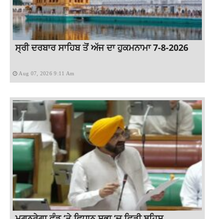
ਸ੍ਰੀ ਦਰਬਾਰ ਸਾਹਿਬ ਤੋਂ ਅੱਜ ਦਾ ਹੁਕਮਨਾਮਾ 7-8-2026
Aug 07, 2026 9:11 Am
ਮਗਨਰੇਗਾ ਫੰਡ ‘ਤੇ ਵਿਧਾਨ ਸਭਾ ‘ਚ ਛਿੜੀ ਬਹਿਸ,...