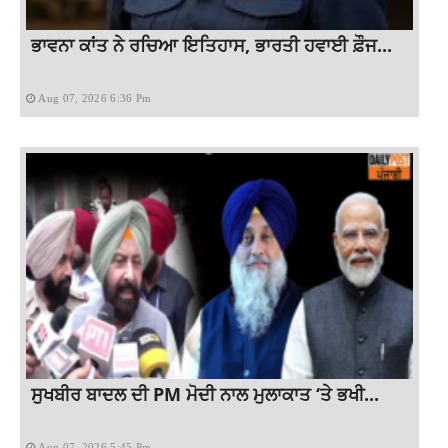
ਭਾਵਨਾ ਕਾਂਤ ਨੇ ਰਚਿਆ ਇਤਿਹਾਸ, ਭਾਰਤੀ ਹਵਾਈ ਫ਼ੌਜ...
Aug 07, 2026 6:36 Pm
ਸੁਖਬੀਰ ਬਾਦਲ ਦੀ PM ਮੋਦੀ ਨਾਲ ਮੁਲਾਕਾਤ ‘ਤੇ ਭਖੀ...
Aug 07, 2026 5:45 Pm