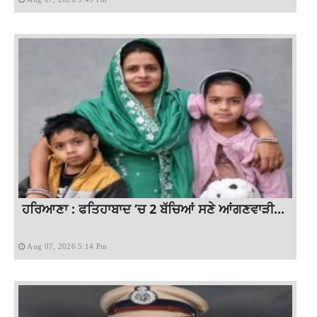
ਹਰਿਆਣਾ : ਫਤਿਹਾਬਾਦ ‘ਚ 2 ਬੱਚਿਆਂ ਸਣੇ ਆਂਗਣਵਾੜੀ...
Aug 07, 2026 5:14 Pm