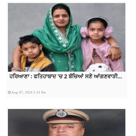
ਹਰਿਆਣਾ : ਫਤਿਹਾਬਾਦ ‘ਚ 2 ਬੱਚਿਆਂ ਸਣੇ ਆਂਗਣਵਾੜੀ...
Aug 07, 2026 5:14 Pm