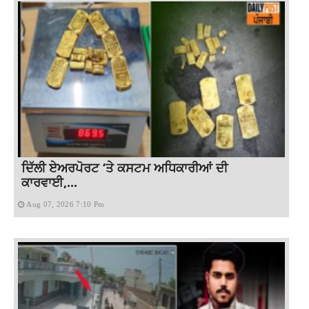
ਦਿੱਲੀ ਏਅਰਪੋਰਟ ‘ਤੇ ਕਸਟਮ ਅਧਿਕਾਰੀਆਂ ਦੀ
ਕਾਰਵਾਈ,...
Aug 07, 2026 7:10 Pm