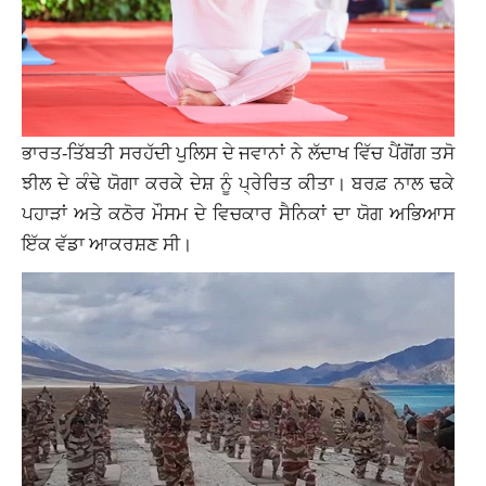
ਭਾਰਤ-ਤਿੱਬਤੀ ਸਰਹੱਦੀ ਪੁਲਿਸ ਦੇ ਜਵਾਨਾਂ ਨੇ ਲੱਦਾਖ ਵਿੱਚ ਪੈਂਗੋਂਗ ਤਸੋ
ਝੀਲ ਦੇ ਕੰਢੇ ਯੋਗਾ ਕਰਕੇ ਦੇਸ਼ ਨੂੰ ਪ੍ਰੇਰਿਤ ਕੀਤਾ। ਬਰਫ਼ ਨਾਲ ਢਕੇ
ਪਹਾੜਾਂ ਅਤੇ ਕਠੋਰ ਮੌਸਮ ਦੇ ਵਿਚਕਾਰ ਸੈਨਿਕਾਂ ਦਾ ਯੋਗ ਅਭਿਆਸ
ਇੱਕ ਵੱਡਾ ਆਕਰਸ਼ਣ ਸੀ।