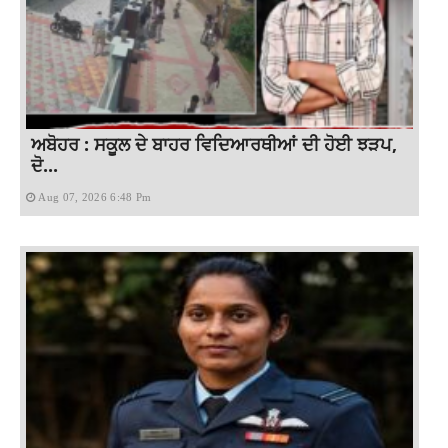
ਅਬੋਹਰ : ਸਕੂਲ ਦੇ ਬਾਹਰ ਵਿਦਿਆਰਥੀਆਂ ਦੀ ਹੋਈ ਝੜਪ,
ਦੋ...
Aug 07, 2026 6:48 Pm