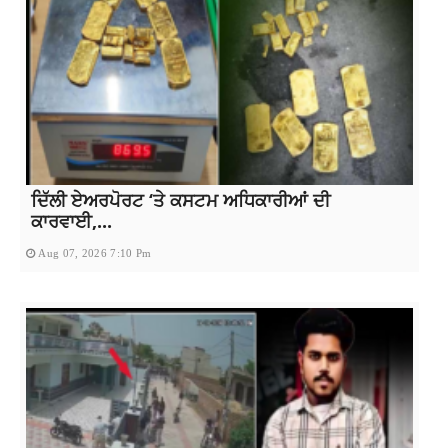
ਦਿੱਲੀ ਏਅਰਪੋਰਟ ‘ਤੇ ਕਸਟਮ ਅਧਿਕਾਰੀਆਂ ਦੀ
ਕਾਰਵਾਈ,...
Aug 07, 2026 7:10 Pm