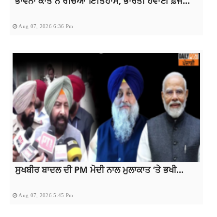
ਭਾਵਨਾ ਕਾਂਤ ਨੇ ਰਚਿਆ ਇਤਿਹਾਸ, ਭਾਰਤੀ ਹਵਾਈ ਫ਼ੌਜ...
Aug 07, 2026 6:36 Pm
ਸੁਖਬੀਰ ਬਾਦਲ ਦੀ PM ਮੋਦੀ ਨਾਲ ਮੁਲਾਕਾਤ ‘ਤੇ ਭਖੀ...
Aug 07, 2026 5:45 Pm