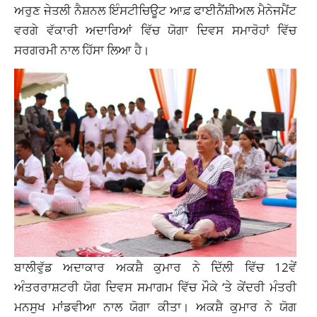
ਅਰੁਣ ਜੇਤਲੀ ਨੈਸ਼ਨਲ ਇੰਸਟੀਚਿਊਟ ਆਫ਼ ਫਾਈਨੈਂਸ਼ੀਅਲ ਮੈਨੇਜਮੈਂਟ
ਵਰਗੇ ਵੱਕਾਰੀ ਅਦਾਰਿਆਂ ਵਿੱਚ ਯੋਗਾ ਦਿਵਸ ਸਮਾਰੋਹਾਂ ਵਿੱਚ
ਸਰਗਰਮੀ ਨਾਲ ਹਿੱਸਾ ਲਿਆ ਹੈ।
ਬਾਲੀਵੁੱਡ ਅਦਾਕਾਰ ਅਕਸ਼ੈ ਕੁਮਾਰ ਨੇ ਦਿੱਲੀ ਵਿੱਚ 12ਵੇਂ
ਅੰਤਰਰਾਸ਼ਟਰੀ ਯੋਗ ਦਿਵਸ ਸਮਾਗਮ ਵਿੱਚ ਮੌਕੇ ‘ਤੇ ਕੇਂਦਰੀ ਮੰਤਰੀ
ਮਨਸੁਖ ਮਾਂਡਵੀਆ ਨਾਲ ਯੋਗਾ ਕੀਤਾ। ਅਕਸ਼ੈ ਕੁਮਾਰ ਨੇ ਯੋਗ