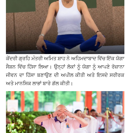
ਕੇਂਦਰੀ ਗ੍ਰਹਿ ਮੰਤਰੀ ਅਮਿਤ ਸ਼ਾਹ ਨੇ ਅਹਿਮਦਾਬਾਦ ਵਿੱਚ ਇੱਕ ਯੋਗਾ
ਸੈਸ਼ਨ ਵਿੱਚ ਹਿੱਸਾ ਲਿਆ। ਉਨ੍ਹਾਂ ਲੋਕਾਂ ਨੂੰ ਯੋਗਾ ਨੂੰ ਆਪਣੇ ਰੋਜ਼ਾਨਾ
ਜੀਵਨ ਦਾ ਹਿੱਸਾ ਬਣਾਉਣ ਦੀ ਅਪੀਲ ਕੀਤੀ ਅਤੇ ਇਸਦੇ ਸਰੀਰਕ
ਅਤੇ ਮਾਨਸਿਕ ਲਾਭਾਂ ਬਾਰੇ ਗੱਲ ਕੀਤੀ।