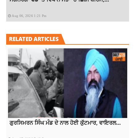
Aug 06, 2026 1:21 Pm
RELATED ARTICLES
ਗੁਰਸਿਮਰਨ ਸਿੰਘ ਮੰਡ ਦੇ ਨਾਲ ਹੋਈ ਕੁੱਟਮਾਰ, ਵਾਇਰਲ...