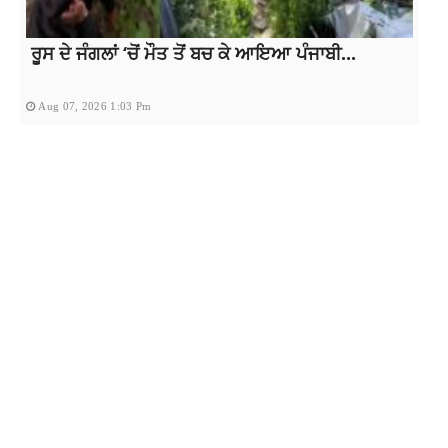
ਰੂਸ ਦੇ ਜੰਗਲਾਂ ‘ਚੋਂ ਮੌਤ ਤੋਂ ਬਚ ਕੇ ਆਇਆ ਪੰਜਾਬੀ...
Aug 07, 2026 1:03 Pm