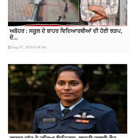
ਅਬੋਹਰ : ਸਕੂਲ ਦੇ ਬਾਹਰ ਵਿਦਿਆਰਥੀਆਂ ਦੀ ਹੋਈ ਝੜਪ,
ਦੋ...
Aug 07, 2026 6:48 Pm