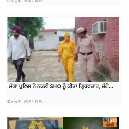
Aug 07, 2026 7:48 Pm
ਮੋਗਾ ਪੁਲਿਸ ਨੇ ਨਕਲੀ SHO ਨੂੰ ਕੀਤਾ ਗ੍ਰਿਫਤਾਰ, ਚੰਗੇ...
Aug 07, 2026 7:23 Pm