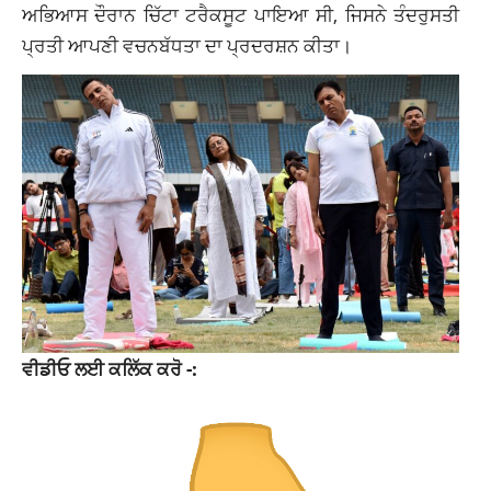
ਅਭਿਆਸ ਦੌਰਾਨ ਚਿੱਟਾ ਟਰੈਕਸੂਟ ਪਾਇਆ ਸੀ, ਜਿਸਨੇ ਤੰਦਰੁਸਤੀ
ਪ੍ਰਤੀ ਆਪਣੀ ਵਚਨਬੱਧਤਾ ਦਾ ਪ੍ਰਦਰਸ਼ਨ ਕੀਤਾ।
ਵੀਡੀਓ ਲਈ ਕਲਿੱਕ ਕਰੋ -: