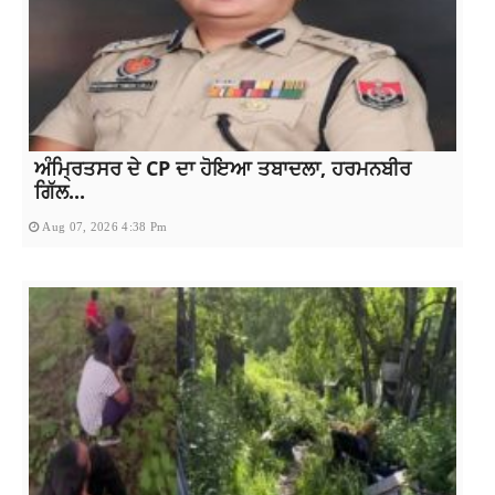
ਅੰਮ੍ਰਿਤਸਰ ਦੇ CP ਦਾ ਹੋਇਆ ਤਬਾਦਲਾ, ਹਰਮਨਬੀਰ
ਗਿੱਲ...
Aug 07, 2026 4:38 Pm