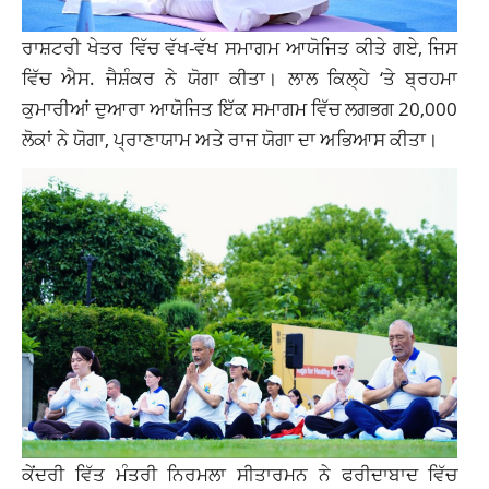
ਰਾਸ਼ਟਰੀ ਖੇਤਰ ਵਿੱਚ ਵੱਖ-ਵੱਖ ਸਮਾਗਮ ਆਯੋਜਿਤ ਕੀਤੇ ਗਏ, ਜਿਸ
ਵਿੱਚ ਐਸ. ਜੈਸ਼ੰਕਰ ਨੇ ਯੋਗਾ ਕੀਤਾ। ਲਾਲ ਕਿਲ੍ਹੇ ‘ਤੇ ਬ੍ਰਹਮਾ
ਕੁਮਾਰੀਆਂ ਦੁਆਰਾ ਆਯੋਜਿਤ ਇੱਕ ਸਮਾਗਮ ਵਿੱਚ ਲਗਭਗ 20,000
ਲੋਕਾਂ ਨੇ ਯੋਗਾ, ਪ੍ਰਾਣਾਯਾਮ ਅਤੇ ਰਾਜ ਯੋਗਾ ਦਾ ਅਭਿਆਸ ਕੀਤਾ।
ਕੇਂਦਰੀ ਵਿੱਤ ਮੰਤਰੀ ਨਿਰਮਲਾ ਸੀਤਾਰਮਨ ਨੇ ਫਰੀਦਾਬਾਦ ਵਿੱਚ