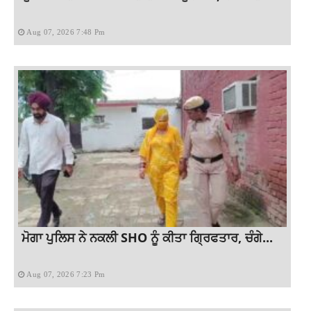
Aug 07, 2026 7:48 Pm
ਮੋਗਾ ਪੁਲਿਸ ਨੇ ਨਕਲੀ SHO ਨੂੰ ਕੀਤਾ ਗ੍ਰਿਫਤਾਰ, ਚੰਗੇ...
Aug 07, 2026 7:23 Pm