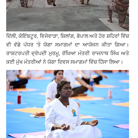
ਦਿੱਲੀ, ਕੋਇੰਬਟੂਰ, ਵਿਜੇਵਾੜਾ, ਸ਼ਿਲਾਂਗ, ਭੋਪਾਲ ਅਤੇ ਹੋਰ ਸ਼ਹਿਰਾਂ ਵਿੱਚ
ਵੀ ਵੱਡੇ ਪੱਧਰ ‘ਤੇ ਯੋਗਾ ਸਮਾਗਮਾਂ ਦਾ ਆਯੋਜਨ ਕੀਤਾ ਗਿਆ।
ਰਾਸ਼ਟਰਪਤੀ ਦ੍ਰੋਪਦੀ ਮੁਰਮੂ, ਰੱਖਿਆ ਮੰਤਰੀ ਰਾਜਨਾਥ ਸਿੰਘ ਅਤੇ
ਕਈ ਮੁੱਖ ਮੰਤਰੀਆਂ ਨੇ ਯੋਗਾ ਦਿਵਸ ਸਮਾਗਮਾਂ ਵਿੱਚ ਹਿੱਸਾ ਲਿਆ।