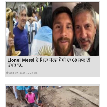
Lionel Messi ਦੇ ਪਿਤਾ ਜੋਰਜ ਮੈਸੀ ਦਾ 68 ਸਾਲ ਦੀ
ਉਮਰ ‘ਚ...
Aug 09, 2026 12:25 Pm