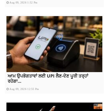
Aug 09, 2026 1:52 Pm
ਆਮ ਉਪਭੋਗਤਾਵਾਂ ਲਈ UPI ਲੈਣ-ਦੇਣ ਪੂਰੀ ਤਰ੍ਹਾਂ
ਰਹੇਗਾ...
Aug 09, 2026 12:55 Pm