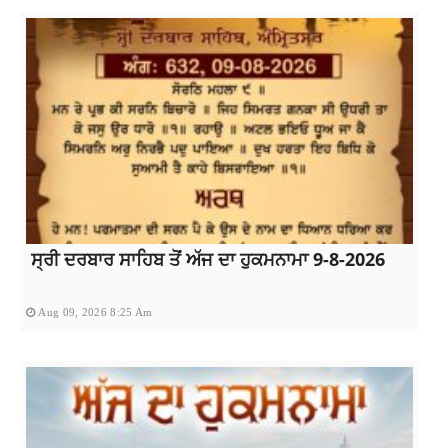
ਸ੍ਰੀ ਦਰਬਾਰ ਸਾਹਿਬ ਤੋਂ ਅੱਜ ਦਾ ਹੁਕਮਨਾਮਾ 9-8-2026
Aug 09, 2026 8:25 Am