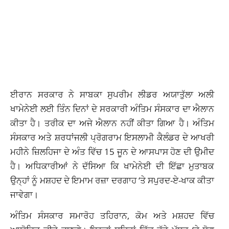
ਈਰਾਨ ਸਰਕਾਰ ਨੇ ਸਾਬਕਾ ਸੁਪਰੀਮ ਲੀਡਰ ਅਯਾਤੁੱਲਾ ਅਲੀ
ਖਾਮੇਨੇਈ ਲਈ ਤਿੰਨ ਦਿਨਾਂ ਦੇ ਸਰਕਾਰੀ ਅੰਤਿਮ ਸੰਸਕਾਰ ਦਾ ਐਲਾਨ
ਕੀਤਾ ਹੈ। ਤਰੀਕ ਦਾ ਅਜੇ ਐਲਾਨ ਨਹੀਂ ਕੀਤਾ ਗਿਆ ਹੈ। ਅੰਤਿਮ
ਸੰਸਕਾਰ ਅਤੇ ਸ਼ਰਧਾਂਜਲੀ ਪ੍ਰੋਗਰਾਮ ਇਸਲਾਮੀ ਕੈਲੰਡਰ ਦੇ ਆਖਰੀ
ਮਹੀਨੇ ਜ਼ਿਲਹਿਜਾ ਦੇ ਅੰਤ ਵਿੱਚ 15 ਜੂਨ ਦੇ ਆਸਪਾਸ ਹੋਣ ਦੀ ਉਮੀਦ
ਹੈ। ਅਧਿਕਾਰੀਆਂ ਨੇ ਦੱਸਿਆ ਕਿ ਖਾਮੇਨੇਈ ਦੀ ਇੱਛਾ ਮੁਤਾਬਕ
ਉਨ੍ਹਾਂ ਨੂੰ ਮਸ਼ਹਦ ਦੇ ਇਮਾਮ ਰਜ਼ਾ ਦਰਗਾਹ ‘ਤੇ ਸਪੁਰਦ-ਏ-ਖਾਕ ਕੀਤਾ
ਜਾਵੇਗਾ।
ਅੰਤਿਮ ਸੰਸਕਾਰ ਸਮਾਰੋਹ ਤਹਿਰਾਨ, ਕੋਮ ਅਤੇ ਮਸ਼ਹਦ ਵਿੱਚ