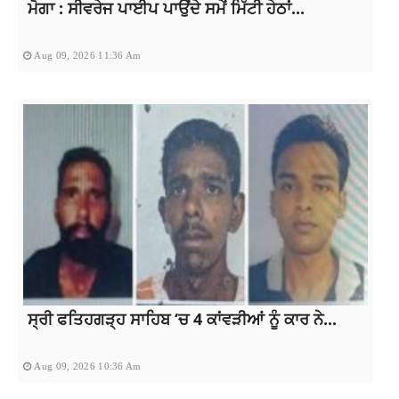
ਮੋਗਾ : ਸੀਵਰੇਜ ਪਾਈਪ ਪਾਉਂਦੇ ਸਮੇਂ ਮਿੱਟੀ ਹੇਠਾਂ...
Aug 09, 2026 11:36 Am
ਸ੍ਰੀ ਫਤਿਹਗੜ੍ਹ ਸਾਹਿਬ ‘ਚ 4 ਕਾਂਵੜੀਆਂ ਨੂੰ ਕਾਰ ਨੇ...
Aug 09, 2026 10:36 Am