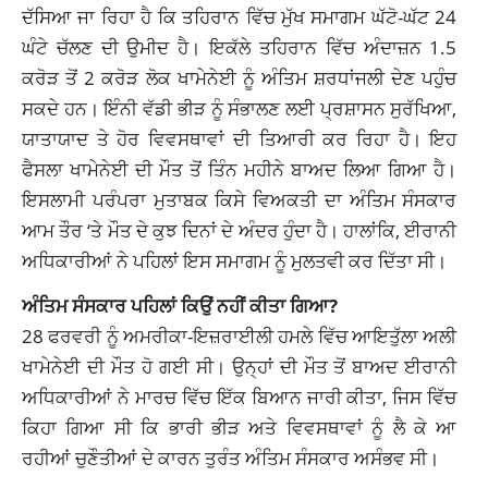
ਦੱਸਿਆ ਜਾ ਰਿਹਾ ਹੈ ਕਿ ਤਹਿਰਾਨ ਵਿੱਚ ਮੁੱਖ ਸਮਾਗਮ ਘੱਟੋ-ਘੱਟ 24
ਘੰਟੇ ਚੱਲਣ ਦੀ ਉਮੀਦ ਹੈ। ਇਕੱਲੇ ਤਹਿਰਾਨ ਵਿੱਚ ਅੰਦਾਜ਼ਨ 1.5
ਕਰੋੜ ਤੋਂ 2 ਕਰੋੜ ਲੋਕ ਖਾਮੇਨੇਈ ਨੂੰ ਅੰਤਿਮ ਸ਼ਰਧਾਂਜਲੀ ਦੇਣ ਪਹੁੰਚ
ਸਕਦੇ ਹਨ। ਇੰਨੀ ਵੱਡੀ ਭੀੜ ਨੂੰ ਸੰਭਾਲਣ ਲਈ ਪ੍ਰਸ਼ਾਸਨ ਸੁਰੱਖਿਆ,
ਯਾਤਾਯਾਦ ਤੇ ਹੋਰ ਵਿਵਸਥਾਵਾਂ ਦੀ ਤਿਆਰੀ ਕਰ ਰਿਹਾ ਹੈ। ਇਹ
ਫੈਸਲਾ ਖਾਮੇਨੇਈ ਦੀ ਮੌਤ ਤੋਂ ਤਿੰਨ ਮਹੀਨੇ ਬਾਅਦ ਲਿਆ ਗਿਆ ਹੈ।
ਇਸਲਾਮੀ ਪਰੰਪਰਾ ਮੁਤਾਬਕ ਕਿਸੇ ਵਿਅਕਤੀ ਦਾ ਅੰਤਿਮ ਸੰਸਕਾਰ
ਆਮ ਤੌਰ ‘ਤੇ ਮੌਤ ਦੇ ਕੁਝ ਦਿਨਾਂ ਦੇ ਅੰਦਰ ਹੁੰਦਾ ਹੈ। ਹਾਲਾਂਕਿ, ਈਰਾਨੀ
ਅਧਿਕਾਰੀਆਂ ਨੇ ਪਹਿਲਾਂ ਇਸ ਸਮਾਗਮ ਨੂੰ ਮੁਲਤਵੀ ਕਰ ਦਿੱਤਾ ਸੀ।
ਅੰਤਿਮ ਸੰਸਕਾਰ ਪਹਿਲਾਂ ਕਿਉਂ ਨਹੀਂ ਕੀਤਾ ਗਿਆ?
28 ਫਰਵਰੀ ਨੂੰ ਅਮਰੀਕਾ-ਇਜ਼ਰਾਈਲੀ ਹਮਲੇ ਵਿੱਚ ਆਇਤੁੱਲਾ ਅਲੀ
ਖਾਮੇਨੇਈ ਦੀ ਮੌਤ ਹੋ ਗਈ ਸੀ। ਉਨ੍ਹਾਂ ਦੀ ਮੌਤ ਤੋਂ ਬਾਅਦ ਈਰਾਨੀ
ਅਧਿਕਾਰੀਆਂ ਨੇ ਮਾਰਚ ਵਿੱਚ ਇੱਕ ਬਿਆਨ ਜਾਰੀ ਕੀਤਾ, ਜਿਸ ਵਿੱਚ
ਕਿਹਾ ਗਿਆ ਸੀ ਕਿ ਭਾਰੀ ਭੀੜ ਅਤੇ ਵਿਵਸਥਾਵਾਂ ਨੂੰ ਲੈ ਕੇ ਆ
ਰਹੀਆਂ ਚੁਣੌਤੀਆਂ ਦੇ ਕਾਰਨ ਤੁਰੰਤ ਅੰਤਿਮ ਸੰਸਕਾਰ ਅਸੰਭਵ ਸੀ।