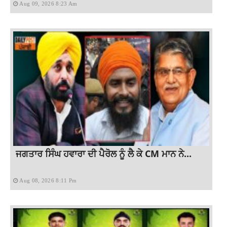
Aug 09, 2026 8:23 Am
ਜਗਤਾਰ ਸਿੰਘ ਹਵਾਰਾ ਦੀ ਪੈਰੋਲ ਨੂੰ ਲੈ ਕੇ CM ਮਾਨ ਨੇ...
Aug 08, 2026 8:11 Pm