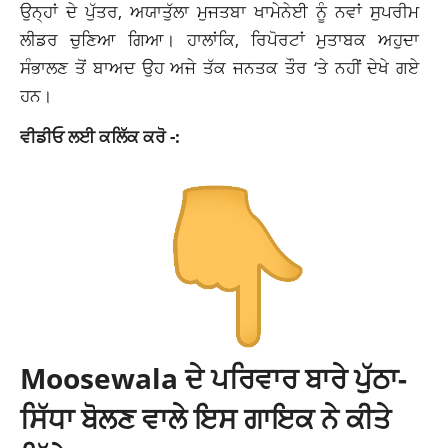
ਉਨ੍ਹਾਂ ਦੇ ਪੁੱਤਰ, ਅਯਾਤੁੱਲਾ ਮੁਜਤਬਾ ਖਾਮੇਨੇਈ ਨੂੰ ਨਵਾਂ ਸੁਪਰੀਮ
ਲੀਡਰ ਚੁਣਿਆ ਗਿਆ। ਹਾਲਾਂਕਿ, ਰਿਪੋਰਟਾਂ ਮੁਤਾਬਕ ਅਹੁਦਾ
ਸੰਭਾਲਣ ਤੋਂ ਬਾਅਦ ਉਹ ਅਜੇ ਤੱਕ ਜਨਤਕ ਤੌਰ ‘ਤੇ ਨਹੀਂ ਦੇਖੇ ਗਏ
ਹਨ।
ਵੀਡੀਓ ਲਈ ਕਲਿੱਕ ਕਰੋ -:
Moosewala ਦੇ ਪਰਿਵਾਰ ਬਾਰੇ ਪੁੱਠਾ-
ਸਿੱਧਾ ਬੋਲਣ ਵਾਲੇ ਇਸ ਗਾਇਕ ਨੇ ਕੀਤੇ