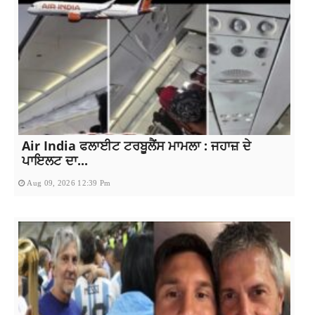
Air India ਫਲਾਈਟ ਟਰਬੂਲੈਂਸ ਮਾਮਲਾ : ਜਹਾਜ਼ ਦੇ
ਪਾਇਲਟ ਦਾ...
Aug 09, 2026 12:39 Pm