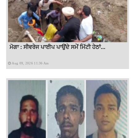
ਮੋਗਾ : ਸੀਵਰੇਜ ਪਾਈਪ ਪਾਉਂਦੇ ਸਮੇਂ ਮਿੱਟੀ ਹੇਠਾਂ...
Aug 09, 2026 11:36 Am