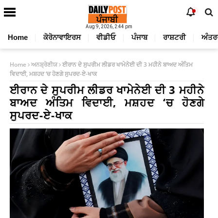
Aug 9, 2026, 2:44 pm
Home
ਕੋਰੋਨਾਵਾਇਰਸ
ਵੀਡੀਓ
ਪੰਜਾਬ
ਰਾਸ਼ਟਰੀ
ਅੰਤਰ
Home
ਅਨਸ਼੍ਰੇਣੀਯ
ਈਰਾਨ ਦੇ ਸੁਪਰੀਮ ਲੀਡਰ ਖਾਮੇਨੇਈ ਦੀ 3 ਮਹੀਨੇ ਬਾਅਦ ਅੰਤਿਮ
ਵਿਦਾਈ, ਮਸ਼ਹਦ ‘ਚ ਹੋਣਗੇ ਸੁਪਰਦ-ਏ-ਖਾਕ
ਈਰਾਨ ਦੇ ਸੁਪਰੀਮ ਲੀਡਰ ਖਾਮੇਨੇਈ ਦੀ 3 ਮਹੀਨੇ
ਬਾਅਦ ਅੰਤਿਮ ਵਿਦਾਈ, ਮਸ਼ਹਦ ‘ਚ ਹੋਣਗੇ
ਸੁਪਰਦ-ਏ-ਖਾਕ