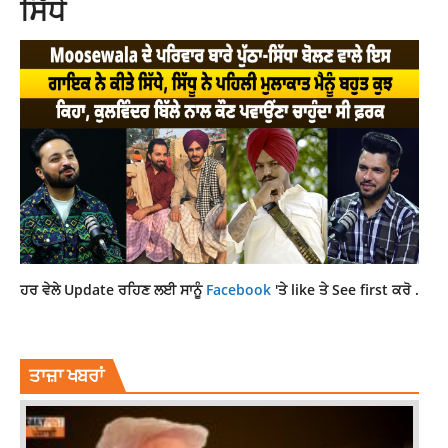
ਸਿੱਧੇ
ਹਰ ਵੇਲੇ Update ਰਹਿਣ ਲਈ ਸਾਨੂੰ
Facebook
'ਤੇ like ਤੇ See first ਕਰੋ .
ਤਾਜ਼ਾ ਖਬਰਾਂ