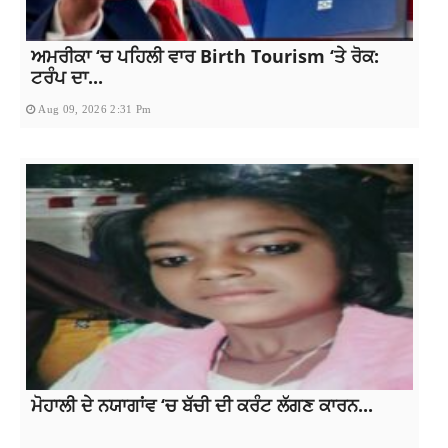
ਅਮਰੀਕਾ ‘ਚ ਪਹਿਲੀ ਵਾਰ Birth Tourism ‘ਤੇ ਰੋਕ:
ਟਰੰਪ ਦਾ...
Aug 09, 2026 2:31 Pm
ਮੋਹਾਲੀ ਦੇ ਨਯਾਗਾਂਵ ‘ਚ ਬੱਚੀ ਦੀ ਕਰੰਟ ਲੱਗਣ ਕਾਰਨ...