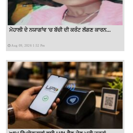
ਮੋਹਾਲੀ ਦੇ ਨਯਾਗਾਂਵ ‘ਚ ਬੱਚੀ ਦੀ ਕਰੰਟ ਲੱਗਣ ਕਾਰਨ...
Aug 09, 2026 1:52 Pm