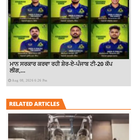
ਮਾਨ ਸਰਕਾਰ ਕਰਵਾ ਰਹੀ ਸ਼ੇਰ-ਏ-ਪੰਜਾਬ ਟੀ-20 ਕੱਪ
ਲੀਗ,...
Aug 08, 2026 6:26 Pm
RELATED ARTICLES