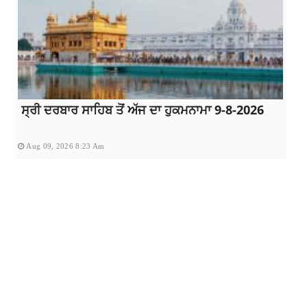
ਸ੍ਰੀ ਦਰਬਾਰ ਸਾਹਿਬ ਤੋਂ ਅੱਜ ਦਾ ਹੁਕਮਨਾਮਾ 9-8-2026
Aug 09, 2026 8:23 Am