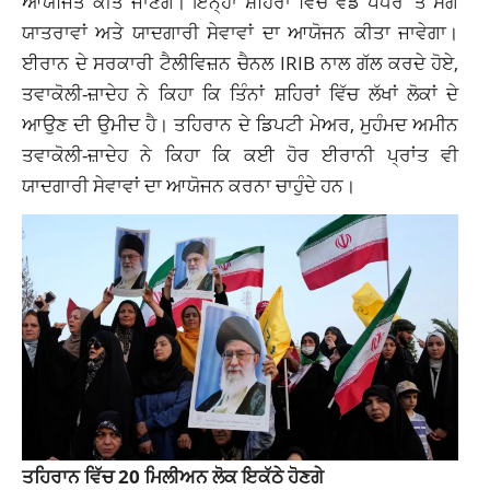
ਆਯੋਜਿਤ ਕੀਤੇ ਜਾਣਗੇ। ਇਨ੍ਹਾਂ ਸ਼ਹਿਰਾਂ ਵਿੱਚ ਵੱਡੇ ਪੱਧਰ ‘ਤੇ ਸੋਗ
ਯਾਤਰਾਵਾਂ ਅਤੇ ਯਾਦਗਾਰੀ ਸੇਵਾਵਾਂ ਦਾ ਆਯੋਜਨ ਕੀਤਾ ਜਾਵੇਗਾ।
ਈਰਾਨ ਦੇ ਸਰਕਾਰੀ ਟੈਲੀਵਿਜ਼ਨ ਚੈਨਲ IRIB ਨਾਲ ਗੱਲ ਕਰਦੇ ਹੋਏ,
ਤਵਾਕੋਲੀ-ਜ਼ਾਦੇਹ ਨੇ ਕਿਹਾ ਕਿ ਤਿੰਨਾਂ ਸ਼ਹਿਰਾਂ ਵਿੱਚ ਲੱਖਾਂ ਲੋਕਾਂ ਦੇ
ਆਉਣ ਦੀ ਉਮੀਦ ਹੈ। ਤਹਿਰਾਨ ਦੇ ਡਿਪਟੀ ਮੇਅਰ, ਮੁਹੰਮਦ ਅਮੀਨ
ਤਵਾਕੋਲੀ-ਜ਼ਾਦੇਹ ਨੇ ਕਿਹਾ ਕਿ ਕਈ ਹੋਰ ਈਰਾਨੀ ਪ੍ਰਾਂਤ ਵੀ
ਯਾਦਗਾਰੀ ਸੇਵਾਵਾਂ ਦਾ ਆਯੋਜਨ ਕਰਨਾ ਚਾਹੁੰਦੇ ਹਨ।
ਤਹਿਰਾਨ ਵਿੱਚ 20 ਮਿਲੀਅਨ ਲੋਕ ਇਕੱਠੇ ਹੋਣਗੇ