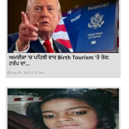
ਅਮਰੀਕਾ ‘ਚ ਪਹਿਲੀ ਵਾਰ Birth Tourism ‘ਤੇ ਰੋਕ:
ਟਰੰਪ ਦਾ...
Aug 09, 2026 2:31 Pm