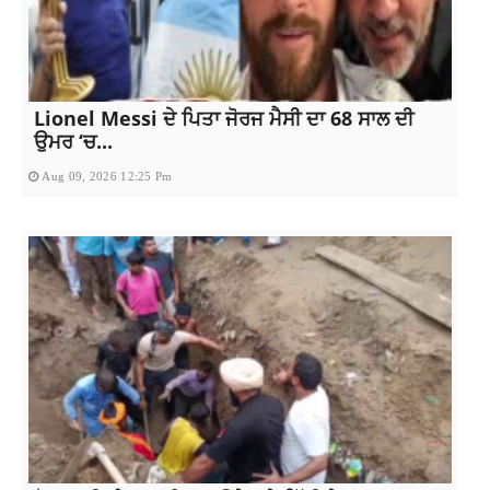
Lionel Messi ਦੇ ਪਿਤਾ ਜੋਰਜ ਮੈਸੀ ਦਾ 68 ਸਾਲ ਦੀ
ਉਮਰ ‘ਚ...
Aug 09, 2026 12:25 Pm