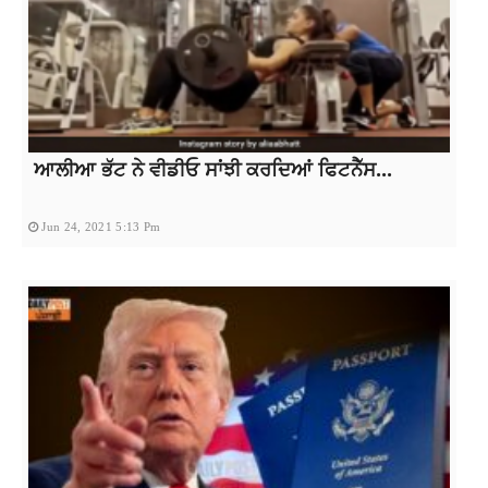
ਆਲੀਆ ਭੱਟ ਨੇ ਵੀਡੀਓ ਸਾਂਝੀ ਕਰਦਿਆਂ ਫਿਟਨੈੱਸ...
Jun 24, 2021 5:13 Pm