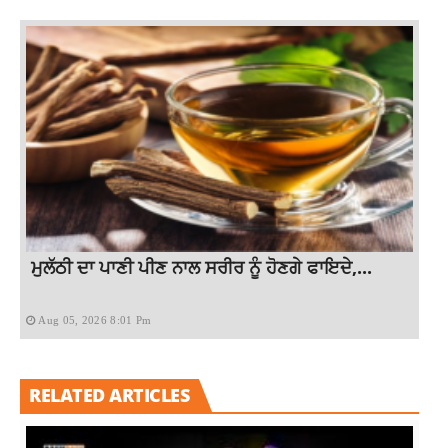
ਮੁਲੱਠੀ ਦਾ ਪਾਣੀ ਪੀਣ ਨਾਲ ਸਰੀਰ ਨੂੰ ਹੋਣਗੇ ਫਾਇਦੇ,...
Aug 05, 2026 8:01 Pm
RELATED ARTICLES