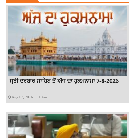
ਸ੍ਰੀ ਦਰਬਾਰ ਸਾਹਿਬ ਤੋਂ ਅੱਜ ਦਾ ਹੁਕਮਨਾਮਾ 7-8-2026
Aug 07, 2026 9:11 Am