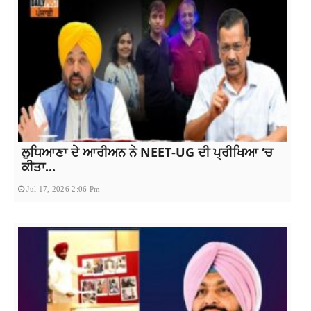
ਲੁਧਿਆਣਾ ਦੇ ਆਰੀਅਨ ਨੇ NEET-UG ਦੀ ਪ੍ਰੀਖਿਆ ‘ਚ
ਕੀਤਾ...
Jul 17, 2026 2:06 Pm