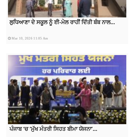
ਲੁਧਿਆਣਾ ਦੇ ਸਕੂਲ ਨੂੰ ਈ-ਮੇਲ ਰਾਹੀਂ ਦਿੱਤੀ ਬੰਬ ਨਾਲ...
Mar 10, 2026 11:05 Am
ਪੰਜਾਬ ‘ਚ ‘ਮੁੱਖ ਮੰਤਰੀ ਸਿਹਤ ਬੀਮਾ ਯੋਜਨਾ’...