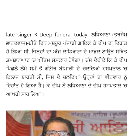
late singer K Deep funeral today: ਲੁਧਿਆਣਾ (ਤਰਸੇਮ
ਭਾਰਦਵਾਜ)-ਬੀਤੇ ਦਿਨ ਮਸ਼ਹੂਰ ਪੰਜਾਬੀ ਗਾਇਕ
ਕੇ ਦੀਪ
ਦਾ ਦਿਹਾਂਤ
ਹੋ ਗਿਆ ਸੀ, ਜਿਨ੍ਹਾਂ ਦਾ ਅੱਜ ਲੁਧਿਆਣਾ ਦੇ ਮਾਡਲ ਟਾਊਨ ਸਥਿਤ
ਸ਼ਮਸ਼ਾਨਘਾਟ ’ਚ
ਅੰਤਿਮ ਸੰਸਕਾਰ
ਹੋਵੇਗਾ। ਦੱਸ ਦੇਈਏ ਕਿ ਕੇ ਦੀਪ
ਪਿਛਲੇ ਲੰਮੇ ਸਮੇਂ ਤੋਂ ਗੰਭੀਰ ਬੀਮਾਰੀ ਦੇ ਚਲਦਿਆਂ ਹਸਪਤਾਲ ’ਚ
ਇਲਾਜ ਭਾਰਤੀ ਸੀ, ਜਿਸ ਦੇ ਚਲਦਿਆਂ ਉਨ੍ਹਾਂ ਦਾ ਵੀਰਵਾਰ ਨੂੰ
ਦਿਹਾਂਤ ਹੋ ਗਿਆ ਹੈ। ਕੇ ਦੀਪ ਨੇ ਲੁਧਿਆਣਾ ਦੇ ਦੀਪ ਹਸਪਤਾਲ ’ਚ
ਆਖਰੀ ਸਾਹ ਲਿਆ।