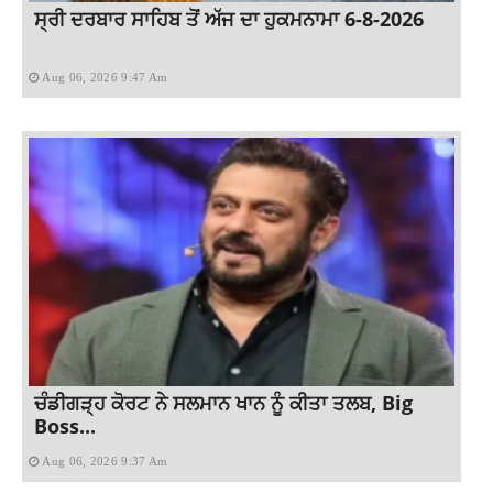
ਸ੍ਰੀ ਦਰਬਾਰ ਸਾਹਿਬ ਤੋਂ ਅੱਜ ਦਾ ਹੁਕਮਨਾਮਾ 6-8-2026
Aug 06, 2026 9:47 Am
ਚੰਡੀਗੜ੍ਹ ਕੋਰਟ ਨੇ ਸਲਮਾਨ ਖਾਨ ਨੂੰ ਕੀਤਾ ਤਲਬ, Big
Boss...
Aug 06, 2026 9:37 Am