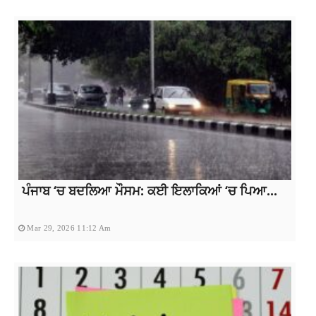
ਪੰਜਾਬ ‘ਚ ਬਦਲਿਆ ਮੌਸਮ: ਕਈ ਇਲਾਕਿਆਂ ‘ਚ ਪਿਆ...
Mar 29, 2026 11:12 Am