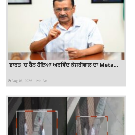
ਭਾਰਤ ‘ਚ ਬੈਨ ਹੋਇਆ ਅਰਵਿੰਦ ਕੇਜਰੀਵਾਲ ਦਾ Meta...
Aug 06, 2026 11:44 Am