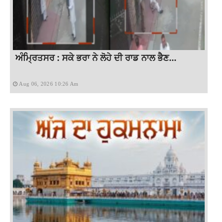
ਅੰਮ੍ਰਿਤਸਰ : ਸਕੇ ਭਰਾ ਨੇ ਲੋਹੇ ਦੀ ਰਾਡ ਨਾਲ ਭੈਣ...
Aug 06, 2026 10:26 Am