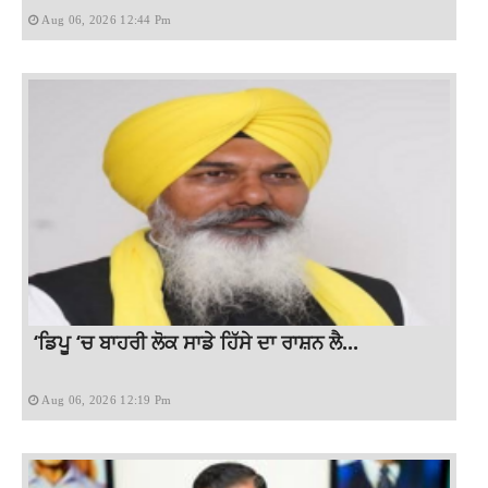
Aug 06, 2026 12:44 Pm
‘ਡਿਪੂ ‘ਚ ਬਾਹਰੀ ਲੋਕ ਸਾਡੇ ਹਿੱਸੇ ਦਾ ਰਾਸ਼ਨ ਲੈ...
Aug 06, 2026 12:19 Pm