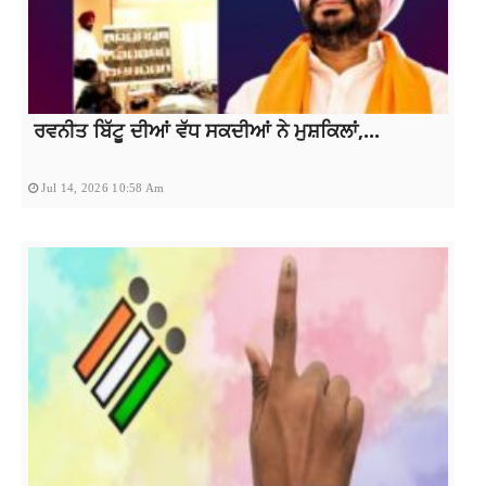
ਰਵਨੀਤ ਬਿੱਟੂ ਦੀਆਂ ਵੱਧ ਸਕਦੀਆਂ ਨੇ ਮੁਸ਼ਕਿਲਾਂ,...
Jul 14, 2026 10:58 Am