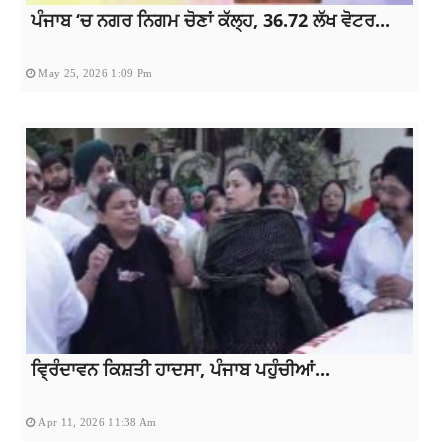
ਪੰਜਾਬ ‘ਚ ਨਗਰ ਨਿਗਮ ਚੋਣਾਂ ਕੱਲ੍ਹ, 36.72 ਲੱਖ ਵੋਟਰ...
May 25, 2026 1:09 Pm
ਵ੍ਰਿੰਦਾਵਨ ਕਿਸ਼ਤੀ ਹਾਦਸਾ, ਪੰਜਾਬ ਪਹੁੰਚੀਆਂ...
Apr 11, 2026 11:38 Am