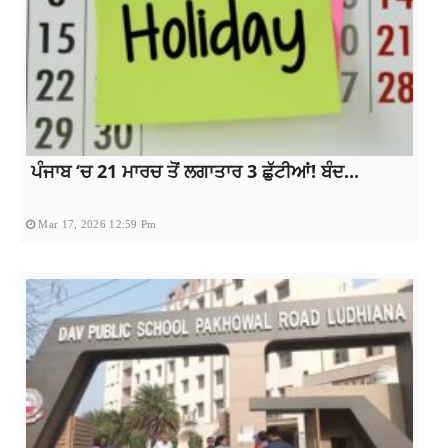
ਪੰਜਾਬ ‘ਚ 21 ਮਾਰਚ ਤੋਂ ਲਗਾਤਾਰ 3 ਛੁੱਟੀਆਂ! ਬੰਦ...
Mar 17, 2026 12:59 Pm