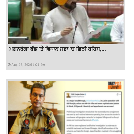
ਮਗਨਰੇਗਾ ਫੰਡ ‘ਤੇ ਵਿਧਾਨ ਸਭਾ ‘ਚ ਛਿੜੀ ਬਹਿਸ,...
Aug 06, 2026 1:21 Pm