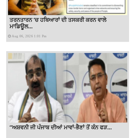
ਤਰਨਤਾਰਨ ‘ਚ ਹਥਿਆਰਾਂ ਦੀ ਤਸਕਰੀ ਕਰਨ ਵਾਲੇ
ਮਾਡਿਊਲ...
Aug 06, 2026 1:01 Pm
“ਅਸ਼ਵਨੀ ਜੀ ਪੰਜਾਬ ਦੀਆਂ ਮਾਵਾਂ-ਭੈਣਾਂ ਤੋਂ ਕੰਨ ਫੜ...