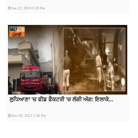
Jan 22, 2026 2:28 Pm
ਲੁਧਿਆਣਾ ‘ਚ ਫੀਡ ਫੈਕਟਰੀ ‘ਚ ਲੱਗੀ ਅੱਗ: ਇਲਾਕੇ...
Dec 05, 2025 1:26 Pm