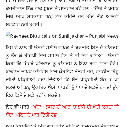
ਜਹਾਜ਼ ਵਿਚ ਸਵਾਰ ਹੋਏ ਹਨ। ਆਮ ਲੋਕ ਜਾਣਦੇ ਹਨ ਕਿ ਅਰਵਿੰਦ
ਕੇਜਰੀਵਾਲ ਇੱਕ ਸਾਫ-ਸੁਥਰੇ ਈਮਾਨਦਾਰ ਬੰਦੇ ਹਨ। ਦਿੱਲੀ ਤੇ ਪੰਜਾਬ
ਜਿਥੇ ਆਪ ਸਰਕਾਰਾਂ ਹਨ, ਲੋਕ ਕਹਿੰਦੇ ਹਨ ਅੱਜ ਤੱਕ ਅਜਿਹੀ
ਸਰਕਾਰ ਨਹੀਂ ਆਈ।
ਇਸ ਦੇ ਨਾਲ ਹੀ ਉਨ੍ਹਾਂ ਸੁਨੀਲ ਜਾਖੜ ਤੇ ਰਵਨੀਤ ਬਿੱਟੂ ਦੇ ਕਾਂਗਰਸ
ਨੂੰ ਛੱਡ ਕੇ ਬੀਜੇਪੀ ਵਿਚ ਸ਼ਾਮਲ ਹੋਣ ‘ਤੇ ਵੀ ਤੰਜ ਕਸਿਆ। ਉਨ੍ਹਾਂ
ਕਿਹਾ ਕਿ ਜਿਹੜੇ ਪਰਿਵਾਰ ਨੂੰ ਕਾਂਗਰਸ ਨੇ ਇੰਨਾ ਰਜਾ ਦਿੱਤਾ ਹੋਵੇ।
ਬਲਰਾਮ ਜਾਖੜ ਕਾਂਗਰਸ ਵਿਚ ਕੈਬਨਿਟ ਮੰਤਰੀ ਰਹੇ, ਰਵਨੀਤ ਬਿੱਟੂ
ਦੀਆਂ ਪੀੜ੍ਹੀਆਂ ਰਜਾ ਦਿੱਤੀਆਂ ਕਿ ਸੱਤ ਪੀੜ੍ਹੀਆਂ ਬੈਠ ਕੇ ਖਾ
ਸਕਦੀਆਂ ਹਨ, ਉਹ ਇਕ ਐਸੀ ਪਾਰਟੀ ਨੂੰ ਧੋਖਾ ਦੇ ਸਕਦੇ ਹਨ ਤਾਂ ਉਹ
ਫਿਰ ਕਿਸੇ ਦੇ ਸਕੇ ਨਹੀਂ ਹੋ ਸਕਦੇ।
ਇਹ ਵੀ ਪੜ੍ਹੋ :
ਖੰਨਾ : ਲਸਣ ਦੀ ਆੜ ‘ਚ ਭੁੱਕੀ ਦੀ ਖੇਤੀ ਕਰਦਾ ਸੀ
ਬੰਦਾ, ਪੁਲਿਸ ਨੇ ਮਾਰ ਦਿੱਤੀ ਰੇਡ
ਆਪ ਵਿਧਾਇਕ ਨੇ ਅੱਗੇ ਗੁਰਪ੍ਰੀਤ ਜੀਪੀ ਤੇ ਰਾਜਕੁਮਾਰ ਚੱਬੇਵਾਲ ਦੇ