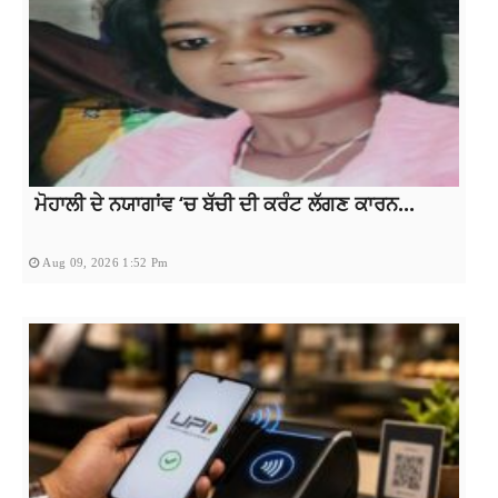
ਮੋਹਾਲੀ ਦੇ ਨਯਾਗਾਂਵ ‘ਚ ਬੱਚੀ ਦੀ ਕਰੰਟ ਲੱਗਣ ਕਾਰਨ...
Aug 09, 2026 1:52 Pm