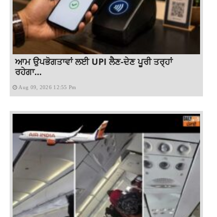
ਆਮ ਉਪਭੋਗਤਾਵਾਂ ਲਈ UPI ਲੈਣ-ਦੇਣ ਪੂਰੀ ਤਰ੍ਹਾਂ
ਰਹੇਗਾ...
Aug 09, 2026 12:55 Pm