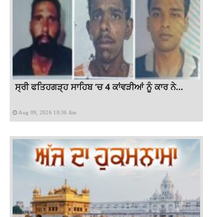
ਸ੍ਰੀ ਫਤਿਹਗੜ੍ਹ ਸਾਹਿਬ ‘ਚ 4 ਕਾਂਵੜੀਆਂ ਨੂੰ ਕਾਰ ਨੇ...
Aug 09, 2026 10:36 Am