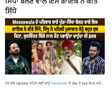
ਸਿੱਧਾ ਬੋਲਣ ਵਾਲੇ ਇਸ ਗਾਇਕ ਨੇ ਕੀਤੇ
ਸਿੱਧੇ
ਹਰ ਵੇਲੇ Update ਰਹਿਣ ਲਈ ਸਾਨੂੰ
Facebook
'ਤੇ like ਤੇ See first ਕਰੋ .
AAM AADMI PARTY PUNJAB
AAP PUNJAB
CURRENT NEWS
CURRENT PUNJAB NEWSAA
LATEST NEWS
LATEST PUNJAB NEWS
LATEST PUNJABI NEWS
PUNJAB NEWS