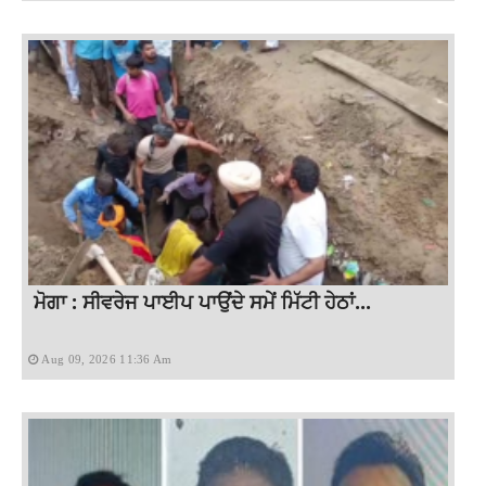
ਮੋਗਾ : ਸੀਵਰੇਜ ਪਾਈਪ ਪਾਉਂਦੇ ਸਮੇਂ ਮਿੱਟੀ ਹੇਠਾਂ...
Aug 09, 2026 11:36 Am