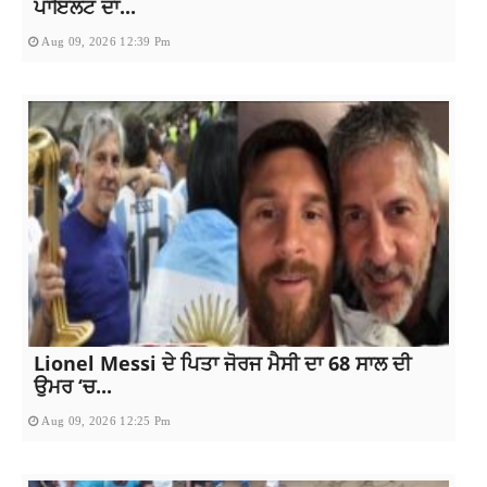
ਪਾਇਲਟ ਦਾ...
Aug 09, 2026 12:39 Pm
Lionel Messi ਦੇ ਪਿਤਾ ਜੋਰਜ ਮੈਸੀ ਦਾ 68 ਸਾਲ ਦੀ
ਉਮਰ ‘ਚ...
Aug 09, 2026 12:25 Pm