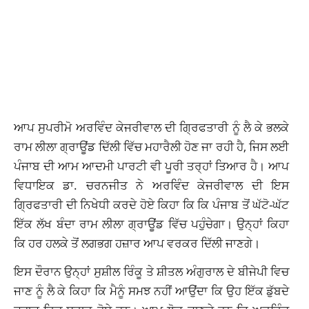
ਆਪ ਸੁਪਰੀਮੋ ਅਰਵਿੰਦ ਕੇਜਰੀਵਾਲ ਦੀ ਗ੍ਰਿਫਤਾਰੀ ਨੂੰ ਲੈ ਕੇ ਭਲਕੇ
ਰਾਮ ਲੀਲਾ ਗ੍ਰਾਊਂਡ ਦਿੱਲੀ ਵਿੱਚ ਮਹਾਰੈਲੀ ਹੋਣ ਜਾ ਰਹੀ ਹੈ, ਜਿਸ ਲਈ
ਪੰਜਾਬ ਦੀ ਆਮ ਆਦਮੀ ਪਾਰਟੀ ਵੀ ਪੂਰੀ ਤਰ੍ਹਾਂ ਤਿਆਰ ਹੈ। ਆਪ
ਵਿਧਾਇਕ ਡਾ. ਚਰਨਜੀਤ ਨੇ ਅਰਵਿੰਦ ਕੇਜਰੀਵਾਲ ਦੀ ਇਸ
ਗ੍ਰਿਫਤਾਰੀ ਦੀ ਨਿਖੇਧੀ ਕਰਦੇ ਹੋਏ ਕਿਹਾ ਕਿ ਕਿ ਪੰਜਾਬ ਤੋਂ ਘੱਟੋ-ਘੱਟ
ਇੱਕ ਲੱਖ ਬੰਦਾ ਰਾਮ ਲੀਲਾ ਗ੍ਰਾਊਂਡ ਵਿੱਚ ਪਹੁੰਚੇਗਾ। ਉਨ੍ਹਾਂ ਕਿਹਾ
ਕਿ ਹਰ ਹਲਕੇ ਤੋਂ ਲਗਭਗ ਹਜ਼ਾਰ ਆਪ ਵਰਕਰ ਦਿੱਲੀ ਜਾਣਗੇ।
ਇਸ ਦੌਰਾਨ ਉਨ੍ਹਾਂ ਸੁਸ਼ੀਲ ਰਿੰਕੂ ਤੇ ਸ਼ੀਤਲ ਅੰਗੁਰਾਲ ਦੇ ਬੀਜੇਪੀ ਵਿਚ
ਜਾਣ ਨੂੰ ਲੈ ਕੇ ਕਿਹਾ ਕਿ ਮੈਨੂੰ ਸਮਝ ਨਹੀਂ ਆਉਂਦਾ ਕਿ ਉਹ ਇੱਕ ਡੁੱਬਦੇ