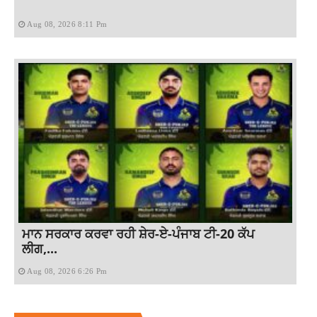
Aug 08, 2026 8:11 Pm
ਮਾਨ ਸਰਕਾਰ ਕਰਵਾ ਰਹੀ ਸ਼ੇਰ-ਏ-ਪੰਜਾਬ ਟੀ-20 ਕੱਪ
ਲੀਗ,...
Aug 08, 2026 6:26 Pm