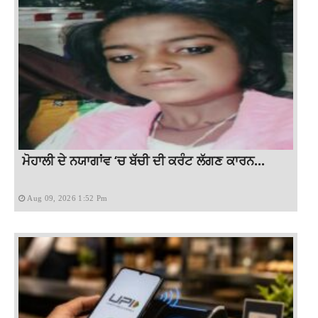
ਮੋਹਾਲੀ ਦੇ ਨਯਾਗਾਂਵ ‘ਚ ਬੱਚੀ ਦੀ ਕਰੰਟ ਲੱਗਣ ਕਾਰਨ...
Aug 09, 2026 1:52 Pm