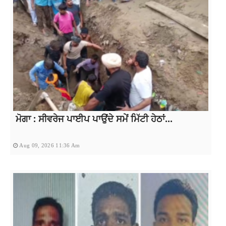
ਮੋਗਾ : ਸੀਵਰੇਜ ਪਾਈਪ ਪਾਉਂਦੇ ਸਮੇਂ ਮਿੱਟੀ ਹੇਠਾਂ...
Aug 09, 2026 11:36 Am