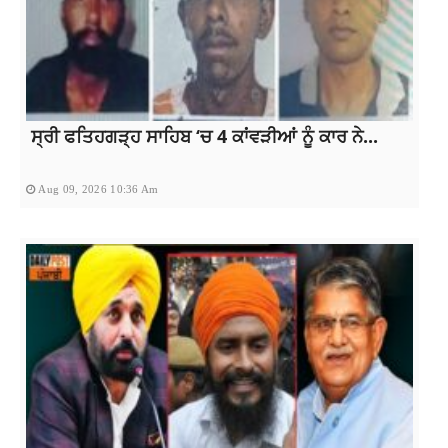
ਸ੍ਰੀ ਫਤਿਹਗੜ੍ਹ ਸਾਹਿਬ ‘ਚ 4 ਕਾਂਵੜੀਆਂ ਨੂੰ ਕਾਰ ਨੇ...
Aug 09, 2026 10:36 Am