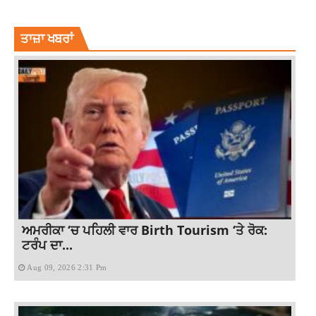
PUNJABI NEWS
TOP NEWS
ਤਾਜ਼ਾ ਖਬਰਾਂ
ਅਮਰੀਕਾ ‘ਚ ਪਹਿਲੀ ਵਾਰ Birth Tourism ‘ਤੇ ਰੋਕ:
ਟਰੰਪ ਦਾ...
Aug 09, 2026 2:31 Pm