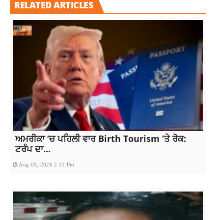
RELATED ARTICLES
ਅਮਰੀਕਾ ‘ਚ ਪਹਿਲੀ ਵਾਰ Birth Tourism ‘ਤੇ ਰੋਕ:
ਟਰੰਪ ਦਾ...
Aug 09, 2026 2:31 Pm