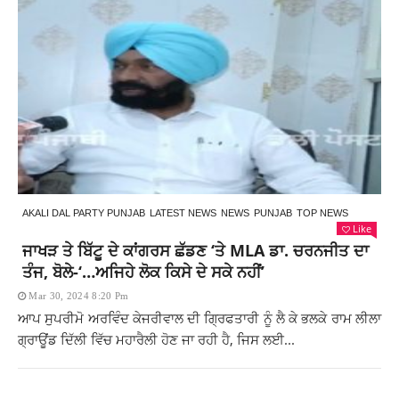
AKALI DAL PARTY PUNJAB
LATEST NEWS
NEWS
PUNJAB
TOP NEWS
Like
ਜਾਖੜ ਤੇ ਬਿੱਟੂ ਦੇ ਕਾਂਗਰਸ ਛੱਡਣ ‘ਤੇ MLA ਡਾ. ਚਰਨਜੀਤ ਦਾ
ਤੰਜ, ਬੋਲੇ-‘…ਅਜਿਹੇ ਲੋਕ ਕਿਸੇ ਦੇ ਸਕੇ ਨਹੀਂ’
Mar 30, 2024 8:20 Pm
ਆਪ ਸੁਪਰੀਮੋ ਅਰਵਿੰਦ ਕੇਜਰੀਵਾਲ ਦੀ ਗ੍ਰਿਫਤਾਰੀ ਨੂੰ ਲੈ ਕੇ ਭਲਕੇ ਰਾਮ ਲੀਲਾ
ਗ੍ਰਾਊਂਡ ਦਿੱਲੀ ਵਿੱਚ ਮਹਾਰੈਲੀ ਹੋਣ ਜਾ ਰਹੀ ਹੈ, ਜਿਸ ਲਈ...