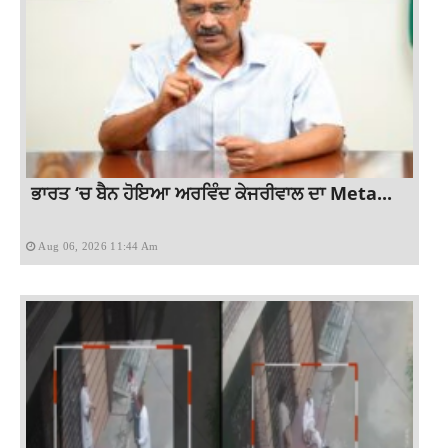
ਭਾਰਤ ‘ਚ ਬੈਨ ਹੋਇਆ ਅਰਵਿੰਦ ਕੇਜਰੀਵਾਲ ਦਾ Meta...
Aug 06, 2026 11:44 Am