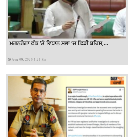
ਮਗਨਰੇਗਾ ਫੰਡ ‘ਤੇ ਵਿਧਾਨ ਸਭਾ ‘ਚ ਛਿੜੀ ਬਹਿਸ,...
Aug 06, 2026 1:21 Pm