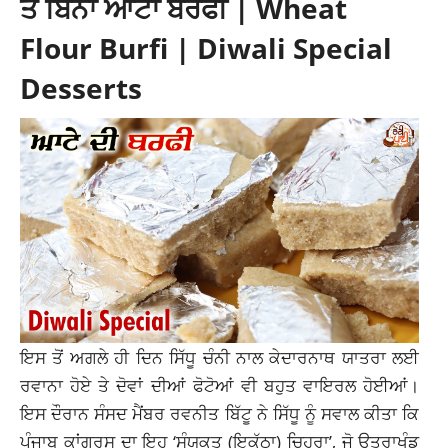
ਤੋਂ ਬਿਨਾਂ ਆਟਾ ਬਰਫੀ | Wheat
Flour Burfi | Diwali Special
Desserts
ਇਸ ਤੋਂ ਅਗਲੇ ਹੀ ਦਿਨ ਸਿੱਧੂ ਚੰਨੀ ਨਾਲ ਕੇਦਾਰਨਾਥ ਯਾਤਰਾ ਲਈ
ਰਵਾਨਾ ਹੋਏ ਤੇ ਦੋਵਾਂ ਦੀਆਂ ਫੋਟੋਆਂ ਵੀ ਬਹੁਤ ਵਾਇਰਲ ਹੋਈਆਂ।
ਇਸ ਦੌਰਾਨ ਸੰਸਦ ਮੈਂਬਰ ਰਵਨੀਤ ਬਿੱਟੂ ਨੇ ਸਿੱਧੂ ਨੂੰ ਸਵਾਲ ਕੀਤਾ ਕਿ
ਪੰਜਾਬ ਕਾਂਗਰਸ ਦਾ ਇਹ ‘ਸੰਯੁਕਤ (ਇਕੱਠਾ) ਚਿਹਰਾ’, ਜੋ ਉਤਰਾਖੰਡ