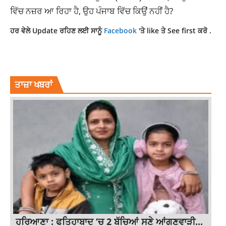
ਵਿੱਚ ਨਜ਼ਰ ਆ ਰਿਹਾ ਹੈ, ਉਹ ਪੰਜਾਬ ਵਿੱਚ ਕਿਉਂ ਨਹੀਂ ਹੈ?
ਹਰ ਵੇਲੇ Update ਰਹਿਣ ਲਈ ਸਾਨੂੰ
Facebook
'ਤੇ like ਤੇ See first ਕਰੋ .
LATESTNEWS
PUNJABNEWS
TOPNEWS
ਤਾਜ਼ਾ ਖਬਰਾਂ
ਹਰਿਆਣਾ : ਫਤਿਹਾਬਾਦ ‘ਚ 2 ਬੱਚਿਆਂ ਸਣੇ ਆਂਗਣਵਾੜੀ...