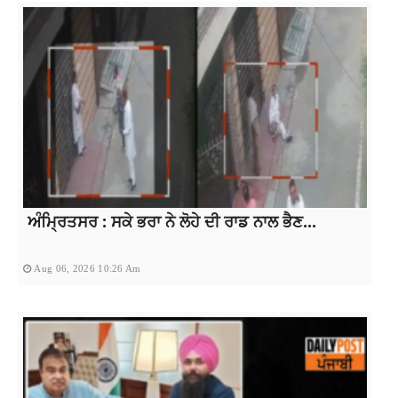
ਅੰਮ੍ਰਿਤਸਰ : ਸਕੇ ਭਰਾ ਨੇ ਲੋਹੇ ਦੀ ਰਾਡ ਨਾਲ ਭੈਣ...
Aug 06, 2026 10:26 Am