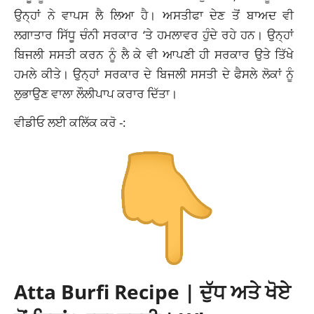
ਉਨ੍ਹਾਂ ਨੇ ਵਾਪਸ ਲੈ ਲਿਆ ਹੈ। ਅਸਤੀਫਾ ਦੇਣ ਤੋਂ ਬਾਅਦ ਵੀ
ਲਗਾਤਾਰ ਸਿੱਧੂ ਚੰਨੀ ਸਰਕਾਰ ‘ਤੇ ਹਮਲਾਵਰ ਹੁੰਦੇ ਰਹੇ ਹਨ। ਉਨ੍ਹਾਂ
ਬਿਜਲੀ ਸਸਤੀ ਕਰਨ ਨੂੰ ਲੈ ਕੇ ਵੀ ਆਪਣੀ ਹੀ ਸਰਕਾਰ ਉਤੇ ਤਿੱਖੇ
ਹਮਲੇ ਕੀਤੇ। ਉਨ੍ਹਾਂ ਸਰਕਾਰ ਦੇ ਬਿਜਲੀ ਸਸਤੀ ਦੇ ਫੈਸਲੇ ਲੋਕਾਂ ਨੂੰ
ਲੁਭਾਉਣ ਵਾਲਾ ਲੌਲੀਪਾਪ ਕਰਾਰ ਦਿੱਤਾ।
ਵੀਡੀਓ ਲਈ ਕਲਿੱਕ ਕਰੋ -:
Atta Burfi Recipe | ਦੁੱਧ ਅਤੇ ਖੋਏ