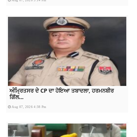
ਅੰਮ੍ਰਿਤਸਰ ਦੇ CP ਦਾ ਹੋਇਆ ਤਬਾਦਲਾ, ਹਰਮਨਬੀਰ
ਗਿੱਲ...
Aug 07, 2026 4:38 Pm