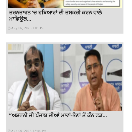
ਤਰਨਤਾਰਨ ‘ਚ ਹਥਿਆਰਾਂ ਦੀ ਤਸਕਰੀ ਕਰਨ ਵਾਲੇ
ਮਾਡਿਊਲ...
Aug 06, 2026 1:01 Pm
“ਅਸ਼ਵਨੀ ਜੀ ਪੰਜਾਬ ਦੀਆਂ ਮਾਵਾਂ-ਭੈਣਾਂ ਤੋਂ ਕੰਨ ਫੜ...
Aug 06, 2026 12:44 Pm