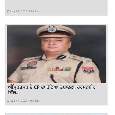
Aug 07, 2026 5:14 Pm
ਅੰਮ੍ਰਿਤਸਰ ਦੇ CP ਦਾ ਹੋਇਆ ਤਬਾਦਲਾ, ਹਰਮਨਬੀਰ
ਗਿੱਲ...
Aug 07, 2026 4:38 Pm