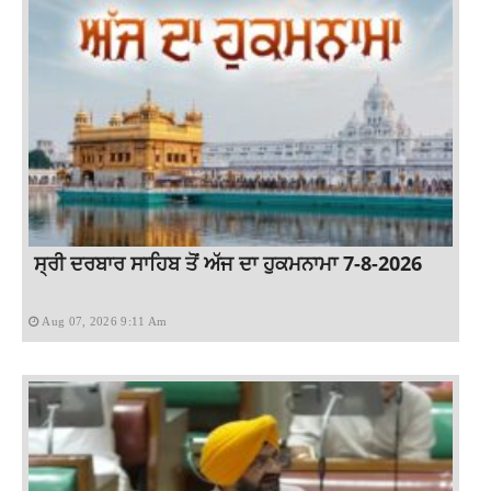
ਸ੍ਰੀ ਦਰਬਾਰ ਸਾਹਿਬ ਤੋਂ ਅੱਜ ਦਾ ਹੁਕਮਨਾਮਾ 7-8-2026
Aug 07, 2026 9:11 Am