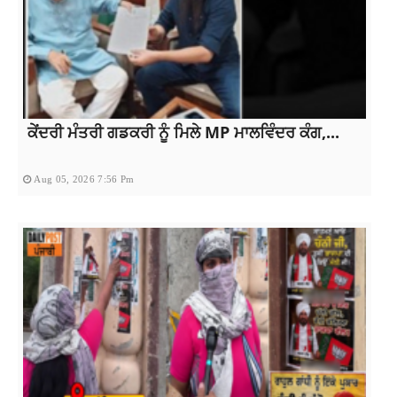
ਕੇਂਦਰੀ ਮੰਤਰੀ ਗਡਕਰੀ ਨੂੰ ਮਿਲੇ MP ਮਾਲਵਿੰਦਰ ਕੰਗ,...
Aug 05, 2026 7:56 Pm