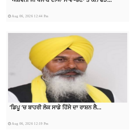
Aug 06, 2026 12:44 Pm
‘ਡਿਪੂ ‘ਚ ਬਾਹਰੀ ਲੋਕ ਸਾਡੇ ਹਿੱਸੇ ਦਾ ਰਾਸ਼ਨ ਲੈ...
Aug 06, 2026 12:19 Pm