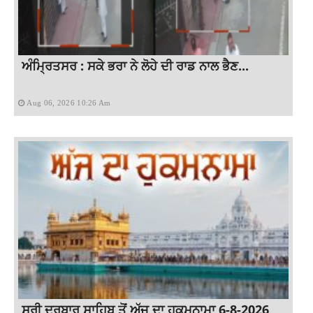
ਅੰਮ੍ਰਿਤਸਰ : ਸਕੇ ਭਰਾ ਨੇ ਲੋਹੇ ਦੀ ਰਾਡ ਨਾਲ ਭੈਣ...
Aug 06, 2026 10:26 Am
ਸ੍ਰੀ ਦਰਬਾਰ ਸਾਹਿਬ ਤੋਂ ਅੱਜ ਦਾ ਹੁਕਮਨਾਮਾ 6-8-2026