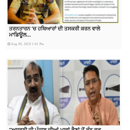
ਤਰਨਤਾਰਨ ‘ਚ ਹਥਿਆਰਾਂ ਦੀ ਤਸਕਰੀ ਕਰਨ ਵਾਲੇ
ਮਾਡਿਊਲ...
Aug 06, 2026 1:01 Pm
“ਅਸ਼ਵਨੀ ਜੀ ਪੰਜਾਬ ਦੀਆਂ ਮਾਵਾਂ-ਭੈਣਾਂ ਤੋਂ ਕੰਨ ਫੜ...