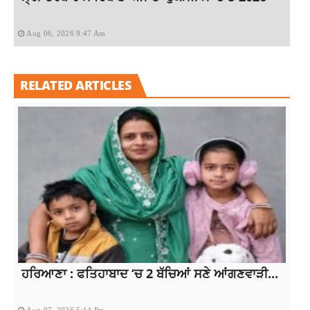
Aug 06, 2026 9:47 Am
RELATED ARTICLES
ਹਰਿਆਣਾ : ਫਤਿਹਾਬਾਦ ‘ਚ 2 ਬੱਚਿਆਂ ਸਣੇ ਆਂਗਣਵਾੜੀ...
Aug 07, 2026 5:14 Pm