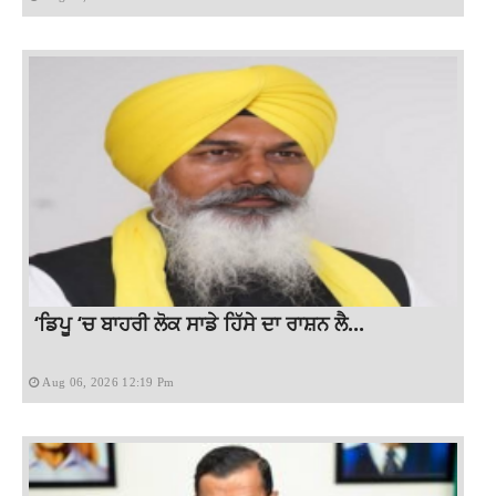
‘ਡਿਪੂ ‘ਚ ਬਾਹਰੀ ਲੋਕ ਸਾਡੇ ਹਿੱਸੇ ਦਾ ਰਾਸ਼ਨ ਲੈ...
Aug 06, 2026 12:19 Pm