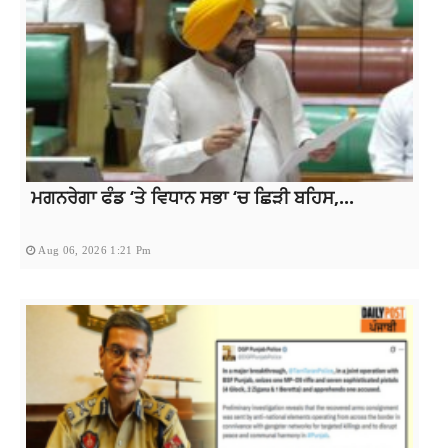
ਮਗਨਰੇਗਾ ਫੰਡ ‘ਤੇ ਵਿਧਾਨ ਸਭਾ ‘ਚ ਛਿੜੀ ਬਹਿਸ,...
Aug 06, 2026 1:21 Pm