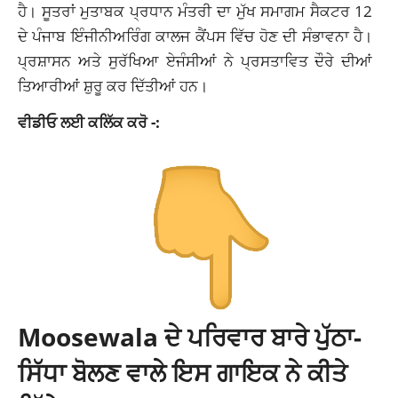
ਹੈ। ਸੂਤਰਾਂ ਮੁਤਾਬਕ ਪ੍ਰਧਾਨ ਮੰਤਰੀ ਦਾ ਮੁੱਖ ਸਮਾਗਮ ਸੈਕਟਰ 12
ਦੇ ਪੰਜਾਬ ਇੰਜੀਨੀਅਰਿੰਗ ਕਾਲਜ ਕੈਂਪਸ ਵਿੱਚ ਹੋਣ ਦੀ ਸੰਭਾਵਨਾ ਹੈ।
ਪ੍ਰਸ਼ਾਸਨ ਅਤੇ ਸੁਰੱਖਿਆ ਏਜੰਸੀਆਂ ਨੇ ਪ੍ਰਸਤਾਵਿਤ ਦੌਰੇ ਦੀਆਂ
ਤਿਆਰੀਆਂ ਸ਼ੁਰੂ ਕਰ ਦਿੱਤੀਆਂ ਹਨ।
ਵੀਡੀਓ ਲਈ ਕਲਿੱਕ ਕਰੋ -:
Moosewala ਦੇ ਪਰਿਵਾਰ ਬਾਰੇ ਪੁੱਠਾ-
ਸਿੱਧਾ ਬੋਲਣ ਵਾਲੇ ਇਸ ਗਾਇਕ ਨੇ ਕੀਤੇ