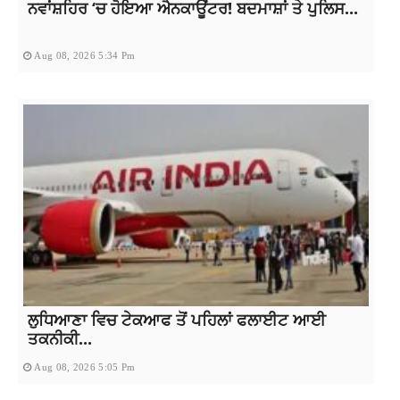
ਨਵਾਂਸ਼ਹਿਰ ‘ਚ ਹੋਇਆ ਐਨਕਾਊਂਟਰ! ਬਦਮਾਸ਼ਾਂ ਤੇ ਪੁਲਿਸ...
Aug 08, 2026 5:34 Pm
ਲੁਧਿਆਣਾ ਵਿਚ ਟੇਕਆਫ ਤੋਂ ਪਹਿਲਾਂ ਫਲਾਈਟ ਆਈ
ਤਕਨੀਕੀ...
Aug 08, 2026 5:05 Pm