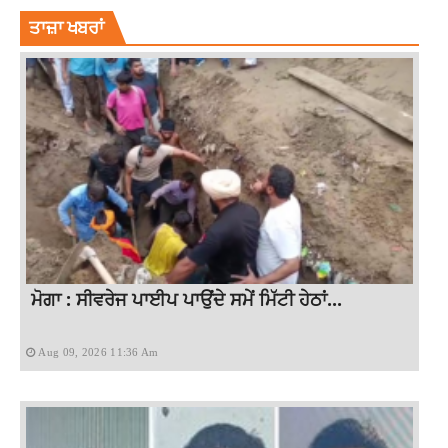
ਤਾਜ਼ਾ ਖਬਰਾਂ
ਮੋਗਾ : ਸੀਵਰੇਜ ਪਾਈਪ ਪਾਉਂਦੇ ਸਮੇਂ ਮਿੱਟੀ ਹੇਠਾਂ...
Aug 09, 2026 11:36 Am