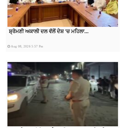
ਸ਼੍ਰੋਮਣੀ ਅਕਾਲੀ ਦਲ ਵੱਲੋਂ ਦੇਸ਼ ‘ਚ ਮਹਿਲਾ...
Aug 08, 2026 5:57 Pm