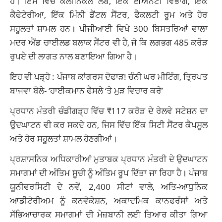
ਹੈ। ਇਸ ਵਿੱਚ ਕਲੀਨਿਕਲ ਲੈਬ, ਇੱਕ ਈਐਨਟੀ ਵਿਭਾਗ, ਇੱਕ
ਕੈਫੇਟੇਰੀਆ, ਇੱਕ ਮਿੰਨੀ ਡੈਂਟਲ ਸੈਂਟਰ, ਫੈਕਲਟੀ ਰੂਮ ਅਤੇ ਹੋਰ
ਸਹੂਲਤਾਂ ਸ਼ਾਮਲ ਹਨ। ਪੀਜੀਆਈ ਵਿਖੇ 300 ਬਿਸਤਰਿਆਂ ਵਾਲਾ
ਮਦਰ ਐਂਡ ਚਾਈਲਡ ਬਲਾਕ ਸੈਂਟਰ ਵੀ ਹੈ, ਜੋ ਕਿ ਲਗਭਗ 485 ਕਰੋੜ
ਰੁਪਏ ਦੀ ਲਾਗਤ ਨਾਲ ਬਣਾਇਆ ਗਿਆ ਹੈ।
ਇਹ ਵੀ ਪੜ੍ਹੋ :
ਪੰਜਾਬ ਕਾਂਗਰਸ ਦੋਫਾੜ! ਚੰਨੀ ਘਰ ਮੀਟਿੰਗ, ਤ੍ਰਿਪਤ
ਬਾਜਵਾ ਬੋਲੇ- ‘ਹਾਈਕਮਾਨ ਫੈਸਲੇ ‘ਤੇ ਮੁੜ ਵਿਚਾਰ ਕਰੇ’
ਪ੍ਰਧਾਨ ਮੰਤਰੀ ਚੰਡੀਗੜ੍ਹ ਵਿੱਚ ₹117 ਕਰੋੜ ਦੇ ਰੇਲਵੇ ਸਟੇਸ਼ਨ ਦਾ
ਉਦਘਾਟਨ ਵੀ ਕਰ ਸਕਦੇ ਹਨ, ਜਿਸ ਵਿੱਚ ਇੱਕ ਸਿਟੀ ਸੈਂਟਰ ਕੈਪਸੂਲ
ਅਤੇ ਹੋਰ ਸਹੂਲਤਾਂ ਸ਼ਾਮਲ ਹੋਣਗੀਆਂ।
ਪ੍ਰਸ਼ਾਸਨਿਕ ਅਧਿਕਾਰੀਆਂ ਮੁਤਾਬਕ ਪ੍ਰਧਾਨ ਮੰਤਰੀ ਦੇ ਉਦਘਾਟਨ
ਸਮਾਗਮਾਂ ਦੀ ਅੰਤਿਮ ਸੂਚੀ ਨੂੰ ਅੰਤਿਮ ਰੂਪ ਦਿੱਤਾ ਜਾ ਰਿਹਾ ਹੈ। ਪੰਜਾਬ
ਯੂਨੀਵਰਸਿਟੀ ਦੇ ਨਵੇਂ, 2,400 ਸੀਟਾਂ ਵਾਲੇ, ਅਤਿ-ਆਧੁਨਿਕ
ਆਡੀਟੋਰੀਅਮ ਨੂੰ ਕਨਵੋਕੇਸ਼ਨ, ਅਕਾਦਮਿਕ ਕਾਨਫਰੰਸਾਂ ਅਤੇ
ਸੱਭਿਆਚਾਰਕ ਸਮਾਗਮਾਂ ਦੀ ਮੇਜ਼ਬਾਨੀ ਲਈ ਤਿਆਰ ਕੀਤਾ ਗਿਆ