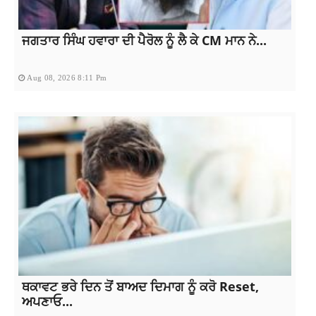
ਜਗਤਾਰ ਸਿੰਘ ਹਵਾਰਾ ਦੀ ਪੈਰੋਲ ਨੂੰ ਲੈ ਕੇ CM ਮਾਨ ਨੇ...
Aug 08, 2026 8:11 Pm
ਥਕਾਵਟ ਭਰੇ ਦਿਨ ਤੋਂ ਬਾਅਦ ਦਿਮਾਗ ਨੂੰ ਕਰੋ Reset,
ਅਪਣਾਓ...