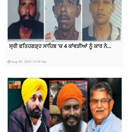
ਸ੍ਰੀ ਫਤਿਹਗੜ੍ਹ ਸਾਹਿਬ ‘ਚ 4 ਕਾਂਵੜੀਆਂ ਨੂੰ ਕਾਰ ਨੇ...
Aug 09, 2026 10:36 Am