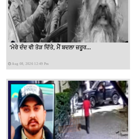
‘ਮੇਰੇ ਦੰਦ ਵੀ ਤੋੜ ਦਿੱਤੇ, ਮੈਂ ਬਦਲਾ ਜ਼ਰੂਰ...
Aug 08, 2026 12:49 Pm