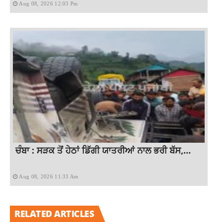
Aug 08, 2026 12:03 Pm
ਚੰਬਾ : ਸੜਕ ਤੋਂ ਹੇਠਾਂ ਡਿੱਗੀ ਯਾਤਰੀਆਂ ਨਾਲ ਭਰੀ ਬੱਸ,...
Aug 08, 2026 11:33 Am
RELATED ARTICLES