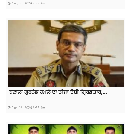
Aug 08, 2026 7:27 Pm
ਬਟਾਲਾ ਗ੍ਰਨੇਡ ਹਮਲੇ ਦਾ ਤੀਜਾ ਦੋਸ਼ੀ ਗ੍ਰਿਫ਼ਤਾਰ,...
Aug 08, 2026 6:55 Pm