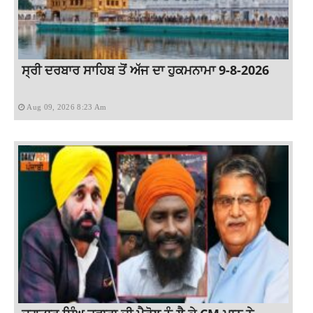
ਸ੍ਰੀ ਦਰਬਾਰ ਸਾਹਿਬ ਤੋਂ ਅੱਜ ਦਾ ਹੁਕਮਨਾਮਾ 9-8-2026
Aug 09, 2026 8:23 Am