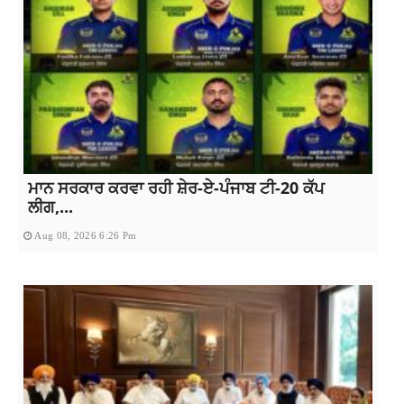
ਮਾਨ ਸਰਕਾਰ ਕਰਵਾ ਰਹੀ ਸ਼ੇਰ-ਏ-ਪੰਜਾਬ ਟੀ-20 ਕੱਪ
ਲੀਗ,...
Aug 08, 2026 6:26 Pm