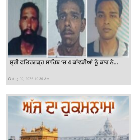
ਸ੍ਰੀ ਫਤਿਹਗੜ੍ਹ ਸਾਹਿਬ ‘ਚ 4 ਕਾਂਵੜੀਆਂ ਨੂੰ ਕਾਰ ਨੇ...
Aug 09, 2026 10:36 Am