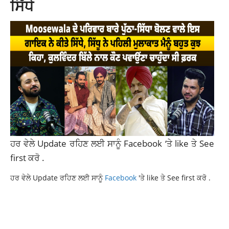
ਸਿੱਧੇ
ਹਰ ਵੇਲੇ Update ਰਹਿਣ ਲਈ ਸਾਨੂੰ
Facebook
‘ਤੇ like ਤੇ See
first ਕਰੋ .
ਹਰ ਵੇਲੇ Update ਰਹਿਣ ਲਈ ਸਾਨੂੰ
Facebook
'ਤੇ like ਤੇ See first ਕਰੋ .
LATEST NEWS
LATEST PUNJAB NEWS
LATEST PUNJABI NEWS
NEWS
PUNJAB NEWS