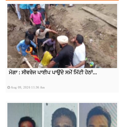
ਮੋਗਾ : ਸੀਵਰੇਜ ਪਾਈਪ ਪਾਉਂਦੇ ਸਮੇਂ ਮਿੱਟੀ ਹੇਠਾਂ...
Aug 09, 2026 11:36 Am