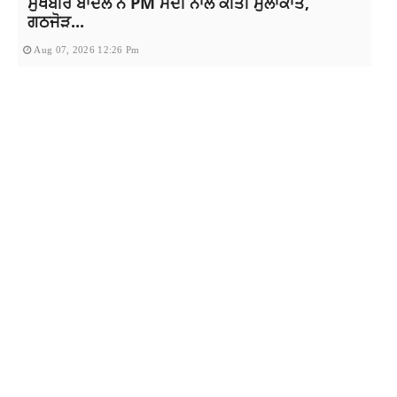
ਸੁਖਬੀਰ ਬਾਦਲ ਨੇ PM ਮੋਦੀ ਨਾਲ ਕੀਤੀ ਮੁਲਾਕਾਤ,
ਗਠਜੋੜ...
Aug 07, 2026 12:26 Pm