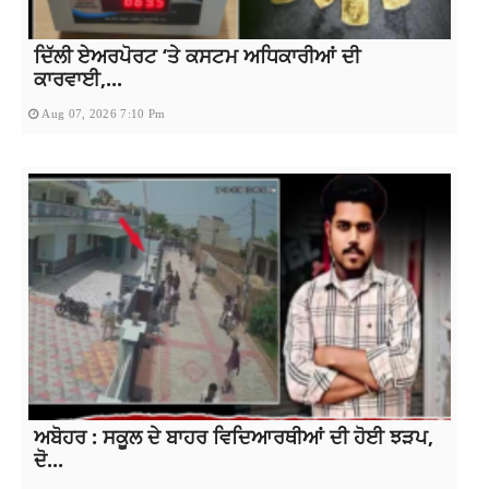
ਦਿੱਲੀ ਏਅਰਪੋਰਟ ‘ਤੇ ਕਸਟਮ ਅਧਿਕਾਰੀਆਂ ਦੀ
ਕਾਰਵਾਈ,...
Aug 07, 2026 7:10 Pm
ਅਬੋਹਰ : ਸਕੂਲ ਦੇ ਬਾਹਰ ਵਿਦਿਆਰਥੀਆਂ ਦੀ ਹੋਈ ਝੜਪ,
ਦੋ...