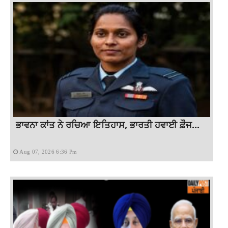
ਭਾਵਨਾ ਕਾਂਤ ਨੇ ਰਚਿਆ ਇਤਿਹਾਸ, ਭਾਰਤੀ ਹਵਾਈ ਫ਼ੌਜ...
Aug 07, 2026 6:36 Pm