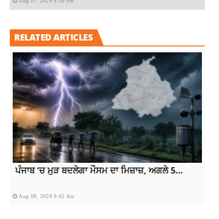
Aug 07, 2026 4:38 Pm
RELATED ARTICLES
ਪੰਜਾਬ ‘ਚ ਮੁੜ ਬਦਲੇਗਾ ਮੌਸਮ ਦਾ ਮਿਜ਼ਾਜ਼, ਅਗਲੇ 5...
Aug 08, 2026 9:42 Am