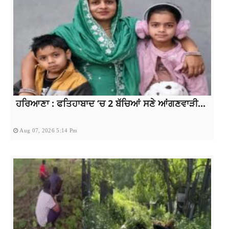
ਹਰਿਆਣਾ : ਫਤਿਹਾਬਾਦ ‘ਚ 2 ਬੱਚਿਆਂ ਸਣੇ ਆਂਗਣਵਾੜੀ...
Aug 07, 2026 5:14 Pm