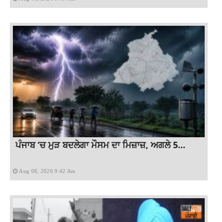
ਪੰਜਾਬ ‘ਚ ਮੁੜ ਬਦਲੇਗਾ ਮੌਸਮ ਦਾ ਮਿਜ਼ਾਜ਼, ਅਗਲੇ 5...
Aug 08, 2026 9:42 Am