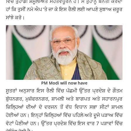
ਵਿੱਚ ਤੁਹਾਡੀ ਸ਼ਮੂਲੀਅਤ ਮਹੱਤਵਪੂਰਨ ਹੈ। ਮੈਂ ਤੁਹਾਨੂੰ ਬੇਨਤੀ ਕਰਦਾ
ਹਾਂ ਕਿ ਤੁਸੀਂ ਨਮੋ ਐਪ ‘ਤੇ ਜਾ ਕੇ ਇਸ ਰੈਲੀ ਲਈ ਆਪਣੇ ਸੁਝਾਅ ਜ਼ਰੂਰ
ਸਾਂਝੇ ਕਰੋ।
PM Modi will now have
ਸੂਤਰਾਂ ਅਨੁਸਾਰ ਇਸ ਰੈਲੀ ਵਿੱਚ ਪੱਛਮੀ ਉੱਤਰ ਪ੍ਰਦੇਸ਼ ਦੇ ਗੌਤਮ
ਬੁੱਧਨਗਰ, ਮੁਜ਼ੱਫਰਨਗਰ, ਸ਼ਾਮਲੀ ਅਤੇ ਬਾਗਪਤ ਅਤੇ ਸਹਾਰਨਪੁਰ
ਜ਼ਿਲ੍ਹਿਆਂ ਦੀਆਂ ਦੋ ਦਰਜਨ ਤੋਂ ਵੱਧ ਵਿਧਾਨ ਸਭਾ ਸੀਟਾਂ ਸ਼ਾਮਲ
ਹੋਈਆਂ ਹਨ। ਇਨ੍ਹਾਂ ਜ਼ਿਲ੍ਹਿਆਂ ਵਿੱਚ ਪਹਿਲੇ ਅਤੇ ਦੂਜੇ ਪੜਾਅ ਵਿੱਚ
ਵੋਟਾਂ ਪੈਣੀਆਂ ਹਨ। ਉੱਤਰ ਪ੍ਰਦੇਸ਼ ਵਿੱਚ ਇਸ ਵਾਰ 7 ਪੜਾਵਾਂ ਵਿੱਚ