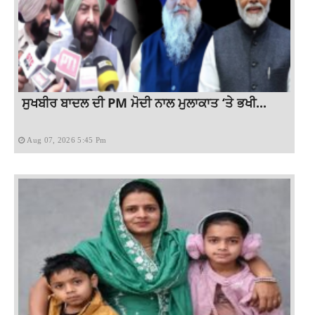
ਸੁਖਬੀਰ ਬਾਦਲ ਦੀ PM ਮੋਦੀ ਨਾਲ ਮੁਲਾਕਾਤ ‘ਤੇ ਭਖੀ...
Aug 07, 2026 5:45 Pm