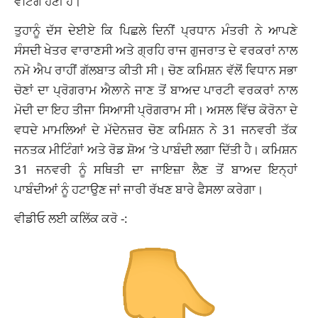
ਵੋਟਿੰਗ ਹੋਣੀ ਹੈ।
ਤੁਹਾਨੂੰ ਦੱਸ ਦੇਈਏ ਕਿ ਪਿਛਲੇ ਦਿਨੀਂ ਪ੍ਰਧਾਨ ਮੰਤਰੀ ਨੇ ਆਪਣੇ
ਸੰਸਦੀ ਖੇਤਰ ਵਾਰਾਣਸੀ ਅਤੇ ਗ੍ਰਹਿ ਰਾਜ ਗੁਜਰਾਤ ਦੇ ਵਰਕਰਾਂ ਨਾਲ
ਨਮੋ ਐਪ ਰਾਹੀਂ ਗੱਲਬਾਤ ਕੀਤੀ ਸੀ। ਚੋਣ ਕਮਿਸ਼ਨ ਵੱਲੋਂ ਵਿਧਾਨ ਸਭਾ
ਚੋਣਾਂ ਦਾ ਪ੍ਰੋਗਰਾਮ ਐਲਾਨੇ ਜਾਣ ਤੋਂ ਬਾਅਦ ਪਾਰਟੀ ਵਰਕਰਾਂ ਨਾਲ
ਮੋਦੀ ਦਾ ਇਹ ਤੀਜਾ ਸਿਆਸੀ ਪ੍ਰੋਗਰਾਮ ਸੀ। ਅਸਲ ਵਿੱਚ ਕੋਰੋਨਾ ਦੇ
ਵਧਦੇ ਮਾਮਲਿਆਂ ਦੇ ਮੱਦੇਨਜ਼ਰ ਚੋਣ ਕਮਿਸ਼ਨ ਨੇ 31 ਜਨਵਰੀ ਤੱਕ
ਜਨਤਕ ਮੀਟਿੰਗਾਂ ਅਤੇ ਰੋਡ ਸ਼ੋਅ ‘ਤੇ ਪਾਬੰਦੀ ਲਗਾ ਦਿੱਤੀ ਹੈ। ਕਮਿਸ਼ਨ
31 ਜਨਵਰੀ ਨੂੰ ਸਥਿਤੀ ਦਾ ਜਾਇਜ਼ਾ ਲੈਣ ਤੋਂ ਬਾਅਦ ਇਨ੍ਹਾਂ
ਪਾਬੰਦੀਆਂ ਨੂੰ ਹਟਾਉਣ ਜਾਂ ਜਾਰੀ ਰੱਖਣ ਬਾਰੇ ਫੈਸਲਾ ਕਰੇਗਾ।
ਵੀਡੀਓ ਲਈ ਕਲਿੱਕ ਕਰੋ -: