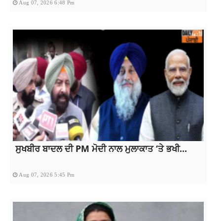
Aug 07, 2026 6:48 Pm
ਸੁਖਬੀਰ ਬਾਦਲ ਦੀ PM ਮੋਦੀ ਨਾਲ ਮੁਲਾਕਾਤ ‘ਤੇ ਭਖੀ...
Aug 07, 2026 5:45 Pm