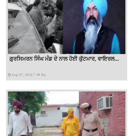
ਗੁਰਸਿਮਰਨ ਸਿੰਘ ਮੰਡ ਦੇ ਨਾਲ ਹੋਈ ਕੁੱਟਮਾਰ, ਵਾਇਰਲ...
Aug 07, 2026 7:48 Pm