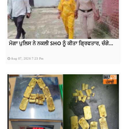
ਮੋਗਾ ਪੁਲਿਸ ਨੇ ਨਕਲੀ SHO ਨੂੰ ਕੀਤਾ ਗ੍ਰਿਫਤਾਰ, ਚੰਗੇ...
Aug 07, 2026 7:23 Pm