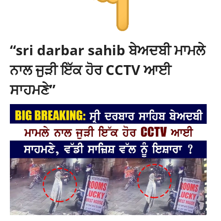
“sri darbar sahib ਬੇਅਦਬੀ ਮਾਮਲੇ
ਨਾਲ ਜੁੜੀ ਇੱਕ ਹੋਰ CCTV ਆਈ
ਸਾਹਮਣੇ”