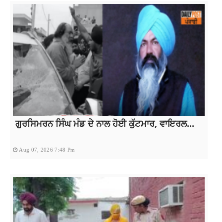
ਗੁਰਸਿਮਰਨ ਸਿੰਘ ਮੰਡ ਦੇ ਨਾਲ ਹੋਈ ਕੁੱਟਮਾਰ, ਵਾਇਰਲ...
Aug 07, 2026 7:48 Pm