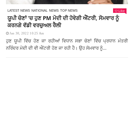
Like
LATEST NEWS
NATIONAL
NEWS
TOP NEWS
ਯੂਪੀ ਚੋਣਾਂ ‘ਚ ਹੁਣ PM ਮੋਦੀ ਦੀ ਹੋਵੇਗੀ ਐਂਟਰੀ, ਸੋਮਵਾਰ ਨੂੰ
ਕਰਨਗੇ ਵੱਡੀ ਵਰਚੁਅਲ ਰੈਲੀ
Jan 30, 2022 10:25 Am
ਹੁਣ ਯੂਪੀ ਵਿੱਚ ਹੋਣ ਜਾ ਰਹੀਆਂ ਵਿਧਾਨ ਸਭਾ ਚੋਣਾਂ ਵਿੱਚ ਪ੍ਰਧਾਨ ਮੰਤਰੀ
ਨਰਿੰਦਰ ਮੋਦੀ ਦੀ ਵੀ ਐਂਟਰੀ ਹੋਣ ਜਾ ਰਹੀ ਹੈ। ਉਹ ਸੋਮਵਾਰ ਨੂੰ...