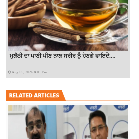
ਮੁਲੱਠੀ ਦਾ ਪਾਣੀ ਪੀਣ ਨਾਲ ਸਰੀਰ ਨੂੰ ਹੋਣਗੇ ਫਾਇਦੇ,...
Aug 05, 2026 8:01 Pm
RELATED ARTICLES