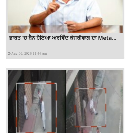
ਭਾਰਤ ‘ਚ ਬੈਨ ਹੋਇਆ ਅਰਵਿੰਦ ਕੇਜਰੀਵਾਲ ਦਾ Meta...
Aug 06, 2026 11:44 Am