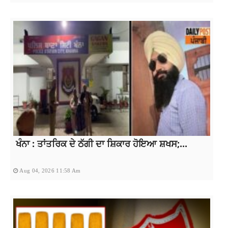
ਖੰਨਾ : ਤਾਂਤਰਿਕ ਦੇ ਠੱਗੀ ਦਾ ਸ਼ਿਕਾਰ ਹੋਇਆ ਸ਼ਖਸ;...
Aug 04, 2026 11:58 Am