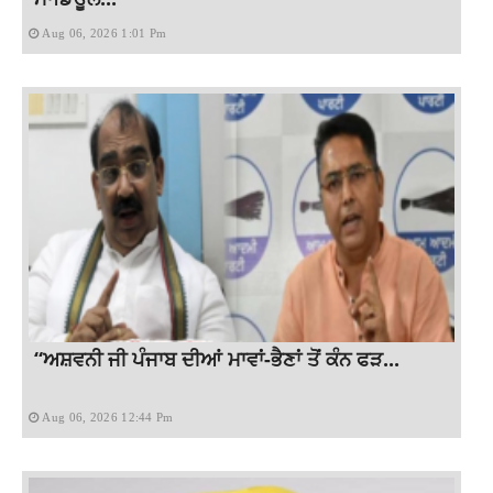
Aug 06, 2026 1:01 Pm
“ਅਸ਼ਵਨੀ ਜੀ ਪੰਜਾਬ ਦੀਆਂ ਮਾਵਾਂ-ਭੈਣਾਂ ਤੋਂ ਕੰਨ ਫੜ...
Aug 06, 2026 12:44 Pm