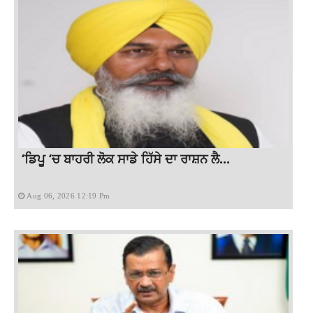
‘ਡਿਪੂ ‘ਚ ਬਾਹਰੀ ਲੋਕ ਸਾਡੇ ਹਿੱਸੇ ਦਾ ਰਾਸ਼ਨ ਲੈ...
Aug 06, 2026 12:19 Pm