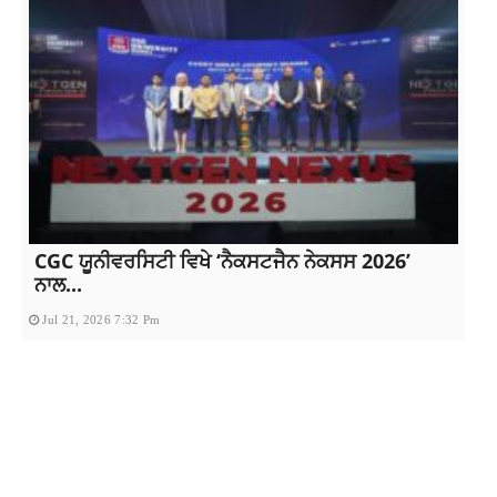
CGC ਯੂਨੀਵਰਸਿਟੀ ਵਿਖੇ ‘ਨੈਕਸਟਜੈਨ ਨੇਕਸਸ 2026’
ਨਾਲ...
Jul 21, 2026 7:32 Pm