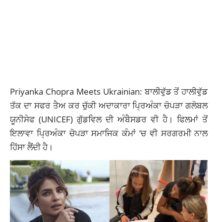
Priyanka Chopra Meets Ukrainian: ਬਾਲੀਵੁੱਡ ਤੋਂ ਹਾਲੀਵੁੱਡ
ਤੱਕ ਦਾ ਸਫਰ ਤੈਅ ਕਰ ਚੁੱਕੀ ਅਦਾਕਾਰਾ ਪ੍ਰਿਅੰਕਾ ਚੋਪੜਾ ਗਲੋਬਲ
ਯੂਨੀਸੇਫ (UNICEF) ਗੁੱਡਵਿਲ ਦੀ ਅੰਬੈਸਡਰ ਵੀ ਹੈ। ਫਿਲਮਾਂ ਤੋਂ
ਇਲਾਵਾ ਪ੍ਰਿਅੰਕਾ ਚੋਪੜਾ ਸਮਾਜਿਕ ਕੰਮਾਂ ‘ਚ ਵੀ ਸਰਗਰਮੀ ਨਾਲ
ਹਿੱਸਾ ਲੈਂਦੀ ਹੈ।