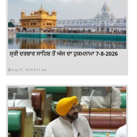
ਸ੍ਰੀ ਦਰਬਾਰ ਸਾਹਿਬ ਤੋਂ ਅੱਜ ਦਾ ਹੁਕਮਨਾਮਾ 7-8-2026
Aug 07, 2026 9:11 Am