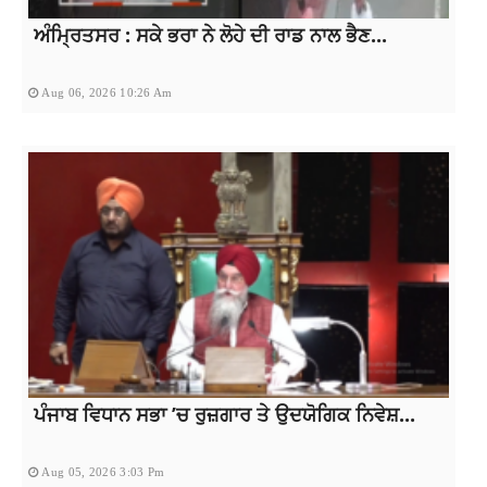
ਅੰਮ੍ਰਿਤਸਰ : ਸਕੇ ਭਰਾ ਨੇ ਲੋਹੇ ਦੀ ਰਾਡ ਨਾਲ ਭੈਣ...
Aug 06, 2026 10:26 Am
ਪੰਜਾਬ ਵਿਧਾਨ ਸਭਾ ’ਚ ਰੁਜ਼ਗਾਰ ਤੇ ਉਦਯੋਗਿਕ ਨਿਵੇਸ਼...
Aug 05, 2026 3:03 Pm