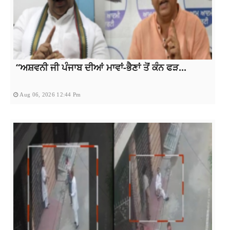
“ਅਸ਼ਵਨੀ ਜੀ ਪੰਜਾਬ ਦੀਆਂ ਮਾਵਾਂ-ਭੈਣਾਂ ਤੋਂ ਕੰਨ ਫੜ...
Aug 06, 2026 12:44 Pm