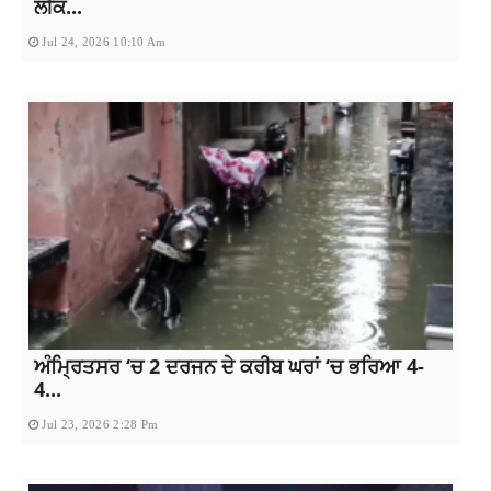
ਲੀਕ...
Jul 24, 2026 10:10 Am
ਅੰਮ੍ਰਿਤਸਰ ‘ਚ 2 ਦਰਜਨ ਦੇ ਕਰੀਬ ਘਰਾਂ ‘ਚ ਭਰਿਆ 4-
4...
Jul 23, 2026 2:28 Pm