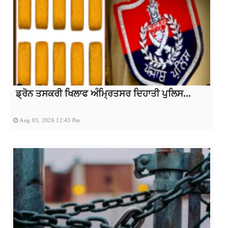
ਡ੍ਰੋਨ ਤਸਕਰੀ ਖਿਲਾਫ ਅੰਮ੍ਰਿਤਸਰ ਦਿਹਾਤੀ ਪੁਲਿਸ...
Aug 03, 2026 12:43 Pm