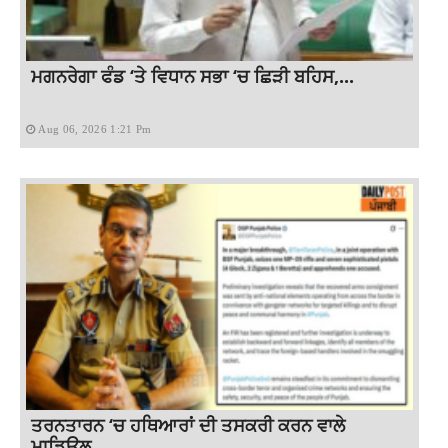
ਮਗਨਰੇਗਾ ਫੰਡ ‘ਤੇ ਵਿਧਾਨ ਸਭਾ ‘ਚ ਛਿੜੀ ਬਹਿਸ,...
Aug 06, 2026 1:21 Pm
ਤਰਨਤਾਰਨ ‘ਚ ਹਥਿਆਰਾਂ ਦੀ ਤਸਕਰੀ ਕਰਨ ਵਾਲੇ
ਮਾਡਿਊਲ...