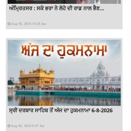
ਅੰਮ੍ਰਿਤਸਰ : ਸਕੇ ਭਰਾ ਨੇ ਲੋਹੇ ਦੀ ਰਾਡ ਨਾਲ ਭੈਣ...
Aug 06, 2026 10:26 Am
ਸ੍ਰੀ ਦਰਬਾਰ ਸਾਹਿਬ ਤੋਂ ਅੱਜ ਦਾ ਹੁਕਮਨਾਮਾ 6-8-2026
Aug 06, 2026 9:47 Am