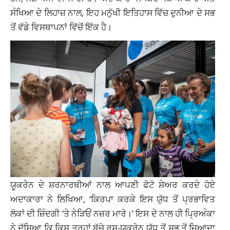
ਸੰਖਿਆ ਦੇ ਲਿਹਾਜ਼ ਨਾਲ, ਇਹ ਮਨੁੱਖੀ ਇਤਿਹਾਸ ਵਿੱਚ ਦੁਨੀਆ ਦੇ ਸਭ
ਤੋਂ ਵੱਡੇ ਵਿਸਥਾਪਨਾਂ ਵਿੱਚੋਂ ਇੱਕ ਹੈ।
ਯੂਕਰੇਨ ਦੇ ਸ਼ਰਨਾਰਥੀਆਂ ਨਾਲ ਆਪਣੀ ਫੋਟੋ ਸ਼ੇਅਰ ਕਰਦੇ ਹੋਏ
ਅਦਾਕਾਰਾ ਨੇ ਲਿਖਿਆ, ‘ਕਿਰਪਾ ਕਰਕੇ ਇਸ ਯੁੱਧ ਤੋਂ ਪ੍ਰਭਾਵਿਤ
ਲੋਕਾਂ ਦੀ ਜ਼ਿੰਦਗੀ ‘ਤੇ ਨੇੜਿਓਂ ਨਜ਼ਰ ਮਾਰੋ।’ ਇਸ ਦੇ ਨਾਲ ਹੀ ਪ੍ਰਿਅੰਕਾ
ਨੇ ਦੱਸਿਆ ਕਿ ਕਿਸ ਤਰ੍ਹਾਂ ਬੱਚੇ
ਰੂਸ
-ਯੂਕਰੇਨ ਯੁੱਧ ਤੋਂ ਸਭ ਤੋਂ ਜ਼ਿਆਦਾ