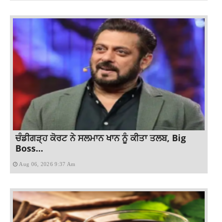
ਚੰਡੀਗੜ੍ਹ ਕੋਰਟ ਨੇ ਸਲਮਾਨ ਖਾਨ ਨੂੰ ਕੀਤਾ ਤਲਬ, Big
Boss...
Aug 06, 2026 9:37 Am