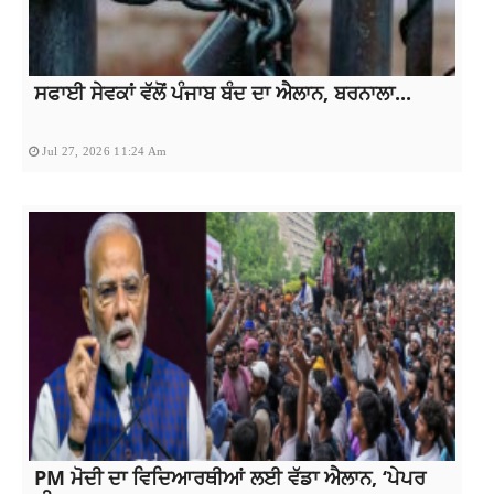
ਸਫਾਈ ਸੇਵਕਾਂ ਵੱਲੋਂ ਪੰਜਾਬ ਬੰਦ ਦਾ ਐਲਾਨ, ਬਰਨਾਲਾ...
Jul 27, 2026 11:24 Am
PM ਮੋਦੀ ਦਾ ਵਿਦਿਆਰਥੀਆਂ ਲਈ ਵੱਡਾ ਐਲਾਨ, ‘ਪੇਪਰ