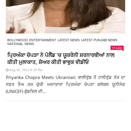
BOLLYWOOD
ENTERTAINMENT
LATEST NEWS
LATEST PUNJABI NEWS
NATIONAL
NEWS
Like
ਪ੍ਰਿਅੰਕਾ ਚੋਪੜਾ ਨੇ ਪੋਲੈਂਡ ‘ਚ ਯੂਕਰੇਨੀ ਸ਼ਰਨਾਰਥੀਆਂ ਨਾਲ
ਕੀਤੀ ਮੁਲਾਕਾਤ, ਸ਼ੇਅਰ ਕੀਤੀ ਭਾਵੁਕ ਵੀਡੀਓ
Aug 02, 2022 8:29 Pm
Priyanka Chopra Meets Ukrainian: ਬਾਲੀਵੁੱਡ ਤੋਂ ਹਾਲੀਵੁੱਡ ਤੱਕ ਦਾ
ਸਫਰ ਤੈਅ ਕਰ ਚੁੱਕੀ ਅਦਾਕਾਰਾ ਪ੍ਰਿਅੰਕਾ ਚੋਪੜਾ ਗਲੋਬਲ ਯੂਨੀਸੇਫ
(UNICEF) ਗੁੱਡਵਿਲ ਦੀ...