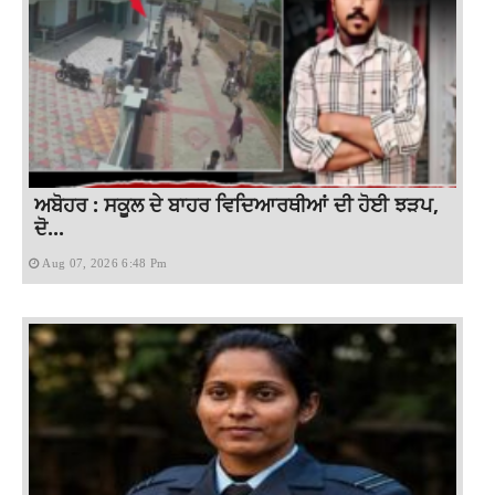
ਅਬੋਹਰ : ਸਕੂਲ ਦੇ ਬਾਹਰ ਵਿਦਿਆਰਥੀਆਂ ਦੀ ਹੋਈ ਝੜਪ,
ਦੋ...
Aug 07, 2026 6:48 Pm