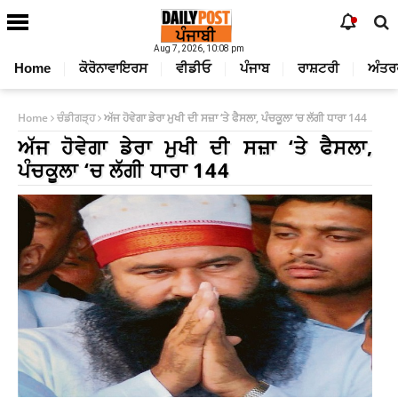
Aug 7, 2026, 10:08 pm
Home
ਕੋਰੋਨਾਵਾਇਰਸ
ਵੀਡੀਓ
ਪੰਜਾਬ
ਰਾਸ਼ਟਰੀ
ਅੰਤਰ
Home
ਚੰਡੀਗੜ੍ਹ
ਅੱਜ ਹੋਵੇਗਾ ਡੇਰਾ ਮੁਖੀ ਦੀ ਸਜ਼ਾ ‘ਤੇ ਫੈਸਲਾ, ਪੰਚਕੂਲਾ ‘ਚ ਲੱਗੀ ਧਾਰਾ 144
ਅੱਜ ਹੋਵੇਗਾ ਡੇਰਾ ਮੁਖੀ ਦੀ ਸਜ਼ਾ ‘ਤੇ ਫੈਸਲਾ,
ਪੰਚਕੂਲਾ ‘ਚ ਲੱਗੀ ਧਾਰਾ 144