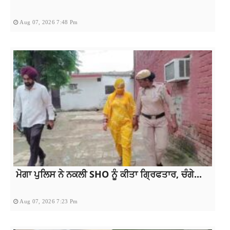
Aug 07, 2026 7:48 Pm
ਮੋਗਾ ਪੁਲਿਸ ਨੇ ਨਕਲੀ SHO ਨੂੰ ਕੀਤਾ ਗ੍ਰਿਫਤਾਰ, ਚੰਗੇ...
Aug 07, 2026 7:23 Pm