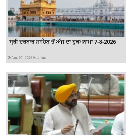
ਸ੍ਰੀ ਦਰਬਾਰ ਸਾਹਿਬ ਤੋਂ ਅੱਜ ਦਾ ਹੁਕਮਨਾਮਾ 7-8-2026
Aug 07, 2026 9:11 Am