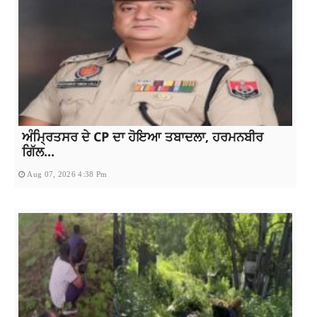
ਅੰਮ੍ਰਿਤਸਰ ਦੇ CP ਦਾ ਹੋਇਆ ਤਬਾਦਲਾ, ਹਰਮਨਬੀਰ
ਗਿੱਲ...
Aug 07, 2026 4:38 Pm