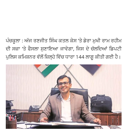
ਪੰਚਕੂਲਾ : ਅੱਜ ਰਣਜੀਤ ਸਿੰਘ ਕਤਲ ਕੇਸ ‘ਤੇ ਡੇਰਾ ਮੁਖੀ ਰਾਮ ਰਹੀਮ
ਦੀ ਸਜ਼ਾ ‘ਤੇ ਫੈਸਲਾ ਸੁਣਾਇਆ ਜਾਵੇਗਾ, ਜਿਸ ਦੇ ਚੱਲਦਿਆਂ ਡਿਪਟੀ
ਪੁਲਿਸ ਕਮਿਸ਼ਨਰ ਵੱਲੋਂ ਜ਼ਿਲ੍ਹੇ ਵਿੱਚ ਧਾਰਾ 144 ਲਾਗੂ ਕੀਤੀ ਗਈ ਹੈ।