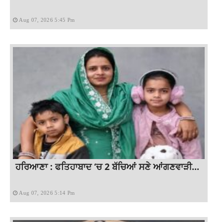
Aug 07, 2026 5:45 Pm
ਹਰਿਆਣਾ : ਫਤਿਹਾਬਾਦ ‘ਚ 2 ਬੱਚਿਆਂ ਸਣੇ ਆਂਗਣਵਾੜੀ...
Aug 07, 2026 5:14 Pm