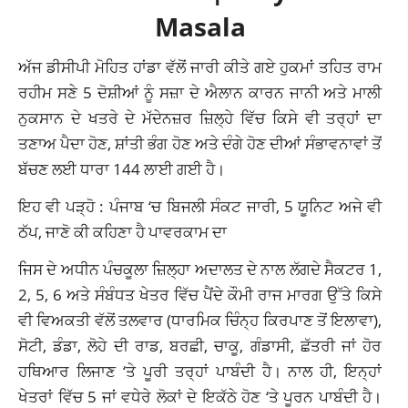
Masala
ਅੱਜ ਡੀਸੀਪੀ ਮੋਹਿਤ ਹਾਂਡਾ ਵੱਲੋਂ ਜਾਰੀ ਕੀਤੇ ਗਏ ਹੁਕਮਾਂ ਤਹਿਤ ਰਾਮ
ਰਹੀਮ ਸਣੇ 5 ਦੋਸ਼ੀਆਂ ਨੂੰ ਸਜ਼ਾ ਦੇ ਐਲਾਨ ਕਾਰਨ ਜਾਨੀ ਅਤੇ ਮਾਲੀ
ਨੁਕਸਾਨ ਦੇ ਖਤਰੇ ਦੇ ਮੱਦੇਨਜ਼ਰ ਜ਼ਿਲ੍ਹੇ ਵਿੱਚ ਕਿਸੇ ਵੀ ਤਰ੍ਹਾਂ ਦਾ
ਤਣਾਅ ਪੈਦਾ ਹੋਣ, ਸ਼ਾਂਤੀ ਭੰਗ ਹੋਣ ਅਤੇ ਦੰਗੇ ਹੋਣ ਦੀਆਂ ਸੰਭਾਵਨਾਵਾਂ ਤੋਂ
ਬੱਚਣ ਲਈ ਧਾਰਾ 144 ਲਾਈ ਗਈ ਹੈ।
ਇਹ ਵੀ ਪੜ੍ਹੋ :
ਪੰਜਾਬ ‘ਚ ਬਿਜਲੀ ਸੰਕਟ ਜਾਰੀ, 5 ਯੂਨਿਟ ਅਜੇ ਵੀ
ਠੱਪ, ਜਾਣੋ ਕੀ ਕਹਿਣਾ ਹੈ ਪਾਵਰਕਾਮ ਦਾ
ਜਿਸ ਦੇ ਅਧੀਨ ਪੰਚਕੂਲਾ ਜ਼ਿਲ੍ਹਾ ਅਦਾਲਤ ਦੇ ਨਾਲ ਲੱਗਦੇ ਸੈਕਟਰ 1,
2, 5, 6 ਅਤੇ ਸੰਬੰਧਤ ਖੇਤਰ ਵਿੱਚ ਪੈਂਦੇ ਕੌਮੀ ਰਾਜ ਮਾਰਗ ਉੱਤੇ ਕਿਸੇ
ਵੀ ਵਿਅਕਤੀ ਵੱਲੋਂ ਤਲਵਾਰ (ਧਾਰਮਿਕ ਚਿੰਨ੍ਹ ਕਿਰਪਾਣ ਤੋਂ ਇਲਾਵਾ),
ਸੋਟੀ, ਡੰਡਾ, ਲੋਹੇ ਦੀ ਰਾਡ, ਬਰਛੀ, ਚਾਕੂ, ਗੰਡਾਸੀ, ਛੱਤਰੀ ਜਾਂ ਹੋਰ
ਹਥਿਆਰ ਲਿਜਾਣ ‘ਤੇ ਪੂਰੀ ਤਰ੍ਹਾਂ ਪਾਬੰਦੀ ਹੈ। ਨਾਲ ਹੀ, ਇਨ੍ਹਾਂ
ਖੇਤਰਾਂ ਵਿੱਚ 5 ਜਾਂ ਵਧੇਰੇ ਲੋਕਾਂ ਦੇ ਇਕੱਠੇ ਹੋਣ ‘ਤੇ ਪੂਰਨ ਪਾਬੰਦੀ ਹੈ।