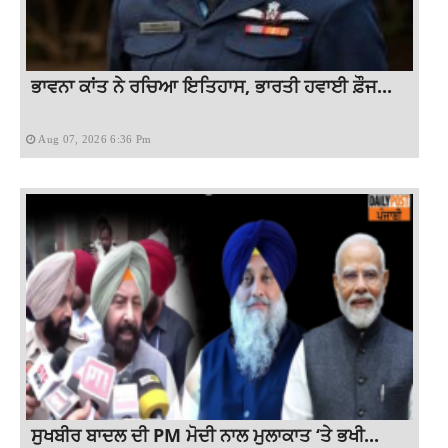
ਭਾਵਨਾ ਕਾਂਤ ਨੇ ਰਚਿਆ ਇਤਿਹਾਸ, ਭਾਰਤੀ ਹਵਾਈ ਫ਼ੌਜ...
Aug 07, 2026 6:36 Pm
ਸੁਖਬੀਰ ਬਾਦਲ ਦੀ PM ਮੋਦੀ ਨਾਲ ਮੁਲਾਕਾਤ ‘ਤੇ ਭਖੀ...