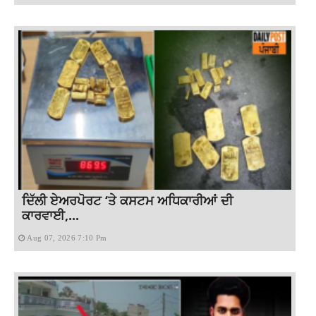
ਦਿੱਲੀ ਏਅਰਪੋਰਟ ‘ਤੇ ਕਸਟਮ ਅਧਿਕਾਰੀਆਂ ਦੀ
ਕਾਰਵਾਈ,...
Aug 07, 2026 7:10 Pm