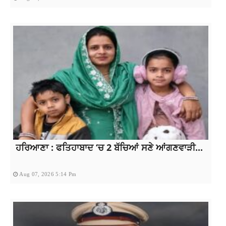
ਹਰਿਆਣਾ : ਫਤਿਹਾਬਾਦ ‘ਚ 2 ਬੱਚਿਆਂ ਸਣੇ ਆਂਗਣਵਾੜੀ...
Aug 07, 2026 5:14 Pm