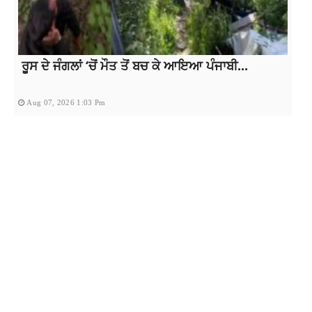
ਰੂਸ ਦੇ ਜੰਗਲਾਂ ‘ਚੋਂ ਮੌਤ ਤੋਂ ਬਚ ਕੇ ਆਇਆ ਪੰਜਾਬੀ...
Aug 07, 2026 1:03 Pm