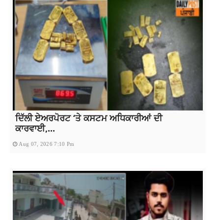
ਦਿੱਲੀ ਏਅਰਪੋਰਟ ‘ਤੇ ਕਸਟਮ ਅਧਿਕਾਰੀਆਂ ਦੀ
ਕਾਰਵਾਈ,...
Aug 07, 2026 7:10 Pm