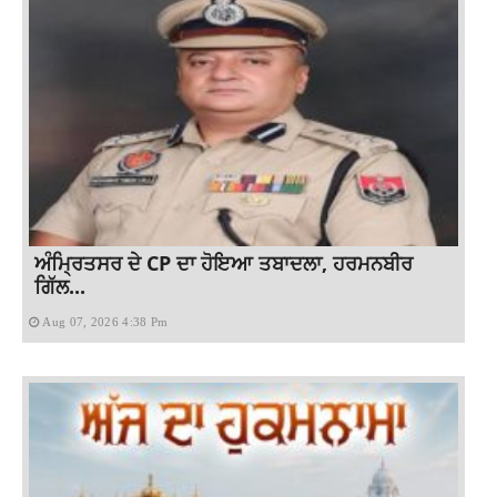
ਅੰਮ੍ਰਿਤਸਰ ਦੇ CP ਦਾ ਹੋਇਆ ਤਬਾਦਲਾ, ਹਰਮਨਬੀਰ
ਗਿੱਲ...
Aug 07, 2026 4:38 Pm