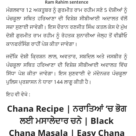
Ram Rahim sentence
ਮੰਗਲਵਾਰ 12 ਅਕਤੂਬਰ ਨੂੰ ਗੁਰਮੀਤ ਰਾਮ ਰਹੀਮ ਸਣੇ 5 ਦੋਸ਼ੀਆਂ ਨੂੰ
ਪੰਚਕੂਲਾ ਸਥਿਤ ਹਰਿਆਣਾ ਦੀ ਵਿਸ਼ੇਸ਼ ਸੀਬੀਆਈ ਅਦਾਲਤ ਵੱਲੋਂ
ਸਜ਼ਾ ਸੁਣਾਈ ਜਾਵੇਗੀ। ਇਸ ਦੌਰਾਨ ਰਣਜੀਤ ਸਿੰਘ ਕਤਲ ਕੇਸ ਦੇ ਮੁੱਖ
ਦੋਸ਼ੀ ਗੁਰਮੀਤ ਰਾਮ ਰਹੀਮ ਨੂੰ ਰੋਹਤਕ ਸੁਨਾਰੀਆ ਜੇਲ੍ਹ ਤੋਂ ਵੀਡੀਓ
ਕਾਨਫਰੰਸਿੰਗ ਰਾਹੀਂ ਪੇਸ਼ ਕੀਤਾ ਜਾਵੇਗਾ।
ਜਦੋਂਕਿ ਦੋਸ਼ੀ ਕ੍ਰਿਸ਼ਨ ਲਾਲ, ਅਵਤਾਰ, ਸਬਦਿਲ ਅਤੇ ਜਸਬੀਰ ਨੂੰ
ਪੰਚਕੂਲਾ ਸਥਿਤ ਹਰਿਆਣਾ ਦੀ ਵਿਸ਼ੇਸ਼ ਸੀਬੀਆਈ ਅਦਾਲਤ ਵਿੱਚ
ਸਿੱਧਾ ਪੇਸ਼ ਕੀਤਾ ਜਾਵੇਗਾ। ਇਸ ਸੁਣਵਾਈ ਦੇ ਮੱਦੇਨਜ਼ਰ ਪੰਚਕੂਲਾ
ਪੁਲਿਸ ਪ੍ਰਸ਼ਾਸਨ ਨੇ ਧਾਰਾ 144 ਲਾਗੂ ਕੀਤੀ ਹੈ।
ਇਹ ਵੀ ਵੇਖੋ :
Chana Recipe | ਨਰਾਤਿਆਂ ‘ਚ ਭੋਗ
ਲਈ ਮਸਾਲੇਦਾਰ ਚਨੇ | Black
Chana Masala | Easy Chana