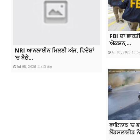
FBI ਦਾ ਭਾਰਤੀ 
ਐਕਸ਼ਨ,...
NRI ਆਨਲਾਈਨ ਮਿਲਣੀ ਅੱਜ, ਵਿਦੇਸ਼ਾਂ
Jul 08, 2026 10:
‘ਚ ਬੈਠੇ...
Jul 08, 2026 11:13 Am
ਵਾਇਨਾਡ ‘ਚ ਭਾ
ਲੈਂਡਸਲਾਈਡ ਨੇ