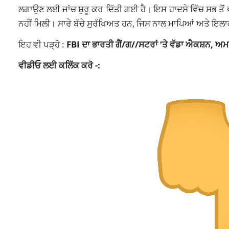
ਲਗਾਉਣ ਲਈ ਜਾਂਚ ਸ਼ੁਰੂ ਕਰ ਦਿੱਤੀ ਗਈ ਹੈ। ਇਸ ਹਾਦਸੇ ਵਿੱਚ ਸਭ ਤੋਂ ਵ
ਨਹੀਂ ਮਿਲੀ। ਸਾਰੇ ਬੱਚੇ ਸੁਰੱਖਿਅਤ ਹਨ, ਜਿਸ ਨਾਲ ਮਾਪਿਆਂ ਅਤੇ ਇਲ
ਇਹ ਵੀ ਪੜ੍ਹੋ :
FBI ਦਾ ਭਾਰਤੀ ਗੈਂ/ਗ//ਸਟਰਾਂ ‘ਤੇ ਵੱਡਾ ਐਕਸ਼ਨ, ਅਮ
ਵੀਡੀਓ ਲਈ ਕਲਿੱਕ ਕਰੋ -: