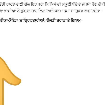
ੱਡੀ ਰਾਹਤ ਵਾਲੀ ਗੱਲ ਇਹ ਰਹੀ ਕਿ ਕਿਸੇ ਵੀ ਸਕੂਲੀ ਬੱਚੇ ਦੇ ਜ਼ਖ਼ਮੀ ਹੋਣ ਦੀ 
ਾਕਾ ਵਾਸੀਆਂ ਨੇ ਸੁੱਖ ਦਾ ਸਾਹ ਲਿਆ ਅਤੇ ਪਰਮਾਤਮਾ ਦਾ ਸ਼ੁਕਰ ਅਦਾ ਕੀਤਾ।
ਰੀਕਾ-ਕੈਨੇਡਾ ‘ਚ ਗ੍ਰਿਫਤਾਰੀਆਂ, ਗੋਲਡੀ ਬਰਾੜ ‘ਤੇ ਇਨਾਮ