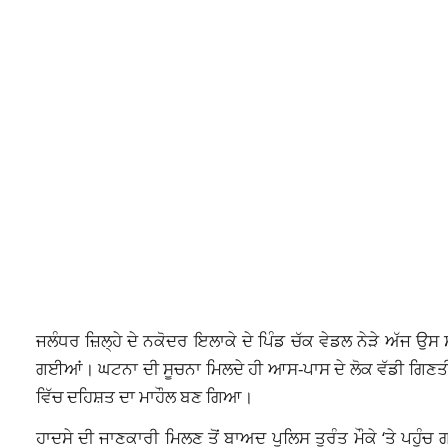
ਜਲੰਧਰ ਜ਼ਿਲ੍ਹੇ ਦੇ ਨਕੋਦਰ ਇਲਾਕੇ ਦੇ ਪਿੰਡ ਚੱਕ ਵੇਡਲ ਨੇੜੇ ਅੱਜ ਉ
ਗਈਆਂ। ਘਟਨਾ ਦੀ ਸੂਚਨਾ ਮਿਲਦੇ ਹੀ ਆਸ-ਪਾਸ ਦੇ ਲੋਕ ਵੱਡੀ ਗਿਣਤੀ ਵਿ
ਵਿੱਚ ਦਹਿਸ਼ਤ ਦਾ ਮਾਹੌਲ ਬਣ ਗਿਆ।
ਹਾਦਸੇ ਦੀ ਜਾਣਕਾਰੀ ਮਿਲਣ ਤੋਂ ਬਾਅਦ ਪੁਲਿਸ ਤੁਰੰਤ ਮੌਕੇ ‘ਤੇ ਪਹੁੰਚ