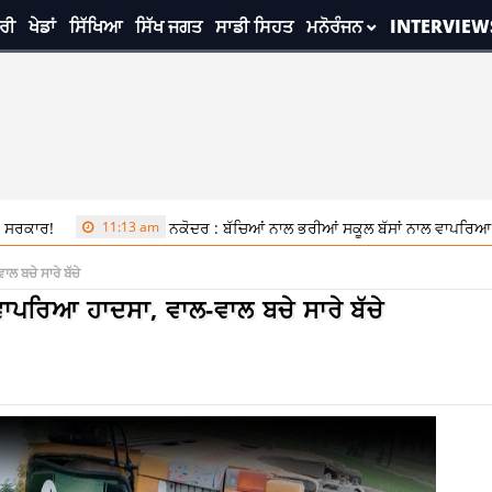
ਰੀ
ਖੇਡਾਂ
ਸਿੱਖਿਆ
ਸਿੱਖ ਜਗਤ
ਸਾਡੀ ਸਿਹਤ
ਮਨੋਰੰਜਨ
INTERVIEW
11:13 am
ਨਕੋਦਰ : ਬੱਚਿਆਂ ਨਾਲ ਭਰੀਆਂ ਸਕੂਲ ਬੱਸਾਂ ਨਾਲ ਵਾਪਰਿਆ ਹਾਦਸਾ, ਵਾਲ-ਵ
ਲ ਬਚੇ ਸਾਰੇ ਬੱਚੇ
ਵਾਪਰਿਆ ਹਾਦਸਾ, ਵਾਲ-ਵਾਲ ਬਚੇ ਸਾਰੇ ਬੱਚੇ