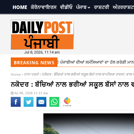
HOME
ਕੋਰੋਨਾਵਾਇਰਸ
ਵੀਡੀਓ
ਪੰਜਾਬ
ਰਾਸ਼ਟਰੀ
ਅੰਤਰਰਾਸ਼ਟ
Jul 8, 2026, 11:14 am
ਅੱਜ, ਵਿਦੇਸ਼ਾਂ ‘ਚ ਬੈਠੇ ਪੰਜਾਬੀਆਂ ਦੀਆਂ ਸਮੱਸਿਆਵਾਂ ਦਾ ਹੱਲ ਕਰੇਗੀ ਮਾਨ ਸਰਕਾਰ!
BREAKING NEWS
Home
ਤਾਜਾ ਖਬਰਾਂ
ਨਕੋਦਰ : ਬੱਚਿਆਂ ਨਾਲ ਭਰੀਆਂ ਸਕੂਲ ਬੱਸਾਂ ਨਾਲ ਵਾਪਰਿਆ ਹਾਦਸਾ, ਵਾਲ-ਵਾ
ਨਕੋਦਰ : ਬੱਚਿਆਂ ਨਾਲ ਭਰੀਆਂ ਸਕੂਲ ਬੱਸਾਂ ਨਾਲ 
Jul 08, 2026 11:13 Am