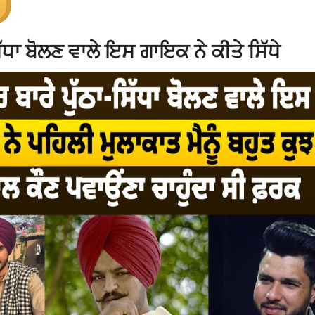
ਧਾ ਬੋਲਣ ਵਾਲੇ ਇਸ ਗਾਇਕ ਨੇ ਕੀਤੇ ਸਿੱਧੇ