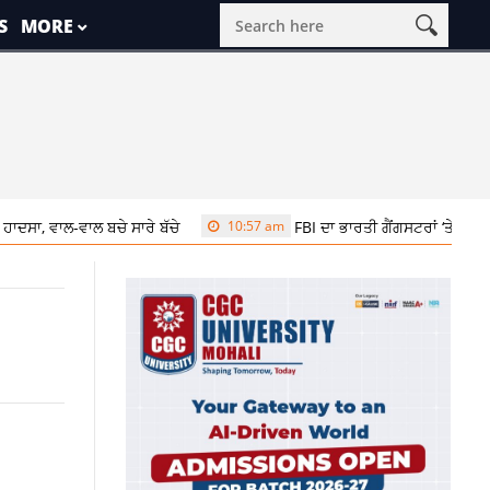
S
MORE
ਾਲ ਬਚੇ ਸਾਰੇ ਬੱਚੇ
10:57 am
FBI ਦਾ ਭਾਰਤੀ ਗੈਂਗਸਟਰਾਂ ‘ਤੇ ਵੱਡਾ ਐਕਸ਼ਨ, ਅਮਰ