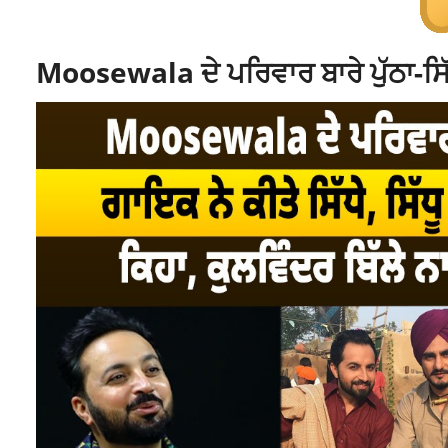
Moosewala ਦੇ ਪਰਿਵਾਰ ਬਾਰੇ ਪੁੱਠਾ-ਸਿੱ