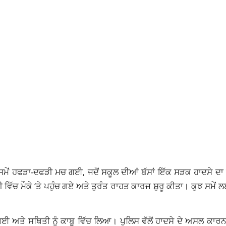
ਸ ਸਮੇਂ ਹਫੜਾ-ਦਫੜੀ ਮਚ ਗਈ, ਜਦੋਂ ਸਕੂਲ ਦੀਆਂ ਬੱਸਾਂ ਇੱਕ ਸੜਕ ਹਾਦਸੇ ਦਾ 
ੱਚ ਮੌਕੇ ‘ਤੇ ਪਹੁੰਚ ਗਏ ਅਤੇ ਤੁਰੰਤ ਰਾਹਤ ਕਾਰਜ ਸ਼ੁਰੂ ਕੀਤਾ। ਕੁਝ ਸਮੇਂ
 ਗਈ ਅਤੇ ਸਥਿਤੀ ਨੂੰ ਕਾਬੂ ਵਿੱਚ ਲਿਆ। ਪੁਲਿਸ ਵੱਲੋਂ ਹਾਦਸੇ ਦੇ ਅਸਲ ਕਾਰਨ