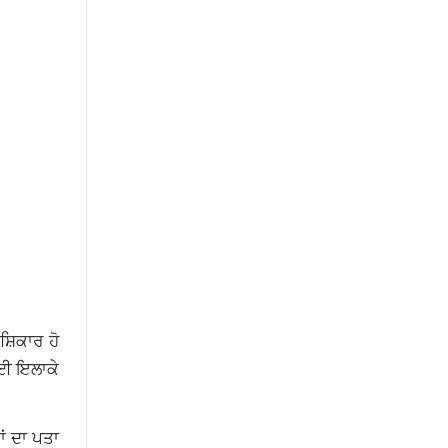
ਸ਼ਿਕਾਰ ਹੋ
 ਲਈ ਇਲਾਕੇ
ਾਂ ਦਾ ਪਤਾ