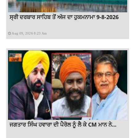
ਸ੍ਰੀ ਦਰਬਾਰ ਸਾਹਿਬ ਤੋਂ ਅੱਜ ਦਾ ਹੁਕਮਨਾਮਾ 9-8-2026
Aug 09, 2026 8:23 Am
ਜਗਤਾਰ ਸਿੰਘ ਹਵਾਰਾ ਦੀ ਪੈਰੋਲ ਨੂੰ ਲੈ ਕੇ CM ਮਾਨ ਨੇ...