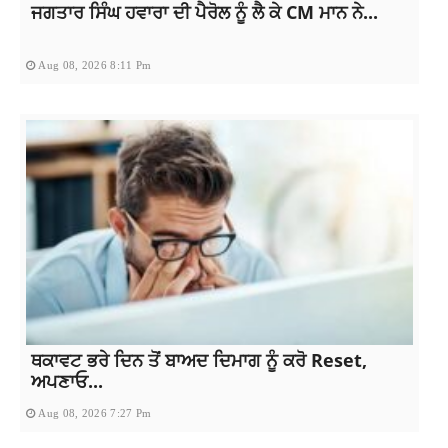
ਜਗਤਾਰ ਸਿੰਘ ਹਵਾਰਾ ਦੀ ਪੈਰੋਲ ਨੂੰ ਲੈ ਕੇ CM ਮਾਨ ਨੇ...
Aug 08, 2026 8:11 Pm
ਥਕਾਵਟ ਭਰੇ ਦਿਨ ਤੋਂ ਬਾਅਦ ਦਿਮਾਗ ਨੂੰ ਕਰੋ Reset,
ਅਪਣਾਓ...
Aug 08, 2026 7:27 Pm