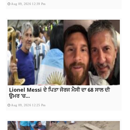
Aug 09, 2026 12:39 Pm
Lionel Messi ਦੇ ਪਿਤਾ ਜੋਰਜ ਮੈਸੀ ਦਾ 68 ਸਾਲ ਦੀ
ਉਮਰ ‘ਚ...
Aug 09, 2026 12:25 Pm