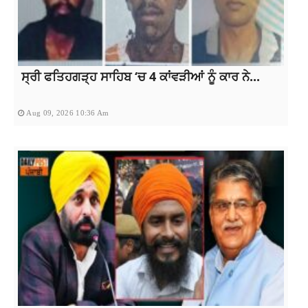
ਸ੍ਰੀ ਫਤਿਹਗੜ੍ਹ ਸਾਹਿਬ ‘ਚ 4 ਕਾਂਵੜੀਆਂ ਨੂੰ ਕਾਰ ਨੇ...
Aug 09, 2026 10:36 Am