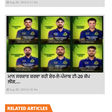
Aug 08, 2026 8:11 Pm
ਮਾਨ ਸਰਕਾਰ ਕਰਵਾ ਰਹੀ ਸ਼ੇਰ-ਏ-ਪੰਜਾਬ ਟੀ-20 ਕੱਪ
ਲੀਗ,...
Aug 08, 2026 6:26 Pm
RELATED ARTICLES