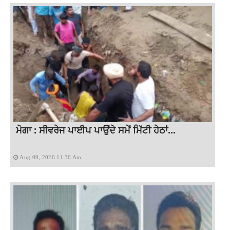
ਮੋਗਾ : ਸੀਵਰੇਜ ਪਾਈਪ ਪਾਉਂਦੇ ਸਮੇਂ ਮਿੱਟੀ ਹੇਠਾਂ...
Aug 09, 2026 11:36 Am