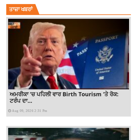
ਤਾਜ਼ਾ ਖਬਰਾਂ
ਅਮਰੀਕਾ ‘ਚ ਪਹਿਲੀ ਵਾਰ Birth Tourism ‘ਤੇ ਰੋਕ:
ਟਰੰਪ ਦਾ...
Aug 09, 2026 2:31 Pm