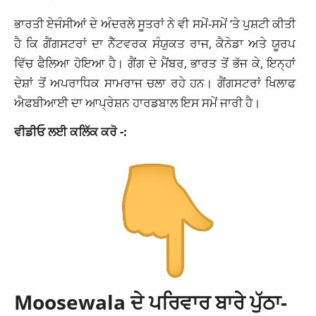
ਭਾਰਤੀ ਏਜੰਸੀਆਂ ਦੇ ਅੰਦਰਲੇ ਸੂਤਰਾਂ ਨੇ ਵੀ ਸਮੇਂ-ਸਮੇਂ ‘ਤੇ ਪੁਸ਼ਟੀ ਕੀਤੀ
ਹੈ ਕਿ ਗੈਂਗਸਟਰਾਂ ਦਾ ਨੈੱਟਵਰਕ ਸੰਯੁਕਤ ਰਾਜ, ਕੈਨੇਡਾ ਅਤੇ ਯੂਰਪ
ਵਿੱਚ ਫੈਲਿਆ ਹੋਇਆ ਹੈ। ਗੈਂਗ ਦੇ ਮੈਂਬਰ, ਭਾਰਤ ਤੋਂ ਭੱਜ ਕੇ, ਇਨ੍ਹਾਂ
ਦੇਸ਼ਾਂ ਤੋਂ ਅਪਰਾਧਿਕ ਸਾਮਰਾਜ ਚਲਾ ਰਹੇ ਹਨ। ਗੈਂਗਸਟਰਾਂ ਖਿਲਾਫ
ਐਫਬੀਆਈ ਦਾ ਆਪ੍ਰੇਸ਼ਨ ਹਾਰਡਬਾਲ ਇਸ ਸਮੇਂ ਜਾਰੀ ਹੈ।
ਵੀਡੀਓ ਲਈ ਕਲਿੱਕ ਕਰੋ -:
Moosewala ਦੇ ਪਰਿਵਾਰ ਬਾਰੇ ਪੁੱਠਾ-