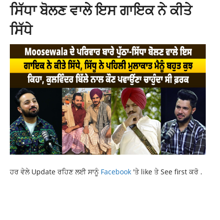
ਸਿੱਧਾ ਬੋਲਣ ਵਾਲੇ ਇਸ ਗਾਇਕ ਨੇ ਕੀਤੇ
ਸਿੱਧੇ
ਹਰ ਵੇਲੇ Update ਰਹਿਣ ਲਈ ਸਾਨੂੰ
Facebook
'ਤੇ like ਤੇ See first ਕਰੋ .
INTERNATIONAL NEWS
LATEST NEWS
LATEST PUNJAB NEWS
LATEST PUNJABI NEWS
NEWS
PUNJAB NEWS