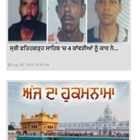
ਸ੍ਰੀ ਫਤਿਹਗੜ੍ਹ ਸਾਹਿਬ ‘ਚ 4 ਕਾਂਵੜੀਆਂ ਨੂੰ ਕਾਰ ਨੇ...
Aug 09, 2026 10:36 Am