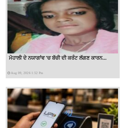
ਮੋਹਾਲੀ ਦੇ ਨਯਾਗਾਂਵ ‘ਚ ਬੱਚੀ ਦੀ ਕਰੰਟ ਲੱਗਣ ਕਾਰਨ...
Aug 09, 2026 1:52 Pm