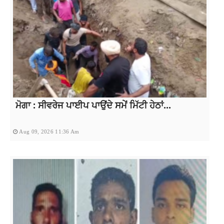
ਮੋਗਾ : ਸੀਵਰੇਜ ਪਾਈਪ ਪਾਉਂਦੇ ਸਮੇਂ ਮਿੱਟੀ ਹੇਠਾਂ...
Aug 09, 2026 11:36 Am