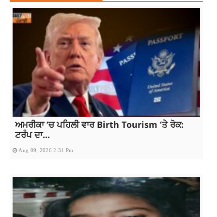
ਅਮਰੀਕਾ ‘ਚ ਪਹਿਲੀ ਵਾਰ Birth Tourism ‘ਤੇ ਰੋਕ:
ਟਰੰਪ ਦਾ...
Aug 09, 2026 2:31 Pm