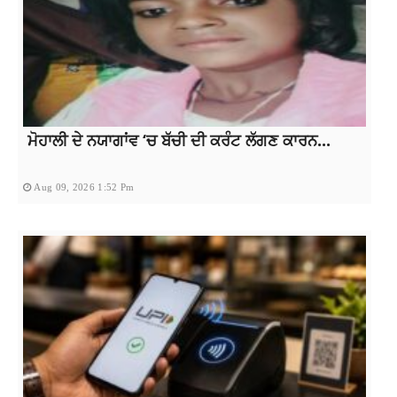
ਮੋਹਾਲੀ ਦੇ ਨਯਾਗਾਂਵ ‘ਚ ਬੱਚੀ ਦੀ ਕਰੰਟ ਲੱਗਣ ਕਾਰਨ...
Aug 09, 2026 1:52 Pm