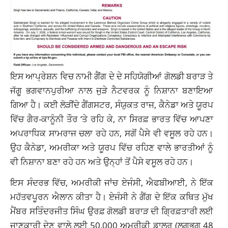
ਇਸ ਆਪ੍ਰੇਸ਼ਨ ਵਿਚ ਨਾਮੀ ਗੈਂਗ ਦੇ ਦੇ ਸਹਿਯੋਗੀਆਂ ਗੋਲਡੀ ਬਰਾੜ ਤੇ
ਜੱਗੂ ਭਗਵਾਨਪੁਰੀਆ ਨਾਲ ਜੁੜੇ ਨੈਟਵਰਕ ਨੂੰ ਨਿਸ਼ਾਨਾ ਬਣਾਇਆ
ਗਿਆ ਹੈ। ਕਈ ਲੋੜੀਂਦੇ ਗੈਂਗਸਟਰ, ਸੰਯੁਕਤ ਰਾਜ, ਕੈਨੇਡਾ ਅਤੇ ਯੂਰਪ
ਵਿੱਚ ਗੈਰ-ਕਾਨੂੰਨੀ ਤੌਰ ‘ਤੇ ਰਹਿ ਕੇ, ਨਾ ਸਿਰਫ਼ ਭਾਰਤ ਵਿੱਚ ਆਪਣਾ
ਅਪਰਾਧਿਕ ਸਾਮਰਾਜ ਚਲਾ ਰਹੇ ਹਨ, ਸਗੋਂ ਪੈਸੇ ਵੀ ਵਸੂਲ ਰਹੇ ਹਨ।
ਉਹ ਕੈਨੇਡਾ, ਅਮਰੀਕਾ ਅਤੇ ਯੂਰਪ ਵਿੱਚ ਰਹਿਣ ਵਾਲੇ ਭਾਰਤੀਆਂ ਨੂੰ
ਵੀ ਨਿਸ਼ਾਨਾ ਬਣਾ ਰਹੇ ਹਨ ਅਤੇ ਉਨ੍ਹਾਂ ਤੋਂ ਪੈਸੇ ਵਸੂਲ ਰਹੇ ਹਨ।
ਇਸ ਸੰਦਰਭ ਵਿੱਚ, ਅਮਰੀਕੀ ਜਾਂਚ ਏਜੰਸੀ, ਐਫਬੀਆਈ, ਨੇ ਇੱਕ
ਮਹੱਤਵਪੂਰਨ ਐਲਾਨ ਕੀਤਾ ਹੈ। ਏਜੰਸੀ ਨੇ ਗੈਂਗ ਦੇ ਇੱਕ ਕਥਿਤ ਮੁੱਖ
ਮੈਂਬਰ ਸਤਿੰਦਰਜੀਤ ਸਿੰਘ ਉਰਫ਼ ਗੋਲਡੀ ਬਰਾੜ ਦੀ ਗ੍ਰਿਫ਼ਤਾਰੀ ਲਈ
ਜਾਣਕਾਰੀ ਦੇਣ ਵਾਲੇ ਲਈ 50,000 ਅਮਰੀਕੀ ਡਾਲਰ (ਲਗਭਗ 48