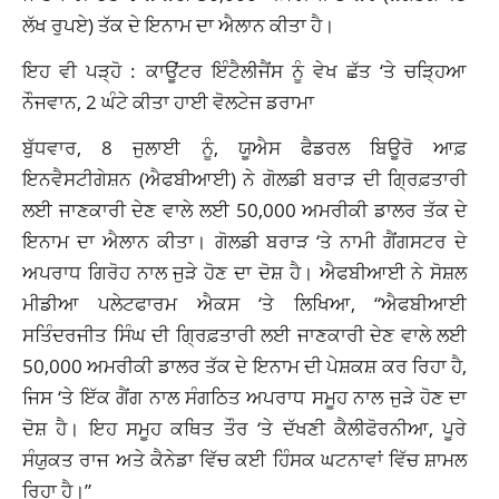
ਲੱਖ ਰੁਪਏ) ਤੱਕ ਦੇ ਇਨਾਮ ਦਾ ਐਲਾਨ ਕੀਤਾ ਹੈ।
ਇਹ ਵੀ ਪੜ੍ਹੋ :
ਕਾਊਂਟਰ ਇੰਟੈਲੀਜੈਂਸ ਨੂੰ ਵੇਖ ਛੱਤ ‘ਤੇ ਚੜ੍ਹਿਆ
ਨੌਜਵਾਨ, 2 ਘੰਟੇ ਕੀਤਾ ਹਾਈ ਵੋਲਟੇਜ ਡਰਾਮਾ
ਬੁੱਧਵਾਰ, 8 ਜੁਲਾਈ ਨੂੰ, ਯੂਐਸ ਫੈਡਰਲ ਬਿਊਰੋ ਆਫ਼
ਇਨਵੈਸਟੀਗੇਸ਼ਨ (ਐਫਬੀਆਈ) ਨੇ ਗੋਲਡੀ ਬਰਾੜ ਦੀ ਗ੍ਰਿਫ਼ਤਾਰੀ
ਲਈ ਜਾਣਕਾਰੀ ਦੇਣ ਵਾਲੇ ਲਈ 50,000 ਅਮਰੀਕੀ ਡਾਲਰ ਤੱਕ ਦੇ
ਇਨਾਮ ਦਾ ਐਲਾਨ ਕੀਤਾ। ਗੋਲਡੀ ਬਰਾੜ ‘ਤੇ ਨਾਮੀ ਗੈਂਗਸਟਰ ਦੇ
ਅਪਰਾਧ ਗਿਰੋਹ ਨਾਲ ਜੁੜੇ ਹੋਣ ਦਾ ਦੋਸ਼ ਹੈ। ਐਫਬੀਆਈ ਨੇ ਸੋਸ਼ਲ
ਮੀਡੀਆ ਪਲੇਟਫਾਰਮ ਐਕਸ ‘ਤੇ ਲਿਖਿਆ, “ਐਫਬੀਆਈ
ਸਤਿੰਦਰਜੀਤ ਸਿੰਘ ਦੀ ਗ੍ਰਿਫ਼ਤਾਰੀ ਲਈ ਜਾਣਕਾਰੀ ਦੇਣ ਵਾਲੇ ਲਈ
50,000 ਅਮਰੀਕੀ ਡਾਲਰ ਤੱਕ ਦੇ ਇਨਾਮ ਦੀ ਪੇਸ਼ਕਸ਼ ਕਰ ਰਿਹਾ ਹੈ,
ਜਿਸ ‘ਤੇ ਇੱਕ ਗੈਂਗ ਨਾਲ ਸੰਗਠਿਤ ਅਪਰਾਧ ਸਮੂਹ ਨਾਲ ਜੁੜੇ ਹੋਣ ਦਾ
ਦੋਸ਼ ਹੈ। ਇਹ ਸਮੂਹ ਕਥਿਤ ਤੌਰ ‘ਤੇ ਦੱਖਣੀ ਕੈਲੀਫੋਰਨੀਆ, ਪੂਰੇ
ਸੰਯੁਕਤ ਰਾਜ ਅਤੇ ਕੈਨੇਡਾ ਵਿੱਚ ਕਈ ਹਿੰਸਕ ਘਟਨਾਵਾਂ ਵਿੱਚ ਸ਼ਾਮਲ
ਰਿਹਾ ਹੈ।”