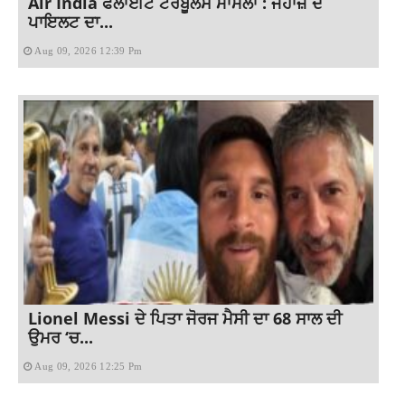
Air India ਫਲਾਈਟ ਟਰਬੂਲੈਂਸ ਮਾਮਲਾ : ਜਹਾਜ਼ ਦੇ
ਪਾਇਲਟ ਦਾ...
Aug 09, 2026 12:39 Pm
Lionel Messi ਦੇ ਪਿਤਾ ਜੋਰਜ ਮੈਸੀ ਦਾ 68 ਸਾਲ ਦੀ
ਉਮਰ ‘ਚ...
Aug 09, 2026 12:25 Pm