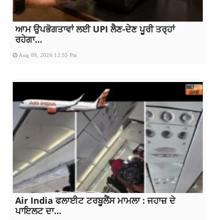
ਆਮ ਉਪਭੋਗਤਾਵਾਂ ਲਈ UPI ਲੈਣ-ਦੇਣ ਪੂਰੀ ਤਰ੍ਹਾਂ
ਰਹੇਗਾ...
Aug 09, 2026 12:55 Pm
Air India ਫਲਾਈਟ ਟਰਬੂਲੈਂਸ ਮਾਮਲਾ : ਜਹਾਜ਼ ਦੇ
ਪਾਇਲਟ ਦਾ...