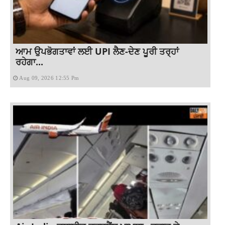
ਆਮ ਉਪਭੋਗਤਾਵਾਂ ਲਈ UPI ਲੈਣ-ਦੇਣ ਪੂਰੀ ਤਰ੍ਹਾਂ
ਰਹੇਗਾ...
Aug 09, 2026 12:55 Pm