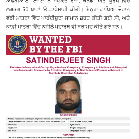
ਐਫਬੀਆਈ ਏਜੰਟਾਂ ਨੇ ਸੰਯੁਕਤ ਰਾਜ, ਕੈਨੇਡਾ ਅਤੇ ਯੂਰਪ ਵਿੱਚ
ਲਗਭਗ 50 ਥਾਵਾਂ ‘ਤੇ ਛਾਪੇਮਾਰੀ ਕੀਤੀ। ਇਨ੍ਹਾਂ ਛਾਪਿਆਂ ਦੌਰਾਨ
ਵੱਡੀ ਮਾਤਰਾ ਵਿੱਚ ਪਾਬੰਦੀਸ਼ੁਦਾ ਸਾਮਾਨ ਜ਼ਬਤ ਕੀਤੀ ਗਈ ਸੀ, ਅਤੇ
ਕਾਫ਼ੀ ਮਾਤਰਾ ਵਿੱਚ ਨਸ਼ੀਲੇ ਪਦਾਰਥ ਵੀ ਬਰਾਮਦ ਕੀਤੇ ਗਏ ਸਨ।