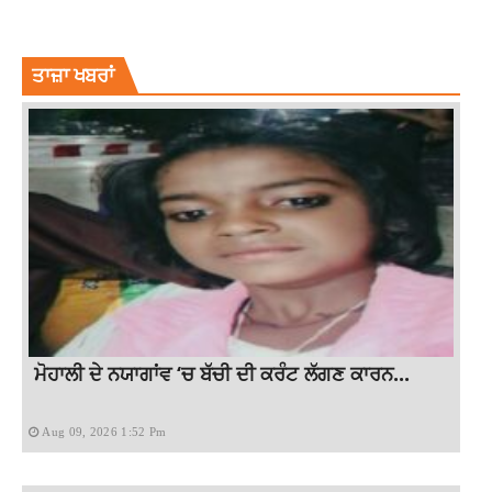
LATEST NEWS
LATEST PUNJAB NEWS
LATEST PUNJABI NEWS
NEWS
PUNJAB NEWS
ਤਾਜ਼ਾ ਖਬਰਾਂ
ਮੋਹਾਲੀ ਦੇ ਨਯਾਗਾਂਵ ‘ਚ ਬੱਚੀ ਦੀ ਕਰੰਟ ਲੱਗਣ ਕਾਰਨ...
Aug 09, 2026 1:52 Pm