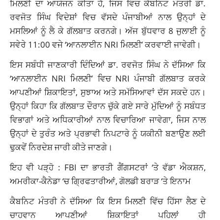
ਮਿਲਣੀ ਦਾ ਆਯੋਜਨ ਕੀਤਾ ਹੈ, ਜਿਸ ਵਿਚ ਕੈਬਨਿਟ ਮੰਤਰੀ ਡਾ.
ਰਵਜੋਤ ਸਿੰਘ ਵਿਦੇਸ਼ਾਂ ਵਿਚ ਵੱਸਦੇ ਪੰਜਾਬੀਆਂ ਨਾਲ ਉਨ੍ਹਾਂ ਦੇ
ਮਸਲਿਆਂ ਨੂੰ ਲੈ ਕੇ ਗੱਲਬਾਤ ਕਰਨਗੇ। ਅੱਜ ਬੁੱਧਵਾਰ 8 ਜੁਲਾਈ ਨੂੰ
ਸਵੇਰੇ 11:00 ਵਜੇ ‘ਆਨਲਾਈਨ NRI ਮਿਲਣੀ’ ਕਰਵਾਈ ਜਾਵੇਗੀ।
ਇਸ ਸਬੰਧੀ ਜਾਣਕਾਰੀ ਦਿੰਦਿਆਂ ਡਾ. ਰਵਜੋਤ ਸਿੰਘ ਨੇ ਦੱਸਿਆ ਕਿ
‘ਆਨਲਾਈਨ NRI ਮਿਲਣੀ’ ਵਿਚ NRI ਪੰਜਾਬੀ ਗੱਲਬਾਤ ਕਰਕੇ
ਆਪਣੀਆਂ ਸ਼ਿਕਾਇਤਾਂ, ਸੁਝਾਅ ਅਤੇ ਸਮੱਸਿਆਵਾਂ ਦੱਸ ਸਕਦੇ ਹਨ।
ਉਨ੍ਹਾਂ ਕਿਹਾ ਕਿ ਗੱਲਬਾਤ ਦੌਰਾਨ ਚੁੱਕੇ ਗਏ ਸਾਰੇ ਮੁੱਦਿਆਂ ਨੂੰ ਸਬੰਧਤ
ਵਿਭਾਗਾਂ ਅਤੇ ਅਧਿਕਾਰੀਆਂ ਨਾਲ ਵਿਚਾਰਿਆ ਜਾਵੇਗਾ, ਜਿਸ ਨਾਲ
ਉਨ੍ਹਾਂ ਦੇ ਤੁਰੰਤ ਅਤੇ ਪ੍ਰਭਾਵੀ ਨਿਪਟਾਰੇ ਨੂੰ ਯਕੀਨੀ ਬਣਾਉਣ ਲਈ
ਢੁਕਵੇਂ ਨਿਰਦੇਸ਼ ਜਾਰੀ ਕੀਤੇ ਜਾਣਗੇ।
ਇਹ ਵੀ ਪੜ੍ਹੋ :
FBI ਦਾ ਭਾਰਤੀ ਗੈਂਗਸਟਰਾਂ ‘ਤੇ ਵੱਡਾ ਐਕਸ਼ਨ,
ਅਮਰੀਕਾ-ਕੈਨੇਡਾ ‘ਚ ਗ੍ਰਿਫਤਾਰੀਆਂ, ਗੋਲਡੀ ਬਰਾੜ ‘ਤੇ ਇਨਾਮ
ਕੈਬਨਿਟ ਮੰਤਰੀ ਨੇ ਦੱਸਿਆ ਕਿ ਇਸ ਮਿਲਣੀ ਵਿੱਚ ਹਿੱਸਾ ਲੈਣ ਦੇ
ਚਾਹਵਾਨ ਆਪਣੀਆਂ ਸ਼ਿਕਾਇਤਾਂ ਪਹਿਲਾਂ ਹੀ