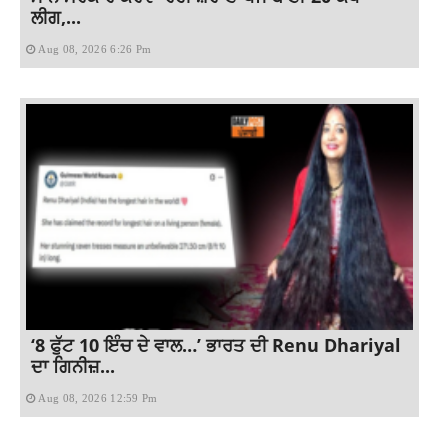
ਲੀਗ,...
Aug 08, 2026 6:26 Pm
‘8 ਫੁੱਟ 10 ਇੰਚ ਦੇ ਵਾਲ…’ ਭਾਰਤ ਦੀ Renu Dhariyal
ਦਾ ਗਿਨੀਜ਼...
Aug 08, 2026 12:59 Pm