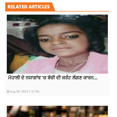
RELATED ARTICLES
ਮੋਹਾਲੀ ਦੇ ਨਯਾਗਾਂਵ ‘ਚ ਬੱਚੀ ਦੀ ਕਰੰਟ ਲੱਗਣ ਕਾਰਨ...
Aug 09, 2026 1:52 Pm