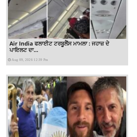
Air India ਫਲਾਈਟ ਟਰਬੂਲੈਂਸ ਮਾਮਲਾ : ਜਹਾਜ਼ ਦੇ
ਪਾਇਲਟ ਦਾ...
Aug 09, 2026 12:39 Pm