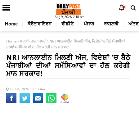
Aug 9, 2026, 2:18 pm
Home
ਕੋਰੋਨਾਵਾਇਰਸ
ਵੀਡੀਓ
ਪੰਜਾਬ
ਰਾਸ਼ਟਰੀ
ਅੰਤਰ
Home
ਖ਼ਬਰਾਂ
ਤਾਜ਼ਾ ਖ਼ਬਰਾਂ
NRI ਆਨਲਾਈਨ ਮਿਲਣੀ ਅੱਜ, ਵਿਦੇਸ਼ਾਂ ‘ਚ ਬੈਠੇ ਪੰਜਾਬੀਆਂ
ਦੀਆਂ ਸਮੱਸਿਆਵਾਂ ਦਾ ਹੱਲ ਕਰੇਗੀ ਮਾਨ ਸਰਕਾਰ!
NRI ਆਨਲਾਈਨ ਮਿਲਣੀ ਅੱਜ, ਵਿਦੇਸ਼ਾਂ ‘ਚ ਬੈਠੇ
ਪੰਜਾਬੀਆਂ ਦੀਆਂ ਸਮੱਸਿਆਵਾਂ ਦਾ ਹੱਲ ਕਰੇਗੀ
ਮਾਨ ਸਰਕਾਰ!
Jul 08, 2026 11:13 Am