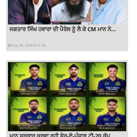
ਜਗਤਾਰ ਸਿੰਘ ਹਵਾਰਾ ਦੀ ਪੈਰੋਲ ਨੂੰ ਲੈ ਕੇ CM ਮਾਨ ਨੇ...
Aug 08, 2026 8:11 Pm
ਮਾਨ ਸਰਕਾਰ ਕਰਵਾ ਰਹੀ ਸ਼ੇਰ-ਏ-ਪੰਜਾਬ ਟੀ-20 ਕੱਪ