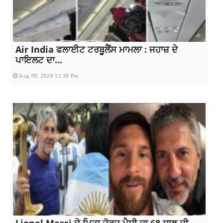
Air India ਫਲਾਈਟ ਟਰਬੂਲੈਂਸ ਮਾਮਲਾ : ਜਹਾਜ਼ ਦੇ
ਪਾਇਲਟ ਦਾ...
Aug 09, 2026 12:39 Pm
Lionel Messi ਦੇ ਪਿਤਾ ਜੋਰਜ ਮੈਸੀ ਦਾ 68 ਸਾਲ ਦੀ