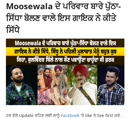
Moosewala ਦੇ ਪਰਿਵਾਰ ਬਾਰੇ ਪੁੱਠਾ-
ਸਿੱਧਾ ਬੋਲਣ ਵਾਲੇ ਇਸ ਗਾਇਕ ਨੇ ਕੀਤੇ
ਸਿੱਧੇ
ਹਰ ਵੇਲੇ Update ਰਹਿਣ ਲਈ ਸਾਨੂੰ
Facebook
'ਤੇ like ਤੇ See first ਕਰੋ .