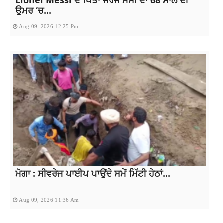
ਉਮਰ ‘ਚ...
Aug 09, 2026 12:25 Pm
ਮੋਗਾ : ਸੀਵਰੇਜ ਪਾਈਪ ਪਾਉਂਦੇ ਸਮੇਂ ਮਿੱਟੀ ਹੇਠਾਂ...
Aug 09, 2026 11:36 Am