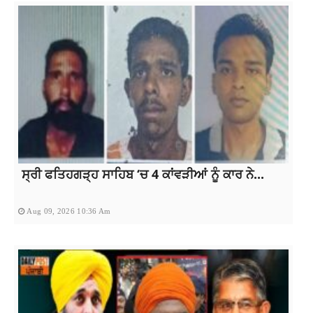
ਸ੍ਰੀ ਫਤਿਹਗੜ੍ਹ ਸਾਹਿਬ ‘ਚ 4 ਕਾਂਵੜੀਆਂ ਨੂੰ ਕਾਰ ਨੇ...
Aug 09, 2026 10:36 Am