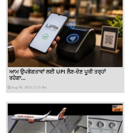
ਆਮ ਉਪਭੋਗਤਾਵਾਂ ਲਈ UPI ਲੈਣ-ਦੇਣ ਪੂਰੀ ਤਰ੍ਹਾਂ
ਰਹੇਗਾ...
Aug 09, 2026 12:55 Pm