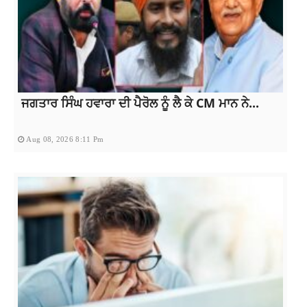
ਜਗਤਾਰ ਸਿੰਘ ਹਵਾਰਾ ਦੀ ਪੈਰੋਲ ਨੂੰ ਲੈ ਕੇ CM ਮਾਨ ਨੇ...
Aug 08, 2026 8:11 Pm