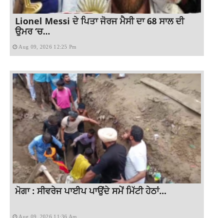
Lionel Messi ਦੇ ਪਿਤਾ ਜੋਰਜ ਮੈਸੀ ਦਾ 68 ਸਾਲ ਦੀ
ਉਮਰ ‘ਚ...
Aug 09, 2026 12:25 Pm
ਮੋਗਾ : ਸੀਵਰੇਜ ਪਾਈਪ ਪਾਉਂਦੇ ਸਮੇਂ ਮਿੱਟੀ ਹੇਠਾਂ...
Aug 09, 2026 11:36 Am