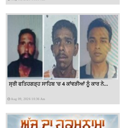
ਸ੍ਰੀ ਫਤਿਹਗੜ੍ਹ ਸਾਹਿਬ ‘ਚ 4 ਕਾਂਵੜੀਆਂ ਨੂੰ ਕਾਰ ਨੇ...
Aug 09, 2026 10:36 Am