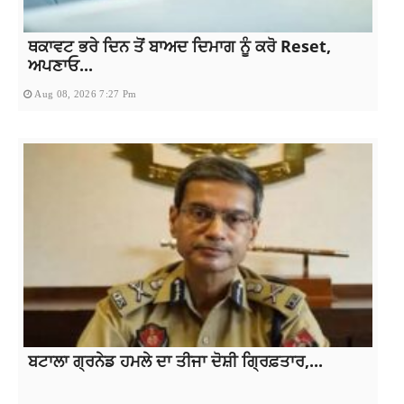
ਥਕਾਵਟ ਭਰੇ ਦਿਨ ਤੋਂ ਬਾਅਦ ਦਿਮਾਗ ਨੂੰ ਕਰੋ Reset,
ਅਪਣਾਓ...
Aug 08, 2026 7:27 Pm
ਬਟਾਲਾ ਗ੍ਰਨੇਡ ਹਮਲੇ ਦਾ ਤੀਜਾ ਦੋਸ਼ੀ ਗ੍ਰਿਫ਼ਤਾਰ,...