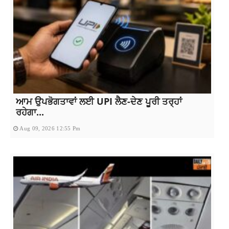
ਆਮ ਉਪਭੋਗਤਾਵਾਂ ਲਈ UPI ਲੈਣ-ਦੇਣ ਪੂਰੀ ਤਰ੍ਹਾਂ
ਰਹੇਗਾ...
Aug 09, 2026 12:55 Pm