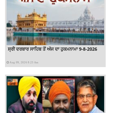
ਸ੍ਰੀ ਦਰਬਾਰ ਸਾਹਿਬ ਤੋਂ ਅੱਜ ਦਾ ਹੁਕਮਨਾਮਾ 9-8-2026
Aug 09, 2026 8:23 Am