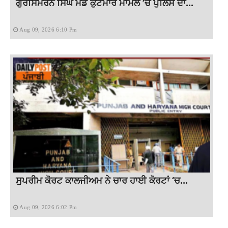
ਗੁਰਸਿਮਰਨ ਸਿੰਘ ਮੰਡ ਕੁੱਟਮਾਰ ਮਾਮਲੇ ‘ਚ ਪੁਲਿਸ ਦਾ...
Aug 09, 2026 6:10 Pm
ਸੁਪਰੀਮ ਕੋਰਟ ਕਾਲਜੀਅਮ ਨੇ ਚਾਰ ਹਾਈ ਕੋਰਟਾਂ ‘ਚ...
Aug 09, 2026 6:02 Pm