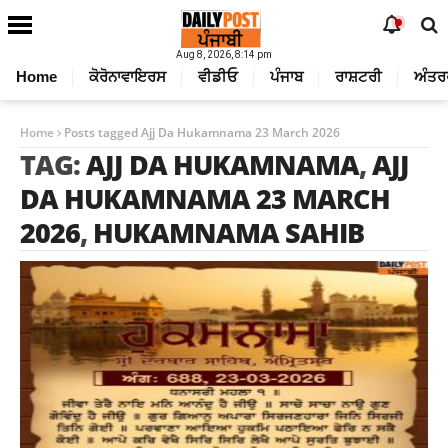
Aug 8, 2026, 8:14 pm
Home
ਕੋਰੋਨਾਵਾਇਰਸ
ਵੀਡੀਓ
ਪੰਜਾਬ
ਰਾਸ਼ਟਰੀ
ਅੰਤਰ
Home
Posts tagged Ajj Da Hukamnama 23 March 2026
TAG:
AJJ DA HUKAMNAMA
,
AJJ
DA HUKAMNAMA 23 MARCH
2026
,
HUKAMNAMA SAHIB