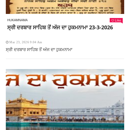
Like
HUKAMNAMA
ਸ੍ਰੀ ਦਰਬਾਰ ਸਾਹਿਬ ਤੋਂ ਅੱਜ ਦਾ ਹੁਕਮਨਾਮਾ 23-3-2026
Mar 23, 2026 9:04 Am
ਸ੍ਰੀ ਦਰਬਾਰ ਸਾਹਿਬ ਤੋਂ ਅੱਜ ਦਾ ਹੁਕਮਨਾਮਾ