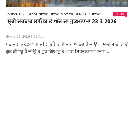
Like
BREAKING
LATEST NEWS
NEWS
SIKH WORLD
TOP NEWS
ਸ੍ਰੀ ਦਰਬਾਰ ਸਾਹਿਬ ਤੋਂ ਅੱਜ ਦਾ ਹੁਕਮਨਾਮਾ 23-3-2026
Mar 23, 2026 9:01 Am
ਧਨਾਸਰੀ ਮਹਲਾ ੧ ॥ ਜੀਵਾ ਤੇਰੈ ਨਾਇ ਮਨਿ ਆਨੰਦੁ ਹੈ ਜੀਉ ॥ ਸਾਚੋ ਸਾਚਾ ਨਾਉ
ਗੁਣ ਗੋਵਿੰਦੁ ਹੈ ਜੀਉ ॥ ਗੁਰ ਗਿਆਨੁ ਅਪਾਰਾ ਸਿਰਜਣਹਾਰਾ ਜਿਨਿ...