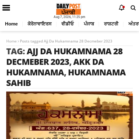
Aug 7, 2026, 11:25 pm
Home
ਕੋਰੋਨਾਵਾਇਰਸ
ਵੀਡੀਓ
ਪੰਜਾਬ
ਰਾਸ਼ਟਰੀ
ਅੰਤਰ
Home
Posts tagged Ajj Da Hukamnama 28 Decmeber 2023
TAG:
AJJ DA HUKAMNAMA 28
DECMEBER 2023
,
AKK DA
HUKAMNAMA
,
HUKAMNAMA
SAHIB