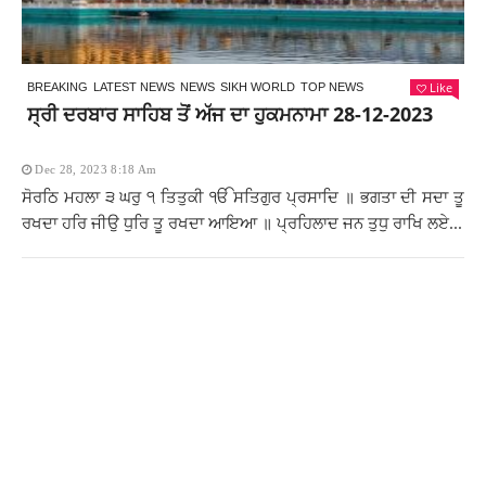
Like
BREAKING
LATEST NEWS
NEWS
SIKH WORLD
TOP NEWS
ਸ੍ਰੀ ਦਰਬਾਰ ਸਾਹਿਬ ਤੋਂ ਅੱਜ ਦਾ ਹੁਕਮਨਾਮਾ 28-12-2023
Dec 28, 2023 8:18 Am
ਸੋਰਠਿ ਮਹਲਾ ੩ ਘਰੁ ੧ ਤਿਤੁਕੀ ੴ ਸਤਿਗੁਰ ਪ੍ਰਸਾਦਿ ॥ ਭਗਤਾ ਦੀ ਸਦਾ ਤੂ
ਰਖਦਾ ਹਰਿ ਜੀਉ ਧੁਰਿ ਤੂ ਰਖਦਾ ਆਇਆ ॥ ਪ੍ਰਹਿਲਾਦ ਜਨ ਤੁਧੁ ਰਾਖਿ ਲਏ...