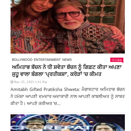
Like
BOLLYWOOD
ENTERTAINMENT
NEWS
ਅਮਿਤਾਭ ਬੱਚਨ ਨੇ ਧੀ ਸ਼ਵੇਤਾ ਬੱਚਨ ਨੂੰ ਗਿਫ਼ਟ ਕੀਤਾ ਅਪਣਾ
ਜੁਹੂ ਵਾਲਾ ਬੰਗਲਾ ‘ਪ੍ਰਤੀਕਸ਼ਾ’, ਕਰੋੜਾਂ ‘ਚ ਕੀਮਤ
Nov 25, 2023 1:41 Pm
Amitabh Gifted Pratiksha Shweta: ਮੈਗਾਸਟਾਰ ਅਮਿਤਾਭ ਬੱਚਨ
ਨੇ ਹਮੇਸ਼ਾ ਆਪਣੀ ਦਮਦਾਰ ਅਦਾਕਾਰੀ ਨਾਲ ਆਪਣੀ ਕਾਬਲੀਅਤ ਨੂੰ ਸਾਬਤ
ਕੀਤਾ ਹੈ। ਆਪਣੇ ਕਰੀਅਰ ‘ਚ...