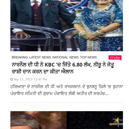
Like
BREAKING
LATEST NEWS
NATIONAL
NEWS
TOP NEWS
ਨਾਰਨੌਲ ਦੀ ਧੀ ਨੇ KBC ‘ਚ ਜਿੱਤੇ 6.80 ਲੱਖ, ਨੀਰੂ ਨੇ ਜੇਤੂ
ਰਾਸ਼ੀ ਦਾਨ ਕਰਨ ਦਾ ਕੀਤਾ ਐਲਾਨ
Sep 12, 2023 12:41 Pm
ਹਰਿਆਣਾ ਦੇ ਨਾਰਨੌਲ ਦੀ ਧੀ ਅਤੇ ਰਾਜਸਥਾਨ ਦੇ ਝੁਨਝਨੂ ਜ਼ਿਲੇ ‘ਚ ਬੁਹਾਨਾ
ਪੰਚਾਇਤ ਸਮਿਤੀ ਦੀ ਗ੍ਰਾਮ ਪੰਚਾਇਤ ਲੰਬੀ ਅਹੀਰ ਦੀ ਸਰਪੰਚ...