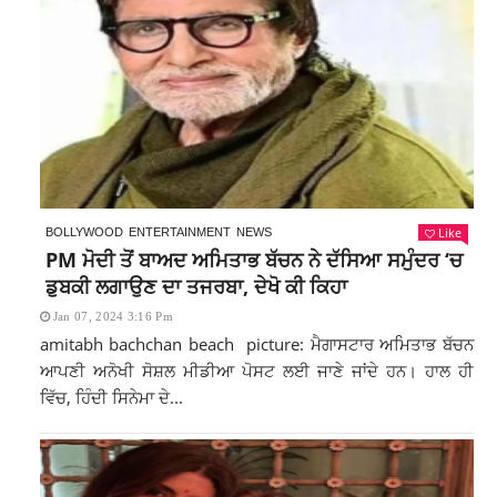
Like
BOLLYWOOD
ENTERTAINMENT
NEWS
PM ਮੋਦੀ ਤੋਂ ਬਾਅਦ ਅਮਿਤਾਭ ਬੱਚਨ ਨੇ ਦੱਸਿਆ ਸਮੁੰਦਰ ‘ਚ
ਡੁਬਕੀ ਲਗਾਉਣ ਦਾ ਤਜਰਬਾ, ਦੇਖੋ ਕੀ ਕਿਹਾ
Jan 07, 2024 3:16 Pm
amitabh bachchan beach picture: ਮੈਗਾਸਟਾਰ ਅਮਿਤਾਭ ਬੱਚਨ
ਆਪਣੀ ਅਨੋਖੀ ਸੋਸ਼ਲ ਮੀਡੀਆ ਪੋਸਟ ਲਈ ਜਾਣੇ ਜਾਂਦੇ ਹਨ। ਹਾਲ ਹੀ
ਵਿੱਚ, ਹਿੰਦੀ ਸਿਨੇਮਾ ਦੇ...