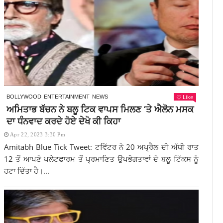
Like
BOLLYWOOD
ENTERTAINMENT
NEWS
ਅਮਿਤਾਭ ਬੱਚਨ ਨੇ ਬਲੂ ਟਿਕ ਵਾਪਸ ਮਿਲਣ ‘ਤੇ ਐਲੋਨ ਮਸਕ
ਦਾ ਧੰਨਵਾਦ ਕਰਦੇ ਹੋਏ ਦੇਖੋ ਕੀ ਕਿਹਾ
Apr 22, 2023 3:30 Pm
Amitabh Blue Tick Tweet: ਟਵਿੱਟਰ ਨੇ 20 ਅਪ੍ਰੈਲ ਦੀ ਅੱਧੀ ਰਾਤ
12 ਤੋਂ ਆਪਣੇ ਪਲੇਟਫਾਰਮ ਤੋਂ ਪ੍ਰਮਾਣਿਤ ਉਪਭੋਗਤਾਵਾਂ ਦੇ ਬਲੂ ਟਿੱਕਸ ਨੂੰ
ਹਟਾ ਦਿੱਤਾ ਹੈ।...