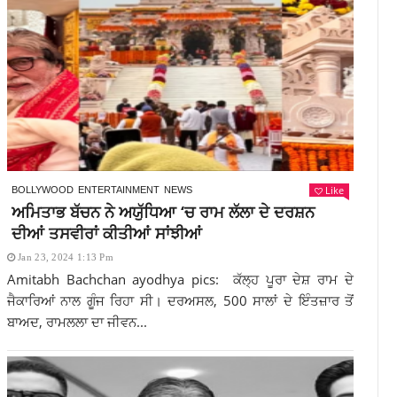
Like
BOLLYWOOD
ENTERTAINMENT
NEWS
ਅਮਿਤਾਭ ਬੱਚਨ ਨੇ ਅਯੁੱਧਿਆ ‘ਚ ਰਾਮ ਲੱਲਾ ਦੇ ਦਰਸ਼ਨ
ਦੀਆਂ ਤਸਵੀਰਾਂ ਕੀਤੀਆਂ ਸਾਂਝੀਆਂ
Jan 23, 2024 1:13 Pm
Amitabh Bachchan ayodhya pics: ਕੱਲ੍ਹ ਪੂਰਾ ਦੇਸ਼ ਰਾਮ ਦੇ
ਜੈਕਾਰਿਆਂ ਨਾਲ ਗੂੰਜ ਰਿਹਾ ਸੀ। ਦਰਅਸਲ, 500 ਸਾਲਾਂ ਦੇ ਇੰਤਜ਼ਾਰ ਤੋਂ
ਬਾਅਦ, ਰਾਮਲਲਾ ਦਾ ਜੀਵਨ...