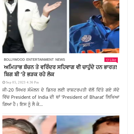
Like
BOLLYWOOD
ENTERTAINMENT
NEWS
ਅਮਿਤਾਭ ਬੱਚਨ ਤੇ ਵਰਿੰਦਰ ਸਹਿਵਾਗ ਵੀ ਚਾਹੁੰਦੇ ਹਨ ਭਾਰਤ!
ਬਿਗ ਬੀ ‘ਤੇ ਭੜਕ ਰਹੇ ਲੋਕ
Sep 05, 2023 4:36 Pm
ਜੀ-20 ਸਿਖਰ ਸੰਮੇਲਨ ਦੇ ਡਿਨਰ ਲਈ ਰਾਸ਼ਟਰਪਤੀ ਵੱਲੋਂ ਦਿੱਤੇ ਗਏ ਸੱਦੇ
ਵਿੱਚ President of India ਦੀ ਥਾਂ ‘President of Bharat’ ਲਿਖਿਆ
ਗਿਆ ਹੈ। ਇਸ ਨੂੰ ਲੈ ਕੇ...