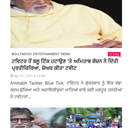
Like
BOLLYWOOD
ENTERTAINMENT
NEWS
ਟਵਿਟਰ ਤੋਂ ਬਲੂ ਟਿੱਕ ਹਟਾਉਣ ‘ਤੇ ਅਮਿਤਾਭ ਬੱਚਨ ਨੇ ਦਿੱਤੀ
ਪ੍ਰਤੀਕਿਰਿਆ, ਸ਼ੇਅਰ ਕੀਤਾ ਟਵੀਟ
Apr 21, 2023 4:24 Pm
Amitabh Twitter Blue Tick: ਟਵਿੱਟਰ ਨੇ ਸ਼ੁੱਕਰਵਾਰ ਨੂੰ ਇੱਕ ਵੱਡਾ
ਕਦਮ ਚੁੱਕਿਆ ਅਤੇ ਅਦਾਇਗੀਸ਼ੁਦਾ ਖਾਤਿਆਂ ਵਾਲੇ ਕਈ ਮਸ਼ਹੂਰ ਹਸਤੀਆਂ
ਦੇ ਟਵੀਟਰਾਂ...