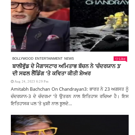
Like
BOLLYWOOD
ENTERTAINMENT
NEWS
ਬਾਲੀਵੁੱਡ ਦੇ ਮੈਗਾਸਟਾਰ ਅਮਿਤਾਭ ਬੱਚਨ ਨੇ ‘ਚੰਦਰਯਾਨ 3’
ਦੀ ਸਫਲ ਲੈਂਡਿੰਗ ‘ਤੇ ਕਵਿਤਾ ਕੀਤੀ ਸ਼ੇਅਰ
Aug 24, 2023 6:29 Pm
Amitabh Bachchan On Chandrayan3: ਭਾਰਤ ਨੇ 23 ਅਗਸਤ ਨੂੰ
ਚੰਦਰਯਾਨ-3 ਦੇ ਚੰਦਰਮਾ ‘ਤੇ ਉਤਰਨ ਨਾਲ ਇਤਿਹਾਸ ਰਚਿਆ ਹੈ। ਇਸ
ਇਤਿਹਾਸਕ ਪਲ ‘ਤੇ ਖੁਸ਼ੀ ਨਾਲ ਝੂਲਦੇ...