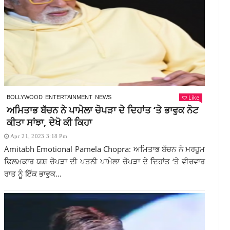
Like
BOLLYWOOD
ENTERTAINMENT
NEWS
ਅਮਿਤਾਭ ਬੱਚਨ ਨੇ ਪਾਮੇਲਾ ਚੋਪੜਾ ਦੇ ਦਿਹਾਂਤ ‘ਤੇ ਭਾਵੁਕ ਨੋਟ
ਕੀਤਾ ਸਾਂਝਾ, ਦੇਖੋ ਕੀ ਕਿਹਾ
Apr 21, 2023 3:18 Pm
Amitabh Emotional Pamela Chopra: ਅਮਿਤਾਭ ਬੱਚਨ ਨੇ ਮਰਹੂਮ
ਫਿਲਮਕਾਰ ਯਸ਼ ਚੋਪੜਾ ਦੀ ਪਤਨੀ ਪਾਮੇਲਾ ਚੋਪੜਾ ਦੇ ਦਿਹਾਂਤ ‘ਤੇ ਵੀਰਵਾਰ
ਰਾਤ ਨੂੰ ਇੱਕ ਭਾਵੁਕ...