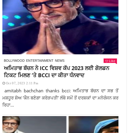
Like
BOLLYWOOD
ENTERTAINMENT
NEWS
ਅਮਿਤਾਭ ਬੱਚਨ ਨੇ ICC ਵਿਸ਼ਵ ਕੱਪ 2023 ਲਈ ਗੋਲਡਨ
ਟਿਕਟ ਮਿਲਣ ‘ਤੇ BCCI ਦਾ ਕੀਤਾ ਧੰਨਵਾਦ
Oct 07, 2023 2:11 Pm
amitabh bachchan thanks bcci: ਅਮਿਤਾਭ ਬੱਚਨ ਦਾ ਸਭ ਤੋਂ
ਮਸ਼ਹੂਰ ਸ਼ੋਅ ‘ਕੌਨ ਬਣੇਗਾ ਕਰੋੜਪਤੀ’ ਲੰਬੇ ਸਮੇਂ ਤੋਂ ਦਰਸ਼ਕਾਂ ਦਾ ਮਨੋਰੰਜਨ ਕਰ
ਰਿਹਾ...