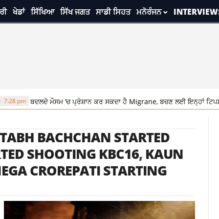
ਰੀ
ਖੇਡਾਂ
ਸਿੱਖਿਆ
ਸਿੱਖ ਜਗਤ
ਸਾਡੀ ਸਿਹਤ
ਮਨੋਰੰਜਨ
INTERVIEW
ੇ ਮੌਸਮ ‘ਚ ਪ੍ਰੇਸ਼ਾਨ ਕਰ ਸਕਦਾ ਹੈ Migrane, ਬਚਣ ਲਈ ਇਨ੍ਹਾਂ ਟਿਪਸ ਦੀ ਕਰੋ ਵਰਤੋਂ
TABH BACHCHAN STARTED
TED SHOOTING KBC16
,
KAUN
EGA CROREPATI STARTING