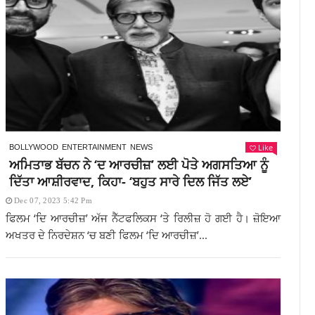
Like
BOLLYWOOD
ENTERTAINMENT
NEWS
ਅਮਿਤਾਭ ਬੱਚਨ ਨੇ ‘ਦ ਆਰਚੀਜ਼’ ਲਈ ਪੋਤੇ ਅਗਸਤਿਆ ਨੂੰ
ਦਿੱਤਾ ਆਸ਼ੀਰਵਾਦ, ਕਿਹਾ- ‘ਬਹੁਤ ਸਾਰੇ ਦਿਲ ਜਿੱਤ ਲਏ’
Dec 07, 2023 5:42 Pm
ਫਿਲਮ ‘ਦਿ ਆਰਚੀਜ਼’ ਅੱਜ ਨੈੱਟਫਲਿਕਸ ‘ਤੇ ਰਿਲੀਜ਼ ਹੋ ਗਈ ਹੈ। ਜ਼ੋਇਆ
ਅਖਤਰ ਦੇ ਨਿਰਦੇਸ਼ਨ ‘ਚ ਬਣੀ ਫਿਲਮ ‘ਦਿ ਆਰਚੀਜ਼’...