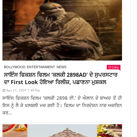
Like
BOLLYWOOD
ENTERTAINMENT
NEWS
ਸਾਇੰਸ ਫਿਕਸ਼ਨ ਫਿਲਮ ‘ਕਲਕੀ 2898AD’ ਦੇ ​​ਸੁਪਰਸਟਾਰ
ਦਾ First Look ਹੋਇਆ ਰਿਲੀਜ਼, ਪਛਾਣਨਾ ਮੁਸ਼ਕਲ
Apr 21, 2024 7:49 Pm
ਸਾਇੰਸ ਫਿਕਸ਼ਨ ਫਿਲਮ ‘ਕਲਕੀ 2898 ਈ.’ ਦੇ ਐਲਾਨ ਦੇ ਬਾਅਦ ਤੋਂ ਹੀ
ਇਸ ਨੂੰ ਲੈ ਕੇ ਖਲਬਲੀ ਮਚ ਗਈ ਹੈ। ਫਿਲਮ ਦਾ ਨਿਰਦੇਸ਼ਨ ਨਾਗ ਅਸ਼ਵਿਨ
ਕਰ...