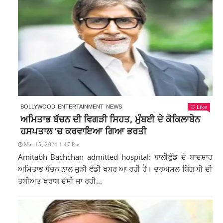
Like
BOLLYWOOD
ENTERTAINMENT
NEWS
ਅਮਿਤਾਭ ਬੱਚਨ ਦੀ ਵਿਗੜੀ ਸਿਹਤ, ਮੁੰਬਈ ਦੇ ਕੋਕਿਲਾਬੇਨ
ਹਸਪਤਾਲ ‘ਚ ਕਰਵਾਇਆ ਗਿਆ ਭਰਤੀ
Mar 15, 2024 1:47 Pm
Amitabh Bachchan admitted hospital: ਬਾਲੀਵੁੱਡ ਦੇ ਬਾਦਸ਼ਾਹ
ਅਮਿਤਾਭ ਬੱਚਨ ਨਾਲ ਜੁੜੀ ਵੱਡੀ ਖਬਰ ਆ ਰਹੀ ਹੈ। ਦਰਅਸਲ ਬਿੱਗ ਬੀ ਦੀ
ਤਬੀਅਤ ਖਰਾਬ ਦੱਸੀ ਜਾ ਰਹੀ...