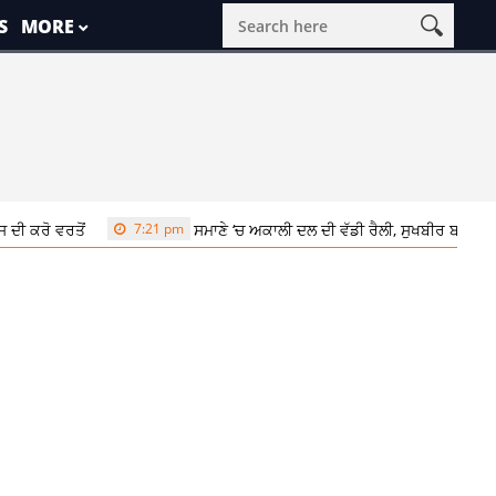
S
MORE
7:21 pm
ਸਮਾਣੇ ‘ਚ ਅਕਾਲੀ ਦਲ ਦੀ ਵੱਡੀ ਰੈਲੀ, ਸੁਖਬੀਰ ਬਾਦਲ ਨੇ ਬੇਅਦਬੀ ਵਿਰੁੱ