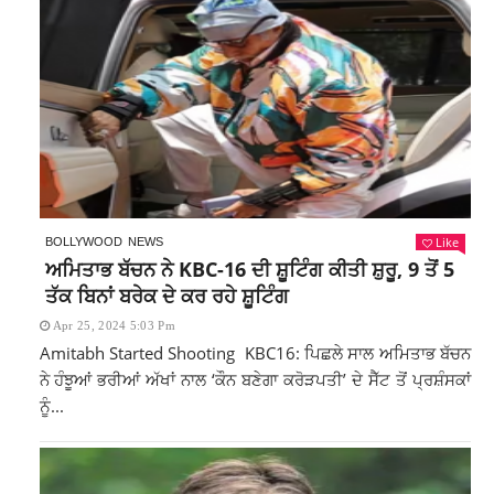
Like
BOLLYWOOD
NEWS
ਅਮਿਤਾਭ ਬੱਚਨ ਨੇ KBC-16 ਦੀ ਸ਼ੂਟਿੰਗ ਕੀਤੀ ਸ਼ੁਰੂ, 9 ਤੋਂ 5
ਤੱਕ ਬਿਨਾਂ ਬਰੇਕ ਦੇ ਕਰ ਰਹੇ ਸ਼ੂਟਿੰਗ
Apr 25, 2024 5:03 Pm
Amitabh Started Shooting KBC16: ਪਿਛਲੇ ਸਾਲ ਅਮਿਤਾਭ ਬੱਚਨ
ਨੇ ਹੰਝੂਆਂ ਭਰੀਆਂ ਅੱਖਾਂ ਨਾਲ ‘ਕੌਨ ਬਣੇਗਾ ਕਰੋੜਪਤੀ’ ਦੇ ਸੈੱਟ ਤੋਂ ਪ੍ਰਸ਼ੰਸਕਾਂ
ਨੂੰ...