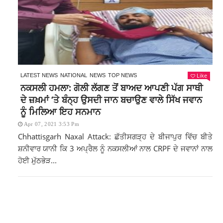
Like
LATEST NEWS
NATIONAL
NEWS
TOP NEWS
ਨਕਸਲੀ ਹਮਲਾ: ਗੋਲੀ ਲੱਗਣ ਤੋਂ ਬਾਅਦ ਆਪਣੀ ਪੱਗ ਸਾਥੀ
ਦੇ ਜ਼ਖ਼ਮਾਂ ‘ਤੇ ਬੰਨ੍ਹ ਉਸਦੀ ਜਾਨ ਬਚਾਉਣ ਵਾਲੇ ਸਿੱਖ ਜਵਾਨ
ਨੂੰ ਮਿਲਿਆ ਇਹ ਸਨਮਾਨ
Apr 07, 2021 3:53 Pm
Chhattisgarh Naxal Attack: ਛੱਤੀਸਗੜ੍ਹ ਦੇ ਬੀਜਾਪੁਰ ਵਿੱਚ ਬੀਤੇ
ਸ਼ਨੀਵਾਰ ਯਾਨੀ ਕਿ 3 ਅਪ੍ਰੈਲ ਨੂੰ ਨਕਸਲੀਆਂ ਨਾਲ CRPF ਦੇ ਜਵਾਨਾਂ ਨਾਲ
ਹੋਈ ਮੁੱਠਭੇੜ...