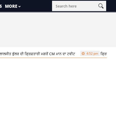
S
MORE
ਾਲਜੀਤ ਭੁੱਲਰ ਦੀ ਗ੍ਰਿਫ਼ਤਾਰੀ ਮਗਰੋਂ CM ਮਾਨ ਦਾ ਟਵੀਟ
4:52 pm
ਗ੍ਰਿਫਤਾਰੀ ਮ