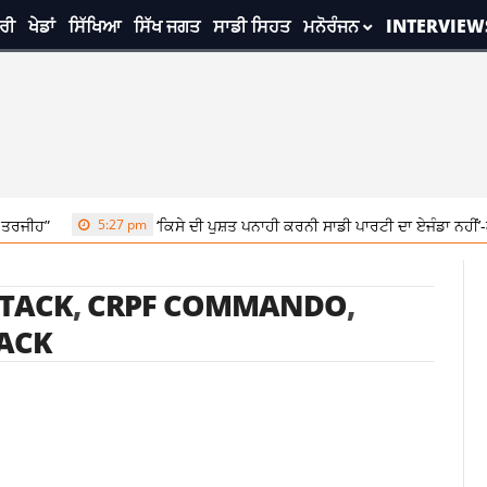
ਰੀ
ਖੇਡਾਂ
ਸਿੱਖਿਆ
ਸਿੱਖ ਜਗਤ
ਸਾਡੀ ਸਿਹਤ
ਮਨੋਰੰਜਨ
INTERVIEW
ਤਰਜੀਹ”
5:27 pm
‘ਕਿਸੇ ਦੀ ਪੁਸ਼ਤ ਪਨਾਹੀ ਕਰਨੀ ਸਾਡੀ ਪਾਰਟੀ ਦਾ ਏਜੰਡਾ ਨਹੀਂ’-ਲ
TTACK
,
CRPF COMMANDO
,
ACK