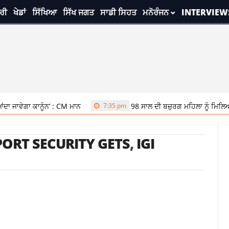
ਰੀ
ਖੇਡਾਂ
ਸਿੱਖਿਆ
ਸਿੱਖ ਜਗਤ
ਸਾਡੀ ਸਿਹਤ
ਮਨੋਰੰਜਨ
INTERVIEW
 ਜਾਵੇਗਾ ਕਾਨੂੰਨ’ : CM ਮਾਨ
7:35 pm
98 ਸਾਲ ਦੀ ਬਜ਼ੁਰਗ ਮਹਿਲਾ ਨੂੰ ਮਿਲਿਆ 
PORT SECURITY GETS
,
IGI