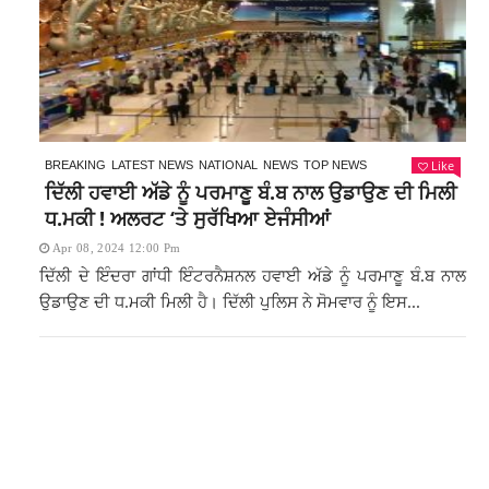
Like
BREAKING
LATEST NEWS
NATIONAL
NEWS
TOP NEWS
ਦਿੱਲੀ ਹਵਾਈ ਅੱਡੇ ਨੂੰ ਪਰਮਾਣੂ ਬੰ.ਬ ਨਾਲ ਉਡਾਉਣ ਦੀ ਮਿਲੀ
ਧ.ਮਕੀ ! ਅਲਰਟ ‘ਤੇ ਸੁਰੱਖਿਆ ਏਜੰਸੀਆਂ
Apr 08, 2024 12:00 Pm
ਦਿੱਲੀ ਦੇ ਇੰਦਰਾ ਗਾਂਧੀ ਇੰਟਰਨੈਸ਼ਨਲ ਹਵਾਈ ਅੱਡੇ ਨੂੰ ਪਰਮਾਣੂ ਬੰ.ਬ ਨਾਲ
ਉਡਾਉਣ ਦੀ ਧ.ਮਕੀ ਮਿਲੀ ਹੈ। ਦਿੱਲੀ ਪੁਲਿਸ ਨੇ ਸੋਮਵਾਰ ਨੂੰ ਇਸ...