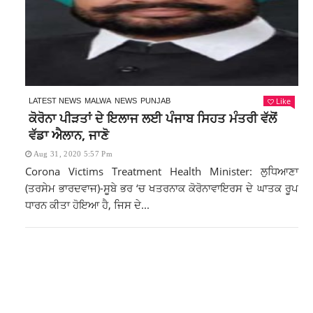
Like
LATEST NEWS
MALWA
NEWS
PUNJAB
ਕੋਰੋਨਾ ਪੀੜਤਾਂ ਦੇ ਇਲਾਜ ਲਈ ਪੰਜਾਬ ਸਿਹਤ ਮੰਤਰੀ ਵੱਲੋਂ
ਵੱਡਾ ਐਲਾਨ, ਜਾਣੋ
Aug 31, 2020 5:57 Pm
Corona Victims Treatment Health Minister: ਲੁਧਿਆਣਾ
(ਤਰਸੇਮ ਭਾਰਦਵਾਜ)-ਸੂਬੇ ਭਰ ‘ਚ ਖਤਰਨਾਕ ਕੋਰੋਨਾਵਾਇਰਸ ਦੇ ਘਾਤਕ ਰੂਪ
ਧਾਰਨ ਕੀਤਾ ਹੋਇਆ ਹੈ, ਜਿਸ ਦੇ...