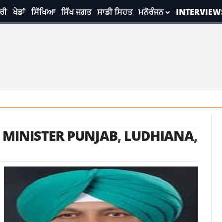
ਰੀ
ਖੇਡਾਂ
ਸਿੱਖਿਆ
ਸਿੱਖ ਜਗਤ
ਸਾਡੀ ਸਿਹਤ
ਮਨੋਰੰਜਨ
INTERVIEW
 MINISTER PUNJAB
,
LUDHIANA
,