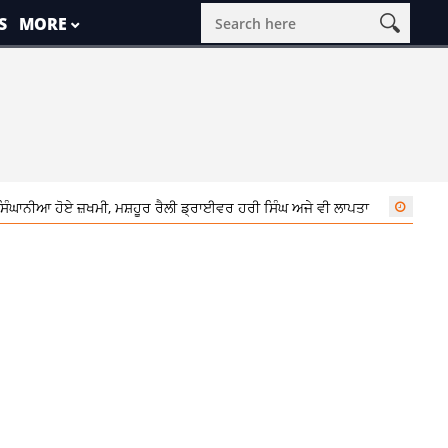
S
MORE
ਘਾਨੀਆ ਹੋਏ ਜ਼ਖਮੀ, ਮਸ਼ਹੂਰ ਰੈਲੀ ਡ੍ਰਾਈਵਰ ਹਰੀ ਸਿੰਘ ਅਜੇ ਵੀ ਲਾਪਤਾ
1:13 pm