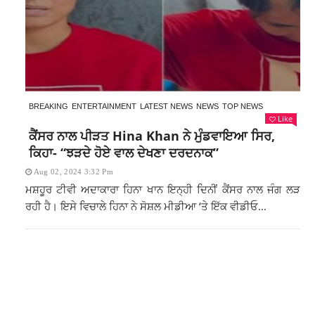
BREAKING
ENTERTAINMENT
LATEST NEWS
NEWS
TOP NEWS
Like
ਕੈਂਸਰ ਨਾਲ ਪੀੜਤ Hina Khan ਨੇ ਮੁੰਡਵਾਇਆ ਸਿਰ,
ਕਿਹਾ- “ਝੜਦੇ ਹੋਏ ਵਾਲ ਦੇਖਣਾ ਦਰਦਨਾਕ”
Aug 02, 2024 3:32 Pm
ਮਸ਼ਹੂਰ ਟੀਵੀ ਅਦਾਕਾਰਾ ਹਿਨਾ ਖਾਨ ਇਨ੍ਹੀ ਦਿਨੀਂ ਕੈਂਸਰ ਨਾਲ ਜੰਗ ਲੜ
ਰਹੀ ਹੈ। ਇਸੇ ਵਿਚਾਲੇ ਹਿਨਾ ਨੇ ਸੋਸ਼ਲ ਮੀਡੀਆ ‘ਤੇ ਇੱਕ ਵੀਡੀਓ...