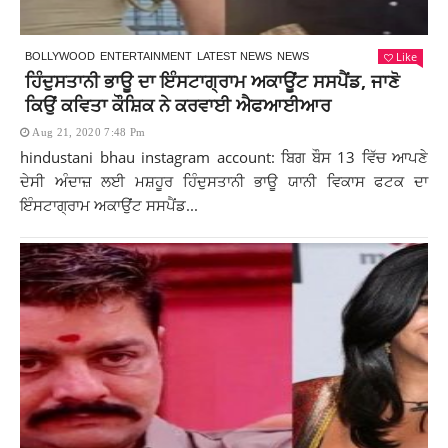
Like
BOLLYWOOD
ENTERTAINMENT
LATEST NEWS
NEWS
ਹਿੰਦੁਸਤਾਨੀ ਭਾਊ ਦਾ ਇੰਸਟਾਗ੍ਰਾਮ ਅਕਾਊਂਟ ਸਸਪੈਂਡ, ਜਾਣੋ
ਕਿਉਂ ਕਵਿਤਾ ਕੌਸ਼ਿਕ ਨੇ ਕਰਵਾਈ ਐਫਆਈਆਰ
Aug 21, 2020 7:48 Pm
hindustani bhau instagram account: ਬਿਗ ਬੌਸ 13 ਵਿੱਚ ਆਪਣੇ
ਦੇਸੀ ਅੰਦਾਜ਼ ਲਈ ਮਸ਼ਹੂਰ ਹਿੰਦੁਸਤਾਨੀ ਭਾਊ ਯਾਨੀ ਵਿਕਾਸ ਫਟਕ ਦਾ
ਇੰਸਟਾਗ੍ਰਾਮ ਅਕਾਉਂਟ ਸਸਪੈਂਡ...