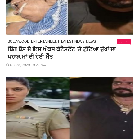
Like
BOLLYWOOD
ENTERTAINMENT
LATEST NEWS
NEWS
ਬਿੱਗ ਬੌਸ ਦੇ ਇਸ ਐਕਸ ਕੰਟੈਸਟੈਂਟ ‘ਤੇ ਟੁੱਟਿਆ ਦੁੱਖਾਂ ਦਾ
ਪਹਾੜ,ਮਾਂ ਦੀ ਹੋਈ ਮੌਤ
Oct 28, 2020 10:22 Am