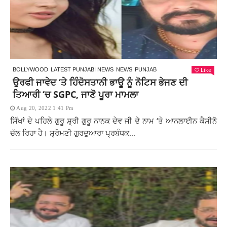
Like
BOLLYWOOD
LATEST PUNJABI NEWS
NEWS
PUNJAB
ਉਰਫੀ ਜਾਵੇਦ ‘ਤੇ ਹਿੰਦੋਸਤਾਨੀ ਭਾਊ ਨੂੰ ਨੋਟਿਸ ਭੇਜਣ ਦੀ
ਤਿਆਰੀ ‘ਚ SGPC, ਜਾਣੋ ਪੂਰਾ ਮਾਮਲਾ
Aug 20, 2022 1:41 Pm
ਸਿੱਖਾਂ ਦੇ ਪਹਿਲੇ ਗੁਰੂ ਸ਼੍ਰੀ ਗੁਰੂ ਨਾਨਕ ਦੇਵ ਜੀ ਦੇ ਨਾਮ ‘ਤੇ ਆਨਲਾਈਨ ਕੈਸੀਨੋ
ਚੱਲ ਰਿਹਾ ਹੈ। ਸ਼੍ਰੋਮਣੀ ਗੁਰਦੁਆਰਾ ਪ੍ਰਬੰਧਕ...