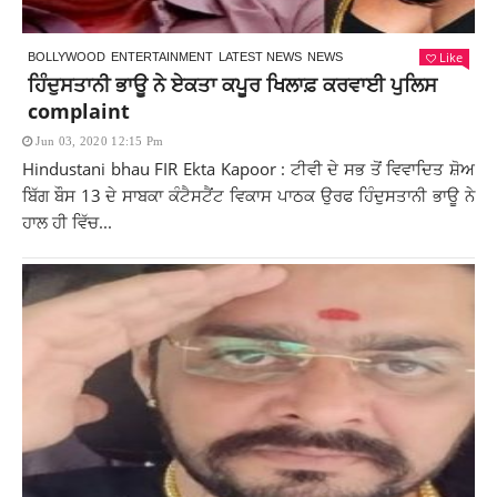
Like
BOLLYWOOD
ENTERTAINMENT
LATEST NEWS
NEWS
ਹਿੰਦੁਸਤਾਨੀ ਭਾਊ ਨੇ ਏਕਤਾ ਕਪੂਰ ਖਿਲਾਫ਼ ਕਰਵਾਈ ਪੁਲਿਸ
complaint
Jun 03, 2020 12:15 Pm
Hindustani bhau FIR Ekta Kapoor : ਟੀਵੀ ਦੇ ਸਭ ਤੋਂ ਵਿਵਾਦਿਤ ਸ਼ੋਅ
ਬਿੱਗ ਬੌਸ 13 ਦੇ ਸਾਬਕਾ ਕੰਟੈਸਟੈਂਟ ਵਿਕਾਸ ਪਾਠਕ ਉਰਫ ਹਿੰਦੁਸਤਾਨੀ ਭਾਊ ਨੇ
ਹਾਲ ਹੀ ਵਿੱਚ...