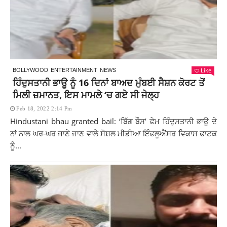
Like
BOLLYWOOD
ENTERTAINMENT
NEWS
ਹਿੰਦੁਸਤਾਨੀ ਭਾਊ ਨੂੰ 16 ਦਿਨਾਂ ਬਾਅਦ ਮੁੰਬਈ ਸੈਸ਼ਨ ਕੋਰਟ ਤੋਂ
ਮਿਲੀ ਜ਼ਮਾਨਤ, ਇਸ ਮਾਮਲੇ ‘ਚ ਗਏ ਸੀ ਜੇਲ੍ਹ
Feb 18, 2022 2:14 Pm
Hindustani bhau granted bail: ‘ਬਿੱਗ ਬੌਸ’ ਫੇਮ ਹਿੰਦੁਸਤਾਨੀ ਭਾਊ ਦੇ
ਨਾਂ ਨਾਲ ਘਰ-ਘਰ ਜਾਣੇ ਜਾਣ ਵਾਲੇ ਸੋਸ਼ਲ ਮੀਡੀਆ ਇੰਫਲੂਐਂਸਰ ਵਿਕਾਸ ਫਾਟਕ
ਨੂੰ...