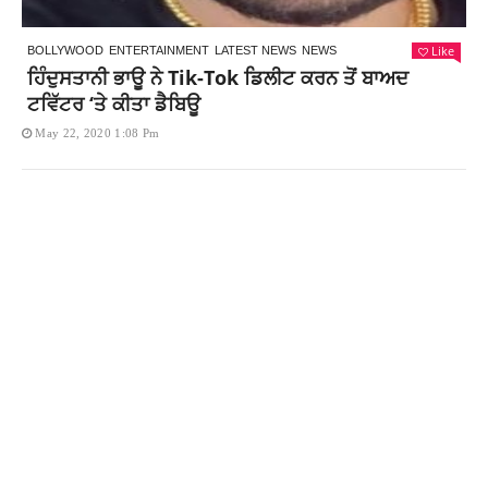
Like
BOLLYWOOD
ENTERTAINMENT
LATEST NEWS
NEWS
ਹਿੰਦੁਸਤਾਨੀ ਭਾਊ ਨੇ Tik-Tok ਡਿਲੀਟ ਕਰਨ ਤੋਂ ਬਾਅਦ
ਟਵਿੱਟਰ ‘ਤੇ ਕੀਤਾ ਡੈਬਿਊ
May 22, 2020 1:08 Pm