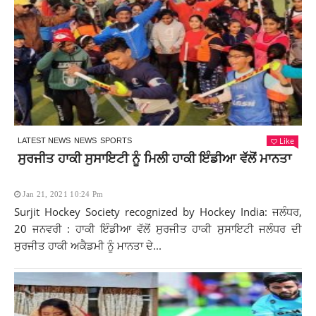
Like
LATEST NEWS
NEWS
SPORTS
ਸੁਰਜੀਤ ਹਾਕੀ ਸੁਸਾਇਟੀ ਨੂੰ ਮਿਲੀ ਹਾਕੀ ਇੰਡੀਆ ਵੱਲੋਂ ਮਾਨਤਾ
Jan 21, 2021 10:24 Pm
Surjit Hockey Society recognized by Hockey India: ਜਲੰਧਰ,
20 ਜਨਵਰੀ : ਹਾਕੀ ਇੰਡੀਆ ਵੱਲੋਂ ਸੁਰਜੀਤ ਹਾਕੀ ਸੁਸਾਇਟੀ ਜਲੰਧਰ ਦੀ
ਸੁਰਜੀਤ ਹਾਕੀ ਅਕੈਡਮੀ ਨੂੰ ਮਾਨਤਾ ਦੇ...