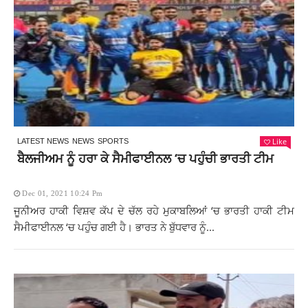
Like
LATEST NEWS
NEWS
SPORTS
ਬੈਲਜੀਅਮ ਨੂੰ ਹਰਾ ਕੇ ਸੈਮੀਫਾਈਨਲ ‘ਚ ਪਹੁੰਚੀ ਭਾਰਤੀ ਟੀਮ
Dec 01, 2021 10:24 Pm
ਜੂਨੀਅਰ ਹਾਕੀ ਵਿਸ਼ਵ ਕੱਪ ਦੇ ਚੱਲ ਰਹੇ ਮੁਕਾਬਲਿਆਂ ‘ਚ ਭਾਰਤੀ ਹਾਕੀ ਟੀਮ
ਸੈਮੀਫਾਈਨਲ ‘ਚ ਪਹੁੰਚ ਗਈ ਹੈ। ਭਾਰਤ ਨੇ ਬੁੱਧਵਾਰ ਨੂੰ...