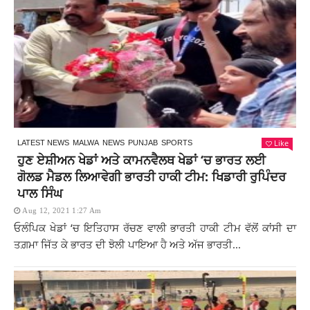
Like
LATEST NEWS
MALWA
NEWS
PUNJAB
SPORTS
ਹੁਣ ਏਸ਼ੀਅਨ ਖੇਡਾਂ ਅਤੇ ਕਾਮਨਵੈਲਥ ਖੇਡਾਂ ‘ਚ ਭਾਰਤ ਲਈ
ਗੋਲਡ ਮੈਡਲ ਲਿਆਵੇਗੀ ਭਾਰਤੀ ਹਾਕੀ ਟੀਮ: ਖਿਡਾਰੀ ਰੁਪਿੰਦਰ
ਪਾਲ ਸਿੰਘ
Aug 12, 2021 1:27 Am
ਓਲੰਪਿਕ ਖੇਡਾਂ ‘ਚ ਇਤਿਹਾਸ ਰੱਚਣ ਵਾਲੀ ਭਾਰਤੀ ਹਾਕੀ ਟੀਮ ਵੱਲੋਂ ਕਾਂਸੀ ਦਾ
ਤਗ਼ਮਾ ਜਿੱਤ ਕੇ ਭਾਰਤ ਦੀ ਝੋਲੀ ਪਾਇਆ ਹੈ ਅਤੇ ਅੱਜ ਭਾਰਤੀ...