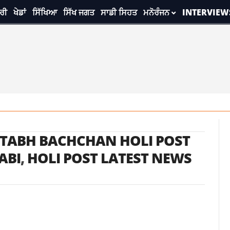
ਰੀ
ਖੇਡਾਂ
ਸਿੱਖਿਆ
ਸਿੱਖ ਜਗਤ
ਸਾਡੀ ਸਿਹਤ
ਮਨੋਰੰਜਨ
INTERVIEW
TABH BACHCHAN HOLI POST
ABI
,
HOLI POST LATEST NEWS