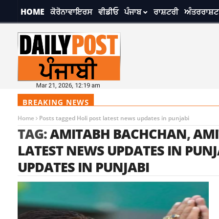
HOME
ਕੋਰੋਨਾਵਾਇਰਸ
ਵੀਡੀਓ
ਪੰਜਾਬ
ਰਾਸ਼ਟਰੀ
ਅੰਤਰਰਾਸ਼ਟ
Mar 21, 2026, 12:19 am
BREAKING NEWS
Home
Posts tagged Holi post latest news updates in punjabi
TAG:
AMITABH BACHCHAN
,
AMI
LATEST NEWS UPDATES IN PUNJ
UPDATES IN PUNJABI