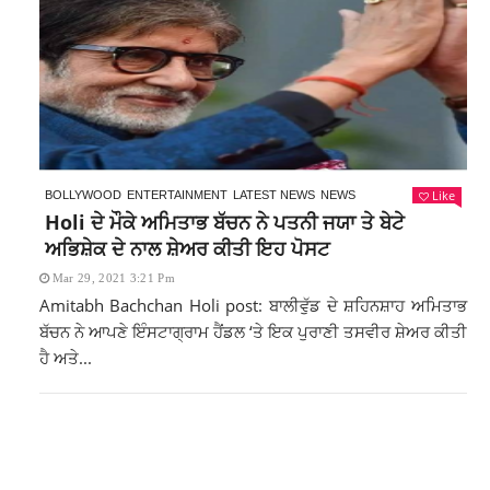
Like
BOLLYWOOD
ENTERTAINMENT
LATEST NEWS
NEWS
Holi ਦੇ ਮੌਕੇ ਅਮਿਤਾਭ ਬੱਚਨ ਨੇ ਪਤਨੀ ਜਯਾ ਤੇ ਬੇਟੇ
ਅਭਿਸ਼ੇਕ ਦੇ ਨਾਲ ਸ਼ੇਅਰ ਕੀਤੀ ਇਹ ਪੋਸਟ
Mar 29, 2021 3:21 Pm
Amitabh Bachchan Holi post: ਬਾਲੀਵੁੱਡ ਦੇ ਸ਼ਹਿਨਸ਼ਾਹ ਅਮਿਤਾਭ
ਬੱਚਨ ਨੇ ਆਪਣੇ ਇੰਸਟਾਗ੍ਰਾਮ ਹੈਂਡਲ ‘ਤੇ ਇਕ ਪੁਰਾਣੀ ਤਸਵੀਰ ਸ਼ੇਅਰ ਕੀਤੀ
ਹੈ ਅਤੇ...