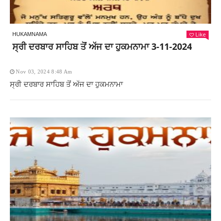
Like
HUKAMNAMA
ਸ੍ਰੀ ਦਰਬਾਰ ਸਾਹਿਬ ਤੋਂ ਅੱਜ ਦਾ ਹੁਕਮਨਾਮਾ 3-11-2024
Nov 03, 2024 8:48 Am
ਸ੍ਰੀ ਦਰਬਾਰ ਸਾਹਿਬ ਤੋਂ ਅੱਜ ਦਾ ਹੁਕਮਨਾਮਾ