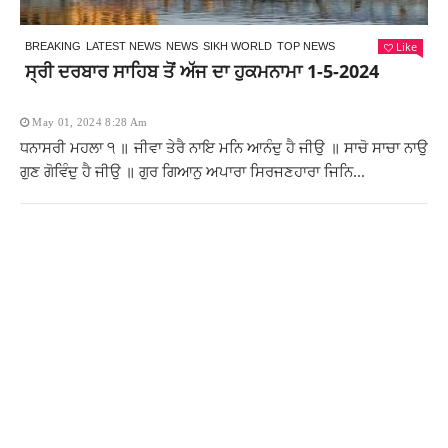
Like
BREAKING
LATEST NEWS
NEWS
SIKH WORLD
TOP NEWS
ਸ੍ਰੀ ਦਰਬਾਰ ਸਾਹਿਬ ਤੋਂ ਅੱਜ ਦਾ ਹੁਕਮਨਾਮਾ 1-5-2024
May 01, 2024 8:28 Am
ਧਨਾਸਰੀ ਮਹਲਾ ੧ ॥ ਜੀਵਾ ਤੇਰੈ ਨਾਇ ਮਨਿ ਆਨੰਦੁ ਹੈ ਜੀਉ ॥ ਸਾਚੋ ਸਾਚਾ ਨਾਉ
ਗੁਣ ਗੋਵਿੰਦੁ ਹੈ ਜੀਉ ॥ ਗੁਰ ਗਿਆਨੁ ਅਪਾਰਾ ਸਿਰਜਣਹਾਰਾ ਜਿਨਿ...