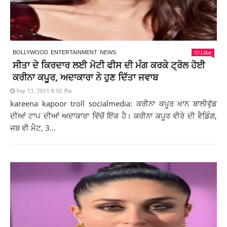
Like
BOLLYWOOD
ENTERTAINMENT
NEWS
ਸੀਤਾ ਦੇ ਕਿਰਦਾਰ ਲਈ ਮੋਟੀ ਫੀਸ ਦੀ ਮੰਗ ਕਰਕੇ ਟ੍ਰੋਲ ਹੋਈ
ਕਰੀਨਾ ਕਪੂਰ, ਅਦਾਕਾਰਾ ਨੇ ਹੁਣ ਦਿੱਤਾ ਜਵਾਬ
Sep 13, 2021 8:02 Pm
kareena kapoor troll socialmedia: ਕਰੀਨਾ ਕਪੂਰ ਖਾਨ ਬਾਲੀਵੁੱਡ
ਦੀਆਂ ਟਾਪ ਦੀਆਂ ਅਦਾਕਾਰਾ ਵਿੱਚੋਂ ਇੱਕ ਹੈ। ਕਰੀਨਾ ਕਪੂਰ ਵੀਰੇ ਦੀ ਵੈਡਿੰਗ,
ਜਬ ਵੀ ਮੈਟ, 3...