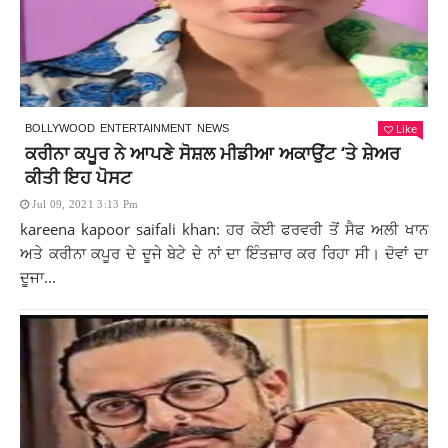
Like
BOLLYWOOD
ENTERTAINMENT
NEWS
ਕਰੀਨਾ ਕਪੂਰ ਨੇ ਆਪਣੇ ਸੋਸ਼ਲ ਮੀਡੀਆ ਅਕਾਉਂਟ ‘ਤੇ ਸ਼ੇਅਰ
ਕੀਤੀ ਇਹ ਪੋਸਟ
Jul 09, 2021 3:13 Pm
kareena kapoor saifali khan: ਹਰ ਕੋਈ ਫਰਵਰੀ ਤੋਂ ਸੈਫ ਅਲੀ ਖਾਨ
ਅਤੇ ਕਰੀਨਾ ਕਪੂਰ ਦੇ ਦੂਜੇ ਬੇਟੇ ਦੇ ਨਾਂ ਦਾ ਇੰਤਜ਼ਾਰ ਕਰ ਰਿਹਾ ਸੀ। ਦੋਵਾਂ ਦਾ
ਦੂਜਾ...