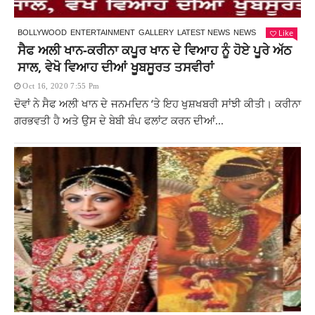
Like
BOLLYWOOD
ENTERTAINMENT
GALLERY
LATEST NEWS
NEWS
ਸੈਫ ਅਲੀ ਖਾਨ-ਕਰੀਨਾ ਕਪੂਰ ਖਾਨ ਦੇ ਵਿਆਹ ਨੂੰ ਹੋਏ ਪੂਰੇ ਅੱਠ
ਸਾਲ, ਵੇਖੋ ਵਿਆਹ ਦੀਆਂ ਖੂਬਸੂਰਤ ਤਸਵੀਰਾਂ
Oct 16, 2020 7:55 Pm
ਦੋਵਾਂ ਨੇ ਸੈਫ ਅਲੀ ਖਾਨ ਦੇ ਜਨਮਦਿਨ ‘ਤੇ ਇਹ ਖੁਸ਼ਖਬਰੀ ਸਾਂਝੀ ਕੀਤੀ। ਕਰੀਨਾ
ਗਰਭਵਤੀ ਹੈ ਅਤੇ ਉਸ ਦੇ ਬੇਬੀ ਬੰਪ ਫਲਾਂਟ ਕਰਨ ਦੀਆਂ...