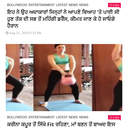
Like
BOLLYWOOD
ENTERTAINMENT
LATEST NEWS
NEWS
ਇਹ ਨੇ ਉਹ ਅਦਾਕਾਰਾਂ ਜਿਨ੍ਹਾਂ ਨੇ ਆਪਣੇ ਵਿਆਹ ’ਤੇ ਪਾਈ ਸੀ
ਹੁਣ ਤੱਕ ਦੀ ਸਭ ਤੋਂ ਮਹਿੰਗੀ ਡਰੈੱਸ, ਕੀਮਤ ਜਾਣ ਕੇ ਹੋ ਜਾਓਗੇ
ਹੈਰਾਨ
Aug 21, 2020 9:53 Pm
Like
BOLLYWOOD
ENTERTAINMENT
LATEST NEWS
NEWS
ਕਰੀਨਾ ਕਪੂਰ ਤੋਂ ਸਿੱਖੋ Fit ਰਹਿਣਾ, ਮਾਂ ਬਣਨ ਤੋਂ ਬਾਅਦ ਇਸ