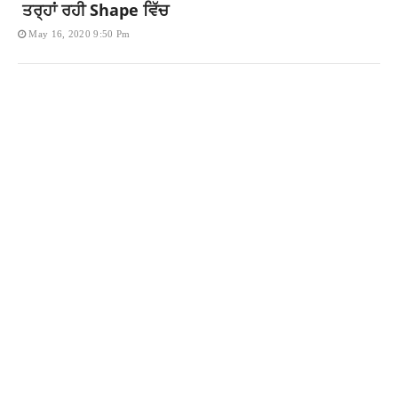
ਤਰ੍ਹਾਂ ਰਹੀ Shape ਵਿੱਚ
May 16, 2020 9:50 Pm