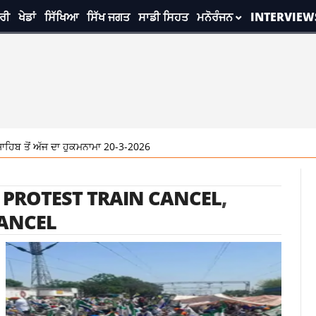
ਰੀ
ਖੇਡਾਂ
ਸਿੱਖਿਆ
ਸਿੱਖ ਜਗਤ
ਸਾਡੀ ਸਿਹਤ
ਮਨੋਰੰਜਨ
INTERVIEW
ਂ ਅੱਜ ਦਾ ਹੁਕਮਨਾਮਾ 20-3-2026
 PROTEST TRAIN CANCEL
,
ANCEL