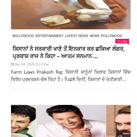
BOLLYWOOD
ENTERTAINMENT
LATEST NEWS
NEWS
POLLYWOOD
Like
ਕਿਸਾਨਾਂ ਨੇ ਸਰਕਾਰੀ ਖਾਣੇ ਤੋਂ ਇਨਕਾਰ ਕਰ ਛਕਿਆ ਲੰਗਰ,
ਪ੍ਰਕਾਸ਼ ਰਾਜ ਨੇ ਕਿਹਾ – ਆਤਮ ਸਨਮਾਨ …
Dec 04, 2020 9:12 Pm
Farm Laws Prakash Raj: ਕਿਸਾਨੀ ਕਾਨੂੰਨਾਂ ਖਿਲਾਫ ਕਿਸਾਨਾਂ ਵਿੱਚ
ਵਿਰੋਧ ਪ੍ਰਦਰਸ਼ਨ ਚੱਲ ਰਿਹਾ ਹੈ। ਪਿਛਲੇ ਦਿਨੀਂ, ਕਿਸਾਨਾਂ ਦੇ ਖੇਤੀਬਾੜੀ...