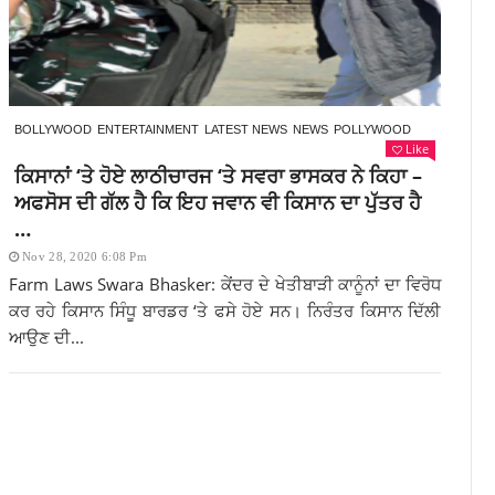
BOLLYWOOD
ENTERTAINMENT
LATEST NEWS
NEWS
POLLYWOOD
Like
ਕਿਸਾਨਾਂ ‘ਤੇ ਹੋਏ ਲਾਠੀਚਾਰਜ ‘ਤੇ ਸਵਰਾ ਭਾਸਕਰ ਨੇ ਕਿਹਾ –
ਅਫਸੋਸ ਦੀ ਗੱਲ ਹੈ ਕਿ ਇਹ ਜਵਾਨ ਵੀ ਕਿਸਾਨ ਦਾ ਪੁੱਤਰ ਹੈ
…
Nov 28, 2020 6:08 Pm
Farm Laws Swara Bhasker: ਕੇਂਦਰ ਦੇ ਖੇਤੀਬਾੜੀ ਕਾਨੂੰਨਾਂ ਦਾ ਵਿਰੋਧ
ਕਰ ਰਹੇ ਕਿਸਾਨ ਸਿੰਧੂ ਬਾਰਡਰ ‘ਤੇ ਫਸੇ ਹੋਏ ਸਨ। ਨਿਰੰਤਰ ਕਿਸਾਨ ਦਿੱਲੀ
ਆਉਣ ਦੀ...