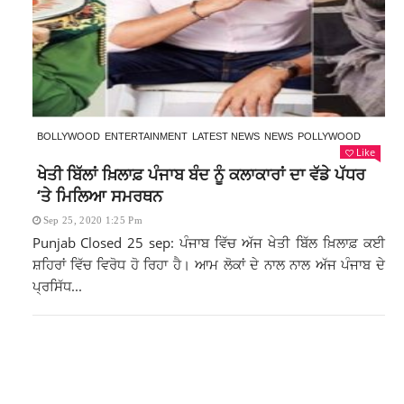
BOLLYWOOD
ENTERTAINMENT
LATEST NEWS
NEWS
POLLYWOOD
Like
ਖੇਤੀ ਬਿੱਲਾਂ ਖ਼ਿਲਾਫ਼ ਪੰਜਾਬ ਬੰਦ ਨੂੰ ਕਲਾਕਾਰਾਂ ਦਾ ਵੱਡੇ ਪੱਧਰ
‘ਤੇ ਮਿਲਿਆ ਸਮਰਥਨ
Sep 25, 2020 1:25 Pm
Punjab Closed 25 sep: ਪੰਜਾਬ ਵਿੱਚ ਅੱਜ ਖੇਤੀ ਬਿੱਲ ਖ਼ਿਲਾਫ਼ ਕਈ
ਸ਼ਹਿਰਾਂ ਵਿੱਚ ਵਿਰੋਧ ਹੋ ਰਿਹਾ ਹੈ। ਆਮ ਲੋਕਾਂ ਦੇ ਨਾਲ ਨਾਲ ਅੱਜ ਪੰਜਾਬ ਦੇ
ਪ੍ਰਸਿੱਧ...