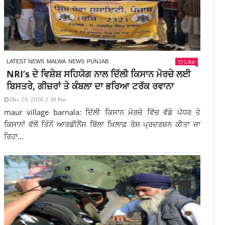
Like
LATEST NEWS
MALWA
NEWS
PUNJAB
NRI’s ਦੇ ਵਿਸ਼ੇਸ਼ ਸਹਿਯੋਗ ਨਾਲ ਦਿੱਲੀ ਕਿਸਾਨ ਮੋਰਚੇ ਲਈ
ਬਿਸਤਰੇ, ਗੀਜ਼ਰਾਂ ਤੇ ਕੰਬਲਾ ਦਾ ਭਰਿਆ ਟਰੱਕ ਰਵਾਨਾ
Dec 29, 2020 2:30 Pm
maur village barnala: ਦਿੱਲੀ ਕਿਸਾਨ ਮੋਰਚੇ ਵਿੱਚ ਵੱਡੇ ਪੱਧਰ ਤੇ
ਕਿਸਾਨਾਂ ਵੱਲੋਂ ਤਿੰਨੋਂ ਆਰਡੀਨੈਂਸ ਬਿੱਲਾ ਖ਼ਿਲਾਫ਼ ਰੋਸ ਪ੍ਰਦਰਸ਼ਨ ਕੀਤਾ ਜਾ
ਰਿਹਾ...