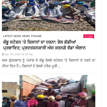
Like
LATEST NEWS
NEWS
PUNJAB
ਸ਼ੰਭੂ ਸਟੇਸ਼ਨ ‘ਤੇ ਕਿਸਾਨਾਂ ਦਾ ਧਰਨਾ: ਰੇਲ ਗੱਡੀਆਂ
ਪ੍ਰਭਾਵਿਤ; ਪ੍ਰਦਰਸ਼ਨਕਾਰੀ ਅੱਜ ਕਰਨਗੇ ਵੱਡਾ ਐਲਾਨ
Apr 19, 2024 10:55 Am
ਅੱਜ ਸ਼ੁੱਕਰਵਾਰ ਨੂੰ ਪੰਜਾਬ ਦੇ ਸ਼ੰਭੂ ਰੇਲਵੇ ਸਟੇਸ਼ਨ ‘ਤੇ ਕਿਸਾਨਾਂ ਦੇ ਧਰਨੇ ਦਾ
ਤੀਜਾ ਦਿਨ ਹੈ। ਕਿਸਾਨਾਂ ਨੇ ਰੇਲਵੇ ਟਰੈਕ ਪੂਰੀ...