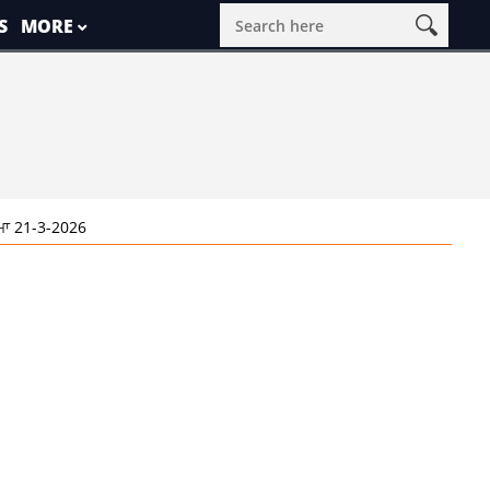
S
MORE
ਾ 21-3-2026