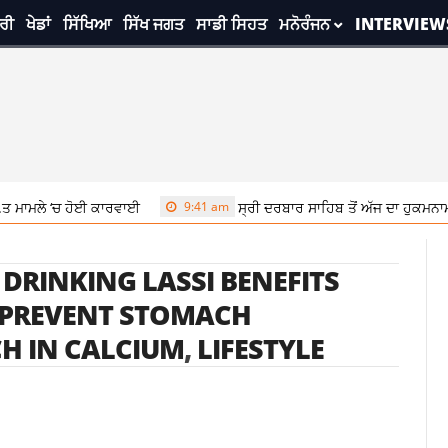
ਰੀ
ਖੇਡਾਂ
ਸਿੱਖਿਆ
ਸਿੱਖ ਜਗਤ
ਸਾਡੀ ਸਿਹਤ
ਮਨੋਰੰਜਨ
INTERVIEW
 ਮਾਮਲੇ ‘ਚ ਹੋਈ ਕਾਰਵਾਈ
9:41 am
ਸ੍ਰੀ ਦਰਬਾਰ ਸਾਹਿਬ ਤੋਂ ਅੱਜ ਦਾ ਹੁਕਮਨਾਮ
,
DRINKING LASSI BENEFITS
 PREVENT STOMACH
ICH IN CALCIUM
,
LIFESTYLE