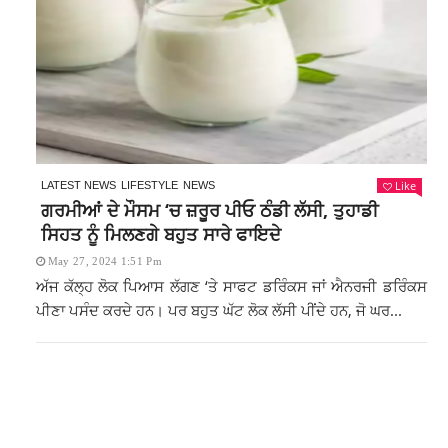
Like
LATEST NEWS
LIFESTYLE
NEWS
ਗਰਮੀਆਂ ਦੇ ਮੌਸਮ ‘ਚ ਜ਼ਰੂਰ ਪੀਓ ਠੰਡੀ ਲੱਸੀ, ਤੁਹਾਡੀ
ਸਿਹਤ ਨੂੰ ਮਿਲਣਗੇ ਬਹੁਤ ਸਾਰੇ ਫਾਇਦੇ
May 27, 2024 1:51 Pm
ਅੱਜ ਕੱਲ੍ਹ ਲੋਕ ਪਿਆਸ ਲੱਗਣ ‘ਤੇ ਸਾਫਟ ਡਰਿੰਕਸ ਜਾਂ ਐਨਰਜੀ ਡਰਿੰਕਸ
ਪੀਣਾ ਪਸੰਦ ਕਰਦੇ ਹਨ। ਪਰ ਬਹੁਤ ਘੱਟ ਲੋਕ ਲੱਸੀ ਪੀਂਦੇ ਹਨ, ਜੋ ਘਰ...