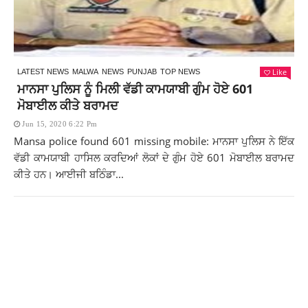
Like
LATEST NEWS
MALWA
NEWS
PUNJAB
TOP NEWS
ਮਾਨਸਾ ਪੁਲਿਸ ਨੂੰ ਮਿਲੀ ਵੱਡੀ ਕਾਮਯਾਬੀ ਗੁੰਮ ਹੋਏ 601
ਮੋਬਾਈਲ ਕੀਤੇ ਬਰਾਮਦ
Jun 15, 2020 6:22 Pm
Mansa police found 601 missing mobile: ਮਾਨਸਾ ਪੁਲਿਸ ਨੇ ਇੱਕ
ਵੱਡੀ ਕਾਮਯਾਬੀ ਹਾਸਿਲ ਕਰਦਿਆਂ ਲੋਕਾਂ ਦੇ ਗੁੰਮ ਹੋਏ 601 ਮੋਬਾਈਲ ਬਰਾਮਦ
ਕੀਤੇ ਹਨ। ਆਈਜੀ ਬਠਿੰਡਾ...