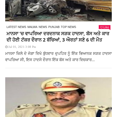
Like
LATEST NEWS
MALWA
NEWS
PUNJAB
TOP NEWS
ਮਾਨਸਾ ‘ਚ ਵਾਪਰਿਆ ਦਰਦਨਾਕ ਸੜਕ ਹਾਦਸਾ, ਬੱਸ ਅਤੇ ਕਾਰ
ਦੀ ਹੋਈ ਟੱਕਰ ਦੌਰਾਨ 2 ਬੱਚਿਆਂ, 3 ਔਰਤਾਂ ਸਣੇ 6 ਦੀ ਮੌਤ
Jul 01, 2021 3:08 Pm
ਮਾਨਸਾ ਜ਼ਿਲੇ ਦੇ ਜੋਗਾ ਵਿਖੇ ਬੁੱਧਵਾਰ ਦੁਪਹਿਰ ਨੂੰ ਇੱਕ ਭਿਆਨਕ ਸੜਕ ਹਾਦਸਾ
ਵਾਪਰਿਆ ਸੀ, ਇਸ ਹਾਦਸੇ ਦੌਰਾਨ ਇੱਕ ਬੱਸ ਅਤੇ ਕਾਰ ਵਿਚਕਾਰ...