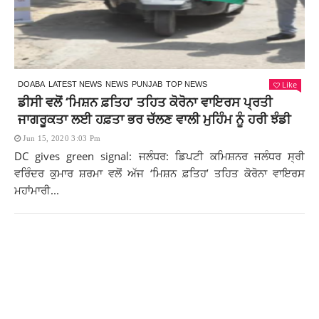
Like
DOABA
LATEST NEWS
NEWS
PUNJAB
TOP NEWS
ਡੀਸੀ ਵਲੋਂ ‘ਮਿਸ਼ਨ ਫ਼ਤਿਹ’ ਤਹਿਤ ਕੋਰੋਨਾ ਵਾਇਰਸ ਪ੍ਰਤੀ
ਜਾਗਰੂਕਤਾ ਲਈ ਹਫ਼ਤਾ ਭਰ ਚੱਲਣ ਵਾਲੀ ਮੁਹਿੰਮ ਨੂੰ ਹਰੀ ਝੰਡੀ
Jun 15, 2020 3:03 Pm
DC gives green signal: ਜਲੰਧਰ: ਡਿਪਟੀ ਕਮਿਸ਼ਨਰ ਜਲੰਧਰ ਸ੍ਰੀ
ਵਰਿੰਦਰ ਕੁਮਾਰ ਸ਼ਰਮਾ ਵਲੋਂ ਅੱਜ ‘ਮਿਸ਼ਨ ਫ਼ਤਿਹ’ ਤਹਿਤ ਕੋਰੋਨਾ ਵਾਇਰਸ
ਮਹਾਂਮਾਰੀ...