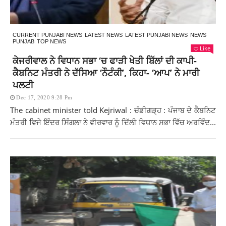
CURRENT PUNJABI NEWS
LATEST NEWS
LATEST PUNJABI NEWS
NEWS
PUNJAB
TOP NEWS
Like
ਕੇਜਰੀਵਾਲ ਨੇ ਵਿਧਾਨ ਸਭਾ ‘ਚ ਫਾੜੀ ਖੇਤੀ ਬਿੱਲਾਂ ਦੀ ਕਾਪੀ-
ਕੈਬਨਿਟ ਮੰਤਰੀ ਨੇ ਦੱਸਿਆ ‘ਨੌਟੰਕੀ’, ਕਿਹਾ- ‘ਆਪ’ ਨੇ ਮਾਰੀ
ਪਲਟੀ
Dec 17, 2020 9:28 Pm
The cabinet minister told Kejriwal : ਚੰਡੀਗੜ੍ਹ : ਪੰਜਾਬ ਦੇ ਕੈਬਨਿਟ
ਮੰਤਰੀ ਵਿਜੇ ਇੰਦਰ ਸਿੰਗਲਾ ਨੇ ਵੀਰਵਾਰ ਨੂੰ ਦਿੱਲੀ ਵਿਧਾਨ ਸਭਾ ਵਿੱਚ ਅਰਵਿੰਦ...