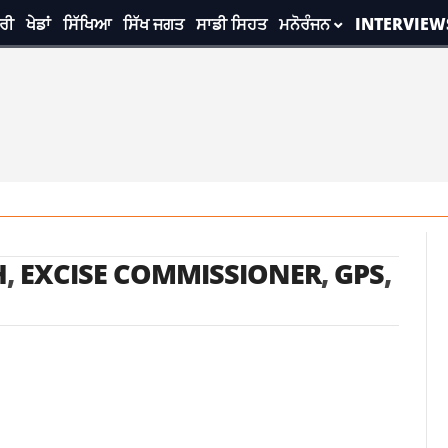
ਰੀ
ਖੇਡਾਂ
ਸਿੱਖਿਆ
ਸਿੱਖ ਜਗਤ
ਸਾਡੀ ਸਿਹਤ
ਮਨੋਰੰਜਨ
INTERVIEW
H
,
EXCISE COMMISSIONER
,
GPS
,