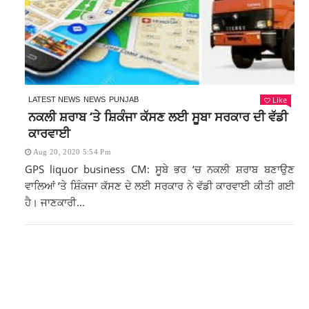
Like
LATEST NEWS
NEWS
PUNJAB
ਨਕਲੀ ਸ਼ਰਾਬ ‘ਤੇ ਸ਼ਿਕੰਜਾ ਕੱਸਣ ਲਈ ਸੂਬਾ ਸਰਕਾਰ ਦੀ ਵੱਡੀ
ਕਾਰਵਾਈ
Aug 20, 2020 5:54 Pm
GPS liquor business CM: ਸੂਬੇ ਭਰ ‘ਚ ਨਕਲੀ ਸ਼ਰਾਬ ਬਣਾਉਣ
ਵਾਲਿਆਂ ‘ਤੇ ਸ਼ਿੰਕਜਾ ਕੱਸਣ ਦੇ ਲਈ ਸਰਕਾਰ ਨੇ ਵੱਡੀ ਕਾਰਵਾਈ ਕੀਤੀ ਗਈ
ਹੈ। ਜਾਣਕਾਰੀ...