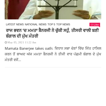
Like
LATEST NEWS
NATIONAL
NEWS
TOP 5
TOP NEWS
ਰਾਜ ਭਵਨ ‘ਚ ਮਮਤਾ ਬੈਨਰਜੀ ਨੇ ਚੁੱਕੀ ਸਹੁੰ, ਤੀਸਰੀ ਵਾਲੀ ਬਣੀ
ਬੰਗਾਲ ਦੀ ਮੁੱਖ ਮੰਤਰੀ
May 05, 2021 11:22 Am
Mamata Banerjee takes oath: ਵਿਧਾਨ ਸਭਾ ਚੋਣਾਂ ਵਿੱਚ ਜਿੱਤ ਹਾਸਿਲ
ਕਰਨ ਤੋਂ ਬਾਅਦ ਅੱਜ ਮਮਤਾ ਬੈਨਰਜੀ ਨੇ ਤੀਜੀ ਵਾਰ ਪੱਛਮੀ ਬੰਗਾਲ ਦੇ ਮੁੱਖ
ਮੰਤਰੀ ਵਜੋਂ...