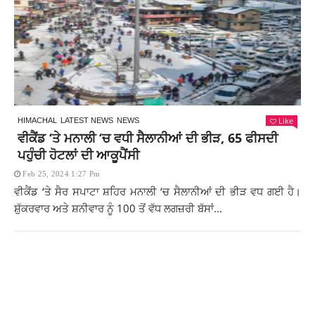
Like
HIMACHAL
LATEST NEWS
NEWS
ਵੀਕੈਂਡ ‘ਤੇ ਮਨਾਲੀ ‘ਚ ਵਧੀ ਸੈਲਾਨੀਆਂ ਦੀ ਭੀੜ, 65 ਫੀਸਦੀ
ਪਹੁੰਚੀ ਹੋਟਲਾਂ ਦੀ ਆਕੂਪੈਂਸੀ
Feb 25, 2024 1:27 Pm
ਵੀਕੈਂਡ ‘ਤੇ ਸੈਰ ਸਪਾਟਾ ਸ਼ਹਿਰ ਮਨਾਲੀ ‘ਚ ਸੈਲਾਨੀਆਂ ਦੀ ਭੀੜ ਵਧ ਗਈ ਹੈ।
ਸ਼ੁੱਕਰਵਾਰ ਅਤੇ ਸ਼ਨੀਵਾਰ ਨੂੰ 100 ਤੋਂ ਵੱਧ ਲਗਜ਼ਰੀ ਬੱਸਾਂ...