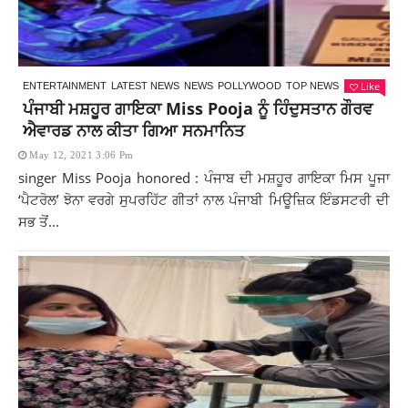
Like
ENTERTAINMENT
LATEST NEWS
NEWS
POLLYWOOD
TOP NEWS
ਪੰਜਾਬੀ ਮਸ਼ਹੂਰ ਗਾਇਕਾ Miss Pooja ਨੂੰ ਹਿੰਦੁਸਤਾਨ ਗੌਰਵ
ਐਵਾਰਡ ਨਾਲ ਕੀਤਾ ਗਿਆ ਸਨਮਾਨਿਤ
May 12, 2021 3:06 Pm
singer Miss Pooja honored : ਪੰਜਾਬ ਦੀ ਮਸ਼ਹੂਰ ਗਾਇਕਾ ਮਿਸ ਪੂਜਾ
‘ਪੈਟਰੋਲ’ ਝੋਨਾ ਵਰਗੇ ਸੁਪਰਹਿੱਟ ਗੀਤਾਂ ਨਾਲ ਪੰਜਾਬੀ ਮਿਊਜ਼ਿਕ ਇੰਡਸਟਰੀ ਦੀ
ਸਭ ਤੋਂ...