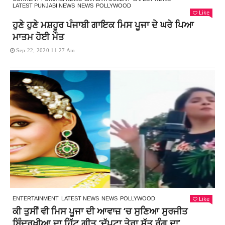
LATEST PUNJABI NEWS
NEWS
POLLYWOOD
Like
ਹੁਣੇ ਹੁਣੇ ਮਸ਼ਹੂਰ ਪੰਜਾਬੀ ਗਾਇਕ ਮਿਸ ਪੂਜਾ ਦੇ ਘਰੇ ਪਿਆ
ਮਾਤਮ ਹੋਈ ਮੌਤ
Sep 22, 2020 11:27 Am
Like
ENTERTAINMENT
LATEST NEWS
NEWS
POLLYWOOD
ਕੀ ਤੁਸੀਂ ਵੀ ਮਿਸ ਪੂਜਾ ਦੀ ਆਵਾਜ਼ ‘ਚ ਸੁਣਿਆ ਸੁਰਜੀਤ
ਬਿੰਦਰਖੀਆ ਦਾ ਹਿੱਟ ਗੀਤ ‘ਦੁੱਪਟਾ ਤੇਰਾ ਸੱਤ ਰੰਗ ਦਾ’