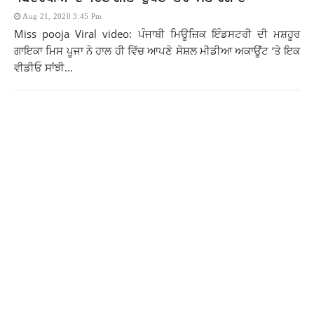
Aug 21, 2020 3:45 Pm
Miss pooja Viral video: ਪੰਜਾਬੀ ਮਿਊਜ਼ਿਕ ਇੰਡਸਟਰੀ ਦੀ ਮਸ਼ਹੂਰ
ਗਾਇਕਾ ਮਿਸ ਪੂਜਾ ਨੇ ਹਾਲ ਹੀ ਵਿੱਚ ਆਪਣੇ ਸੋਸ਼ਲ ਮੀਡੀਆ ਅਕਾਊਂਟ ‘ਤੇ ਇਕ
ਵੀਡੀਓ ਸਾਂਝੀ...