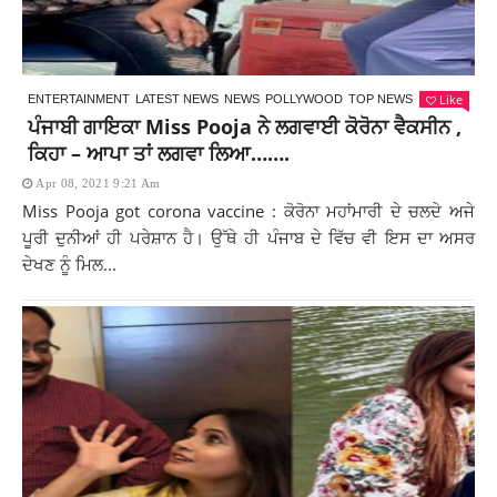
Like
ENTERTAINMENT
LATEST NEWS
NEWS
POLLYWOOD
TOP NEWS
ਪੰਜਾਬੀ ਗਾਇਕਾ Miss Pooja ਨੇ ਲਗਵਾਈ ਕੋਰੋਨਾ ਵੈਕਸੀਨ ,
ਕਿਹਾ – ਆਪਾ ਤਾਂ ਲਗਵਾ ਲਿਆ…….
Apr 08, 2021 9:21 Am
Miss Pooja got corona vaccine : ਕੋਰੋਨਾ ਮਹਾਂਮਾਰੀ ਦੇ ਚਲਦੇ ਅਜੇ
ਪੂਰੀ ਦੁਨੀਆਂ ਹੀ ਪਰੇਸ਼ਾਨ ਹੈ। ਉੱਥੇ ਹੀ ਪੰਜਾਬ ਦੇ ਵਿੱਚ ਵੀ ਇਸ ਦਾ ਅਸਰ
ਦੇਖਣ ਨੂੰ ਮਿਲ...