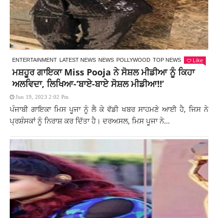
Like
ENTERTAINMENT
LATEST NEWS
NEWS
POLLYWOOD
TOP NEWS
ਮਸ਼ਹੂਰ ਗਾਇਕਾ Miss Pooja ਨੇ ਸੋਸ਼ਲ ਮੀਡੀਆ ਨੂੰ ਕਿਹਾ
ਅਲਵਿਦਾ, ਲਿਖਿਆ-‘ਬਾਏ-ਬਾਏ ਸੋਸ਼ਲ ਮੀਡੀਆ!!’
Jun 19, 2023 2:02 Pm
ਪੰਜਾਬੀ ਗਾਇਕਾ ਮਿਸ ਪੂਜਾ ਨੂੰ ਲੈ ਕੇ ਵੱਡੀ ਖਬਰ ਸਾਹਮਣੇ ਆਈ ਹੈ, ਜਿਸ ਨੇ
ਪ੍ਰਸ਼ੰਸਕਾਂ ਨੂੰ ਨਿਰਾਸ਼ ਕਰ ਦਿੱਤਾ ਹੈ। ਦਰਅਸਲ, ਮਿਸ ਪੂਜਾ ਨੇ...