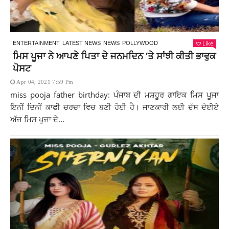
Like
ENTERTAINMENT
LATEST NEWS
NEWS
POLLYWOOD
ਮਿਸ ਪੂਜਾ ਨੇ ਆਪਣੇ ਪਿਤਾ ਦੇ ਜਨਮਦਿਨ ‘ਤੇ ਸਾਂਝੀ ਕੀਤੀ ਭਾਵੁਕ
ਪੋਸਟ
Apr 04, 2021 7:59 Pm
miss pooja father birthday: ਪੰਜਾਬ ਦੀ ਮਸ਼ਹੂਰ ਗਾਇਕ ਮਿਸ ਪੂਜਾ
ਇਨੀਂ ਦਿਨੀਂ ਕਾਫੀ ਚਰਚਾ ਵਿਚ ਬਣੀ ਹੋਈ ਹੈ। ਜਾਣਕਾਰੀ ਲਈ ਦੱਸ ਦੇਈਏ
ਅੱਜ ਮਿਸ ਪੂਜਾ ਦੇ...