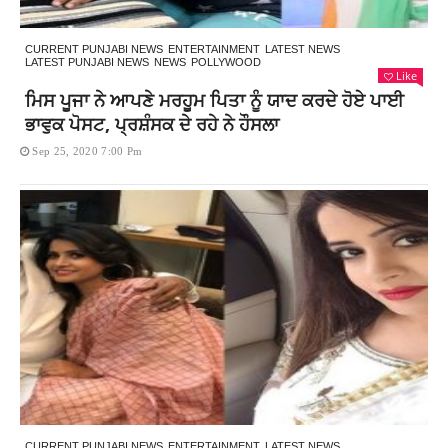
CURRENT PUNJABI NEWS
ENTERTAINMENT
LATEST NEWS
LATEST PUNJABI NEWS
NEWS
POLLYWOOD
Like
ਮਿਸ ਪੂਜਾ ਨੇ ਆਪਣੇ ਮਰਹੂਮ ਪਿਤਾ ਨੂੰ ਯਾਦ ਕਰਦੇ ਹੋਏ ਪਾਈ
ਭਾਵੁਕ ਪੋਸਟ, ਪ੍ਰਸ਼ੰਸਕ ਦੇ ਰਹੇ ਨੇ ਹੌਸਲਾ
Sep 25, 2020 7:00 Pm
CURRENT PUNJABI NEWS
ENTERTAINMENT
LATEST NEWS