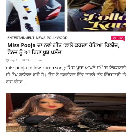
Like
ENTERTAINMENT
NEWS
POLLYWOOD
Miss Pooja ਦਾ ਨਵਾਂ ਗੀਤ ‘ਫਾਲੋ ਕਰਦਾ’ ਹੋਇਆ ਰਿਲੀਜ਼,
ਫੈਨਜ਼ ਨੂੰ ਆ ਰਿਹਾ ਖੂਬ ਪਸੰਦ
Sep 18, 2023 5:55 Pm
misspooja follow karda song: ਮਿਸ ਪੂਜਾ ਆਪਣੇ ਸਮੇਂ ‘ਚ ਇੰਡਸਟਰੀ
ਦੀ ਟੌਪ ਗਾਇਕਾ ਰਹੀ ਹੈ। ਉਸ ਨੇ ਤਕਰੀਬਨ ਇੱਕ ਦਹਾਕੇ ਤੱਕ ਇੰਡਸਟਰੀ ‘ਤੇ
ਰਾਜ ਕੀਤਾ...