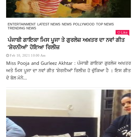
ENTERTAINMENT
LATEST NEWS
NEWS
POLLYWOOD
TOP NEWS
TRENDING NEWS
Like
ਪੰਜਾਬੀ ਗਾਇਕਾ ਮਿਸ ਪੂਜਾ ਤੇ ਗੁਰਲੇਜ਼ ਅਖ਼ਤਰ ਦਾ ਨਵਾਂ ਗੀਤ
‘ਸ਼ੇਰਨੀਆਂ’ ਹੋਇਆ ਰਿਲੀਜ਼
Feb 10, 2021 10:00 Am
Miss Pooja and Gurleez Akhtar : ਪੰਜਾਬੀ ਗਾਇਕਾ ਗੁਰਲੇਜ ਅਖਤਰ
ਅਤੇ ਮਿਸ ਪੂਜਾ ਦਾ ਨਵਾਂ ਗੀਤ ‘ਸ਼ੇਰਨੀਆਂ’ ਰਿਲੀਜ਼ ਹੋ ਚੁੱਕਿਆ ਹੈ । ਇਸ ਗੀਤ
ਦੇ ਬੋਲ ਮੋਨੇ...