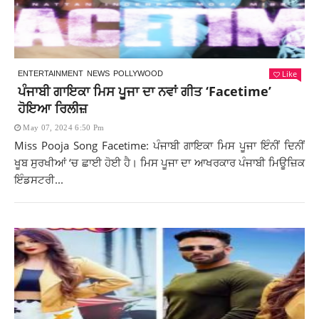
Like
ENTERTAINMENT
NEWS
POLLYWOOD
ਪੰਜਾਬੀ ਗਾਇਕਾ ਮਿਸ ਪੂਜਾ ਦਾ ਨਵਾਂ ਗੀਤ ‘Facetime’
ਹੋਇਆ ਰਿਲੀਜ਼
May 07, 2024 6:50 Pm
Miss Pooja Song Facetime: ਪੰਜਾਬੀ ਗਾਇਕਾ ਮਿਸ ਪੂਜਾ ਇੰਨੀਂ ਦਿਨੀਂ
ਖੂਬ ਸੁਰਖੀਆਂ ‘ਚ ਛਾਈ ਹੋਈ ਹੈ। ਮਿਸ ਪੂਜਾ ਦਾ ਆਖਰਕਾਰ ਪੰਜਾਬੀ ਮਿਊਜ਼ਿਕ
ਇੰਡਸਟਰੀ...