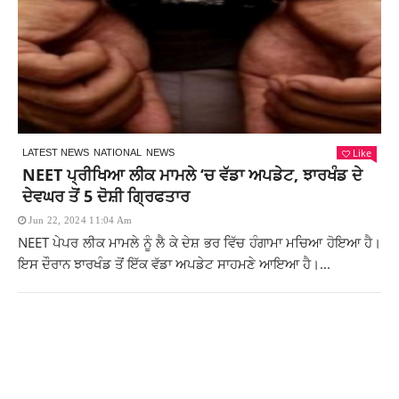
Like
LATEST NEWS
NATIONAL
NEWS
NEET ਪ੍ਰੀਖਿਆ ਲੀਕ ਮਾਮਲੇ ‘ਚ ਵੱਡਾ ਅਪਡੇਟ, ਝਾਰਖੰਡ ਦੇ
ਦੇਵਘਰ ਤੋਂ 5 ਦੋਸ਼ੀ ਗ੍ਰਿਫਤਾਰ
Jun 22, 2024 11:04 Am
NEET ਪੇਪਰ ਲੀਕ ਮਾਮਲੇ ਨੂੰ ਲੈ ਕੇ ਦੇਸ਼ ਭਰ ਵਿੱਚ ਹੰਗਾਮਾ ਮਚਿਆ ਹੋਇਆ ਹੈ।
ਇਸ ਦੌਰਾਨ ਝਾਰਖੰਡ ਤੋਂ ਇੱਕ ਵੱਡਾ ਅਪਡੇਟ ਸਾਹਮਣੇ ਆਇਆ ਹੈ।...