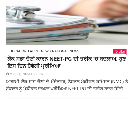
Like
EDUCATION
LATEST NEWS
NATIONAL
NEWS
ਲੋਕ ਸਭਾ ਚੋਣਾਂ ਕਾਰਨ NEET-PG ਦੀ ਤਰੀਕ ‘ਚ ਬਦਲਾਅ, ਹੁਣ
ਇਸ ਦਿਨ ਹੋਵੇਗੀ ਪ੍ਰੀਖਿਆ
Mar 21, 2024 1:22 Pm
ਆਗਾਮੀ ਲੋਕ ਸਭਾ ਚੋਣਾਂ ਦੇ ਮੱਦੇਨਜ਼ਰ, ਨੈਸ਼ਨਲ ਮੈਡੀਕਲ ਕਮਿਸ਼ਨ (NMC) ਨੇ
ਬੁੱਧਵਾਰ ਨੂੰ ਮੈਡੀਕਲ ਦਾਖਲਾ ਪ੍ਰੀਖਿਆ NEET-PG ਦੀ ਤਰੀਕ ਬਦਲ ਦਿੱਤੀ...