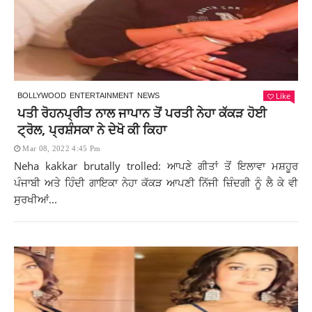
Like
BOLLYWOOD
ENTERTAINMENT
NEWS
ਪਤੀ ਰੋਹਨਪ੍ਰੀਤ ਨਾਲ ਜਾਪਾਨ ਤੋਂ ਪਰਤੀ ਨੇਹਾ ਕੱਕੜ ਹੋਈ
ਟ੍ਰੋਲ, ਪ੍ਰਸ਼ੰਸਕਾ ਨੇ ਦੇਖੋ ਕੀ ਕਿਹਾ
Mar 08, 2022 4:45 Pm
Neha kakkar brutally trolled: ਆਪਣੇ ਗੀਤਾਂ ਤੋਂ ਇਲਾਵਾ ਮਸ਼ਹੂਰ
ਪੰਜਾਬੀ ਅਤੇ ਹਿੰਦੀ ਗਾਇਕਾ ਨੇਹਾ ਕੱਕੜ ਆਪਣੀ ਨਿੱਜੀ ਜ਼ਿੰਦਗੀ ਨੂੰ ਲੈ ਕੇ ਵੀ
ਸੁਰਖੀਆਂ...