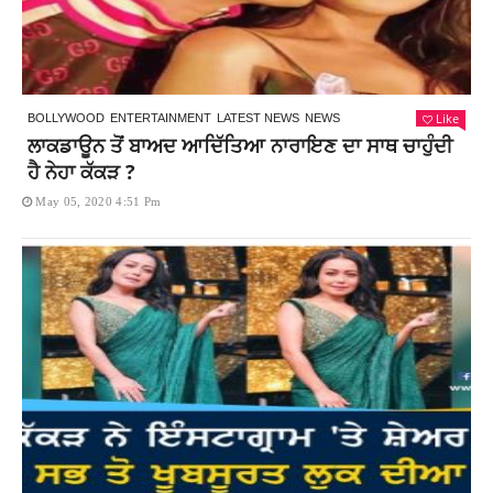
Like
BOLLYWOOD
ENTERTAINMENT
LATEST NEWS
NEWS
ਲਾਕਡਾਊਨ ਤੋਂ ਬਾਅਦ ਆਦਿੱਤਿਆ ਨਾਰਾਇਣ ਦਾ ਸਾਥ ਚਾਹੁੰਦੀ
ਹੈ ਨੇਹਾ ਕੱਕੜ ?
May 05, 2020 4:51 Pm