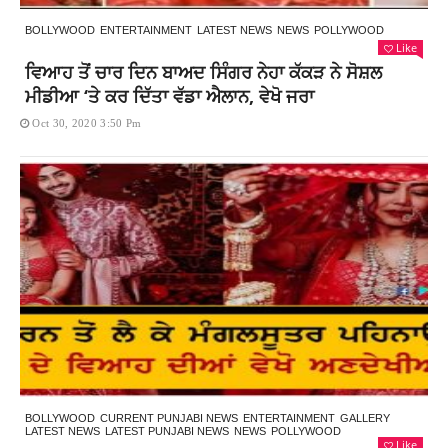
BOLLYWOOD
ENTERTAINMENT
LATEST NEWS
NEWS
POLLYWOOD
Like
ਵਿਆਹ ਤੋਂ ਚਾਰ ਦਿਨ ਬਾਅਦ ਸਿੰਗਰ ਨੇਹਾ ਕੱਕੜ ਨੇ ਸੋਸ਼ਲ
ਮੀਡੀਆ ‘ਤੇ ਕਰ ਦਿੱਤਾ ਵੱਡਾ ਐਲਾਨ, ਵੇਖੋ ਜਰਾ
Oct 30, 2020 3:50 Pm
BOLLYWOOD
CURRENT PUNJABI NEWS
ENTERTAINMENT
GALLERY
LATEST NEWS
LATEST PUNJABI NEWS
NEWS
POLLYWOOD
Like