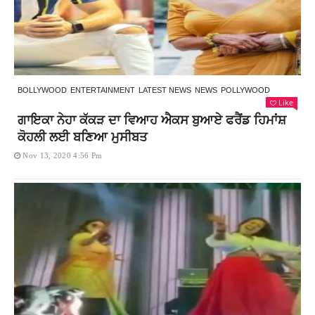
BOLLYWOOD
ENTERTAINMENT
LATEST NEWS
NEWS
POLLYWOOD
Like
ਗਾਇਕਾ ਨੇਹਾ ਕੱਕੜ ਦਾ ਵਿਆਹ ਐਕਸ ਬੁਆਏ ਫਰੈਂਡ ਹਿਮਾਂਸ਼
ਕੋਹਲੀ ਲਈ ਬਣਿਆ ਮੁਸੀਬਤ
Nov 13, 2020 4:56 Pm