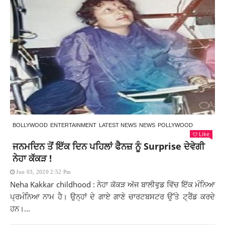
BOLLYWOOD
ENTERTAINMENT
LATEST NEWS
NEWS
POLLYWOOD
Like
ਜਨਮਦਿਨ ਤੋਂ ਇੱਕ ਦਿਨ ਪਹਿਲਾਂ ਫੈਨਜ਼ ਨੂੰ Surprise ਦੇਵੇਗੀ
ਨੇਹਾ ਕੱਕੜ !
Jun 03, 2020 2:52 Pm
Neha Kakkar childhood : ਨੇਹਾ ਕੱਕੜ ਅੱਜ ਬਾਲੀਵੁਡ ਵਿੱਚ ਇੱਕ ਮੰਨਿਆ
ਪ੍ਰਮੰਨਿਆ ਨਾਮ ਹੈ। ਉਨ੍ਹਾਂ ਦੇ ਗਾਏ ਗਾਣੇ ਚਾਰਟਬਸਟਰ ਉੱਤੇ ਟ੍ਰੈਂਡ ਕਰਦੇ
ਹਨ।...