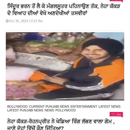
ਸਿੰਦੂਰ ਭਰਨ ਤੋਂ ਲੈ ਕੇ ਮੰਗਲਸੂਤਰ ਪਹਿਨਾਉਣ ਤੱਕ, ਨੇਹਾ ਕੱਕੜ
ਦੇ ਵਿਆਹ ਦੀਆਂ ਵੇਖੋ ਅਣਦੇਖੀਆਂ ਤਸਵੀਰਾਂ
Oct 30, 2020 12:33 Pm
BOLLYWOOD
CURRENT PUNJABI NEWS
ENTERTAINMENT
LATEST NEWS
LATEST PUNJABI NEWS
NEWS
POLLYWOOD
Like
ਨੇਹਾ ਕੱਕੜ-ਰੋਹਨਪ੍ਰੀਤ ਨੇ ਖੇਡਿਆ ਰਿੰਗ ਲੱਭਣ ਵਾਲਾ ਗੇਮ ,
ਜਾਣੋ ਦੋਹਾਂ ਵਿੱਚੋਂ ਕੌਣ ਜਿੱਤਿਆ?