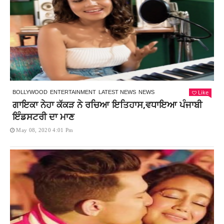
Like
BOLLYWOOD
ENTERTAINMENT
LATEST NEWS
NEWS
ਗਾਇਕਾ ਨੇਹਾ ਕੱਕੜ ਨੇ ਰਚਿਆ ਇਤਿਹਾਸ,ਵਧਾਇਆ ਪੰਜਾਬੀ
ਇੰਡਸਟਰੀ ਦਾ ਮਾਣ
May 08, 2020 4:01 Pm