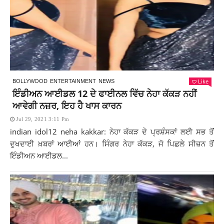
Like
BOLLYWOOD
ENTERTAINMENT
NEWS
ਇੰਡੀਅਨ ਆਈਡਲ 12 ਦੇ ਫਾਈਨਲ ਵਿੱਚ ਨੇਹਾ ਕੱਕੜ ਨਹੀਂ
ਆਵੇਗੀ ਨਜ਼ਰ, ਇਹ ਹੈ ਖਾਸ ਕਾਰਨ
Jul 29, 2021 3:11 Pm
indian idol12 neha kakkar: ਨੇਹਾ ਕੱਕੜ ਦੇ ਪ੍ਰਸ਼ੰਸਕਾਂ ਲਈ ਸਭ ਤੋਂ
ਦੁਖਦਾਈ ਖ਼ਬਰਾਂ ਆਈਆਂ ਹਨ। ਸਿੰਗਰ ਨੇਹਾ ਕੱਕੜ, ਜੋ ਪਿਛਲੇ ਸੀਜ਼ਨ ਤੋਂ
ਇੰਡੀਅਨ ਆਈਡਲ...