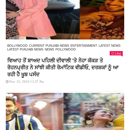
BOLLYWOOD
CURRENT PUNJABI NEWS
ENTERTAINMENT
LATEST NEWS
LATEST PUNJABI NEWS
NEWS
POLLYWOOD
Like
ਵਿਆਹ ਤੋਂ ਬਾਅਦ ਪਹਿਲੀ ਦੀਵਾਲੀ ‘ਤੇ ਨੇਹਾ ਕੱਕੜ ਤੇ
ਰੋਹਨਪ੍ਰੀਤ ਨੇ ਸਾਂਝੀ ਕੀਤੀ ਰੋਮਾਂਟਿਕ ਵੀਡੀਓ, ਦਰਸ਼ਕਾਂ ਨੂੰ ਆ
ਰਹੀ ਹੈ ਖੂਬ ਪਸੰਦ
Nov 15, 2020 12:37 Pm