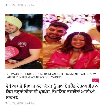
Oct 27, 2020 12:36 Pm
BOLLYWOOD
CURRENT PUNJABI NEWS
ENTERTAINMENT
LATEST NEWS
LATEST PUNJABI NEWS
NEWS
POLLYWOOD
1
ਵੇਖੋ ਆਪਣੇ ਪਿਆਰ ਨੇਹਾ ਕੱਕੜ ਨੂੰ ਬੁਆਏਫ੍ਰੈਂਡ ਰੋਹਨਪ੍ਰੀਤ ਨੇ
ਕਿਸ ਤਰ੍ਹਾਂ ਕੀਤਾ ਸੀ ਪ੍ਰਪੋਜ਼, ਰੋਮਾਂਟਿਕ ਤਸਵੀਰਾਂ ਆਈਆਂ
ਸਾਹਮਣੇ
Oct 22, 2020 12:44 Pm