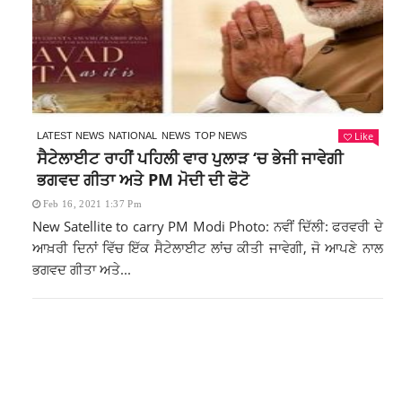
Like
LATEST NEWS
NATIONAL
NEWS
TOP NEWS
ਸੈਟੇਲਾਈਟ ਰਾਹੀਂ ਪਹਿਲੀ ਵਾਰ ਪੁਲਾੜ ‘ਚ ਭੇਜੀ ਜਾਵੇਗੀ
ਭਗਵਦ ਗੀਤਾ ਅਤੇ PM ਮੋਦੀ ਦੀ ਫੋਟੋ
Feb 16, 2021 1:37 Pm
New Satellite to carry PM Modi Photo: ਨਵੀਂ ਦਿੱਲੀ: ਫਰਵਰੀ ਦੇ
ਆਖ਼ਰੀ ਦਿਨਾਂ ਵਿੱਚ ਇੱਕ ਸੈਟੇਲਾਈਟ ਲਾਂਚ ਕੀਤੀ ਜਾਵੇਗੀ, ਜੋ ਆਪਣੇ ਨਾਲ
ਭਗਵਦ ਗੀਤਾ ਅਤੇ...