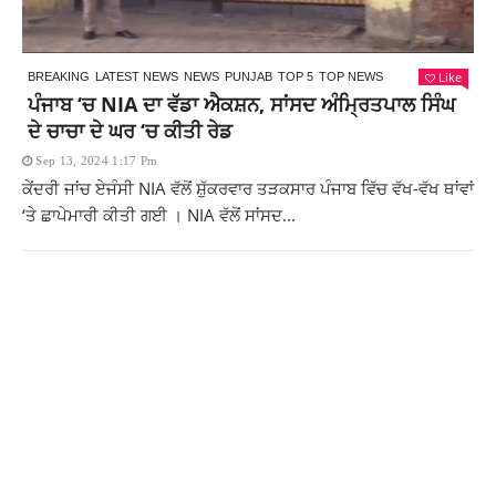
Like
BREAKING
LATEST NEWS
NEWS
PUNJAB
TOP 5
TOP NEWS
ਪੰਜਾਬ ‘ਚ NIA ਦਾ ਵੱਡਾ ਐਕਸ਼ਨ, ਸਾਂਸਦ ਅੰਮ੍ਰਿਤਪਾਲ ਸਿੰਘ
ਦੇ ਚਾਚਾ ਦੇ ਘਰ ‘ਚ ਕੀਤੀ ਰੇਡ
Sep 13, 2024 1:17 Pm
ਕੇਂਦਰੀ ਜਾਂਚ ਏਜੰਸੀ NIA ਵੱਲੋਂ ਸ਼ੁੱਕਰਵਾਰ ਤੜਕਸਾਰ ਪੰਜਾਬ ਵਿੱਚ ਵੱਖ-ਵੱਖ ਥਾਂਵਾਂ
‘ਤੇ ਛਾਪੇਮਾਰੀ ਕੀਤੀ ਗਈ । NIA ਵੱਲੋਂ ਸਾਂਸਦ...