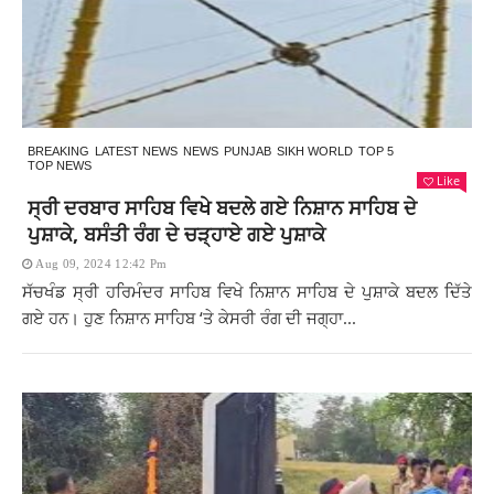
BREAKING
LATEST NEWS
NEWS
PUNJAB
SIKH WORLD
TOP 5
TOP NEWS
Like
ਸ੍ਰੀ ਦਰਬਾਰ ਸਾਹਿਬ ਵਿਖੇ ਬਦਲੇ ਗਏ ਨਿਸ਼ਾਨ ਸਾਹਿਬ ਦੇ
ਪੁਸ਼ਾਕੇ, ਬਸੰਤੀ ਰੰਗ ਦੇ ਚੜ੍ਹਾਏ ਗਏ ਪੁਸ਼ਾਕੇ
Aug 09, 2024 12:42 Pm
ਸੱਚਖੰਡ ਸ੍ਰੀ ਹਰਿਮੰਦਰ ਸਾਹਿਬ ਵਿਖੇ ਨਿਸ਼ਾਨ ਸਾਹਿਬ ਦੇ ਪੁਸ਼ਾਕੇ ਬਦਲ ਦਿੱਤੇ
ਗਏ ਹਨ। ਹੁਣ ਨਿਸ਼ਾਨ ਸਾਹਿਬ ‘ਤੇ ਕੇਸਰੀ ਰੰਗ ਦੀ ਜਗ੍ਹਾ...