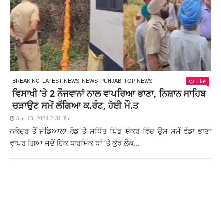
Like
BREAKING
LATEST NEWS
NEWS
PUNJAB
TOP NEWS
ਵਿਸਾਖੀ ‘ਤੇ 2 ਨੌਜਵਾਨਾਂ ਨਾਲ ਵਾਪਰਿਆ ਭਾਣਾ, ਨਿਸ਼ਾਨ ਸਾਹਿਬ
ਚੜਾਉਣ ਸਮੇਂ ਲੱਗਿਆ ਕ.ਰੰਟ, ਹੋਈ ਮੌ.ਤ
Apr 13, 2024 2:31 Pm
ਨਕੋਦਰ ਤੋਂ ਜੰਡਿਆਲਾ ਰੋਡ ਤੇ ਸਥਿੱਤ ਪਿੰਡ ਸ਼ੰਕਰ ਵਿੱਚ ਉਸ ਸਮੇਂ ਵੱਡਾ ਭਾਣਾ
ਵਾਪਰ ਗਿਆ ਜਦੋਂ ਇੱਕ ਧਾਰਮਿੱਕ ਥਾਂ ‘ਤੇ ਕੁੱਝ ਲੋਕ...