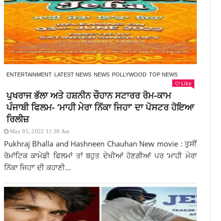
ENTERTAINMENT
LATEST NEWS
NEWS
POLLYWOOD
TOP NEWS
Like
ਪੁਖਰਾਜ ਭੱਲਾ ਅਤੇ ਹਸ਼ਨੀਨ ਚੌਹਾਨ ਸਟਾਰਰ ਰੋਮ-ਕਾਮ
ਪੰਜਾਬੀ ਫਿਲਮ- ‘ਮਾਹੀ ਮੇਰਾ ਨਿੱਕਾ ਜਿਹਾ’ ਦਾ ਪੋਸਟਰ ਹੋਇਆ
ਰਿਲੀਜ਼
May 05, 2022 11:39 Am
Pukhraj Bhalla and Hashneen Chauhan New movie : ਤੁਸੀਂ
ਰੋਮਾਂਟਿਕ ਕਾਮੇਡੀ ਫਿਲਮਾਂ ਤਾਂ ਬਹੁਤ ਦੇਖੀਆਂ ਹੋਣਗੀਆਂ ਪਰ ‘ਮਾਹੀ ਮੇਰਾ
ਨਿੱਕਾ ਜਿਹਾ’ ਦੀ ਕਹਾਣੀ...