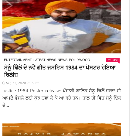
Like
ENTERTAINMENT
LATEST NEWS
NEWS
POLLYWOOD
ਸੋਨੂੰ ਢਿੱਲੋਂ ਦੇ ਨਵੇਂ ਗੀਤ ਜਸਟਿਸ 1984 ਦਾ ਪੋਸਟਰ ਹੋਇਆ
ਰਿਲੀਜ਼
Sep 22, 2020 7:15 Pm
Justice 1984 Poster release: ਪੰਜਾਬੀ ਗਾਇਕ ਸੋਨੂੰ ਢਿੱਲੋਂ ਜਲਦ ਹੀ
ਆਪਣੇ ਫ਼ੈਸਲੇ ਲਈ ਕੁੱਝ ਨਵਾਂ ਲੈ ਕੇ ਆ ਰਹੇ ਹਨ। ਹਾਲ ਹੀ ਵਿੱਚ ਸੋਨੂੰ ਢਿੱਲੋਂ
ਦੇ...