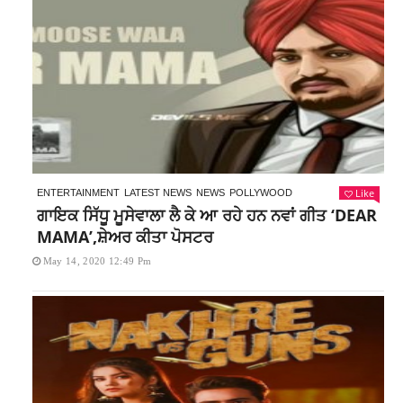
Like
ENTERTAINMENT
LATEST NEWS
NEWS
POLLYWOOD
ਗਾਇਕ ਸਿੱਧੂ ਮੂਸੇਵਾਲਾ ਲੈ ਕੇ ਆ ਰਹੇ ਹਨ ਨਵਾਂ ਗੀਤ ‘DEAR
MAMA’,ਸ਼ੇਅਰ ਕੀਤਾ ਪੋਸਟਰ
May 14, 2020 12:49 Pm