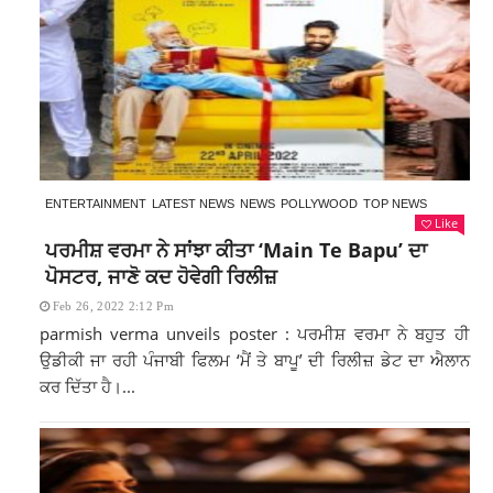
ENTERTAINMENT
LATEST NEWS
NEWS
POLLYWOOD
TOP NEWS
Like
ਪਰਮੀਸ਼ ਵਰਮਾ ਨੇ ਸਾਂਝਾ ਕੀਤਾ ‘Main Te Bapu’ ਦਾ
ਪੋਸਟਰ, ਜਾਣੋ ਕਦ ਹੋਵੇਗੀ ਰਿਲੀਜ਼
Feb 26, 2022 2:12 Pm
parmish verma unveils poster : ਪਰਮੀਸ਼ ਵਰਮਾ ਨੇ ਬਹੁਤ ਹੀ
ਉਡੀਕੀ ਜਾ ਰਹੀ ਪੰਜਾਬੀ ਫਿਲਮ ‘ਮੈਂ ਤੇ ਬਾਪੂ’ ਦੀ ਰਿਲੀਜ਼ ਡੇਟ ਦਾ ਐਲਾਨ
ਕਰ ਦਿੱਤਾ ਹੈ।...