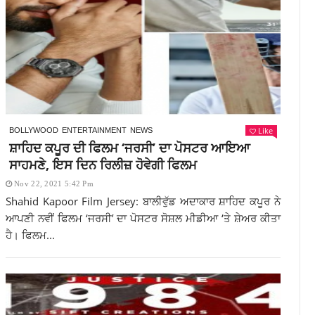
Like
BOLLYWOOD
ENTERTAINMENT
NEWS
ਸ਼ਾਹਿਦ ਕਪੂਰ ਦੀ ਫਿਲਮ ‘ਜਰਸੀ’ ਦਾ ਪੋਸਟਰ ਆਇਆ
ਸਾਹਮਣੇ, ਇਸ ਦਿਨ ਰਿਲੀਜ਼ ਹੋਵੇਗੀ ਫਿਲਮ
Nov 22, 2021 5:42 Pm
Shahid Kapoor Film Jersey: ਬਾਲੀਵੁੱਡ ਅਦਾਕਾਰ ਸ਼ਾਹਿਦ ਕਪੂਰ ਨੇ
ਆਪਣੀ ਨਵੀਂ ਫਿਲਮ ‘ਜਰਸੀ’ ਦਾ ਪੋਸਟਰ ਸੋਸ਼ਲ ਮੀਡੀਆ ‘ਤੇ ਸ਼ੇਅਰ ਕੀਤਾ
ਹੈ। ਫਿਲਮ...