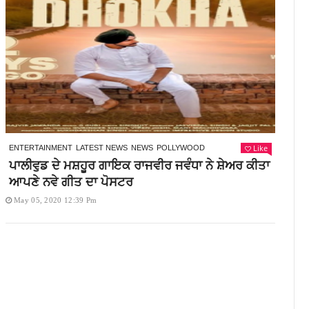
Like
ENTERTAINMENT
LATEST NEWS
NEWS
POLLYWOOD
ਪਾਲੀਵੁਡ ਦੇ ਮਸ਼ਹੂਰ ਗਾਇਕ ਰਾਜਵੀਰ ਜਵੰਧਾ ਨੇ ਸ਼ੇਅਰ ਕੀਤਾ
ਆਪਣੇ ਨਵੇ ਗੀਤ ਦਾ ਪੋਸਟਰ
May 05, 2020 12:39 Pm