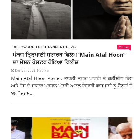
Like
BOLLYWOOD
ENTERTAINMENT
NEWS
ਪੰਕਜ ਤ੍ਰਿਪਾਠੀ ਸਟਾਰਰ ਫਿਲਮ ‘Main Atal Hoon’
ਦਾ ਮੋਸ਼ਨ ਪੋਸਟਰ ਹੋਇਆ ਰਿਲੀਜ਼
Dec 25, 2022 1:55 Pm
Main Atal Hoon Poster: ਭਾਰਤੀ ਜਨਤਾ ਪਾਰਟੀ ਦੇ ਗਤੀਸ਼ੀਲ ਨੇਤਾ
ਅਤੇ ਦੇਸ਼ ਦੇ ਸਾਬਕਾ ਪ੍ਰਧਾਨ ਮੰਤਰੀ ਅਟਲ ਬਿਹਾਰੀ ਵਾਜਪਾਈ ਨੂੰ ਉਨ੍ਹਾਂ ਦੇ
98ਵੇਂ ਜਨਮ...