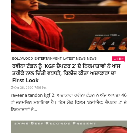
Like
BOLLYWOOD
ENTERTAINMENT
LATEST NEWS
NEWS
ਰਵੀਨਾ ਟੰਡਨ ਨੂੰ ‘KGF ਚੈਪਟਰ 2’ ਦੇ ਨਿਰਮਾਤਾਵਾਂ ਨੇ ਖਾਸ
ਤਰੀਕੇ ਨਾਲ ਦਿੱਤੀ ਵਧਾਈ, ਰਿਲੀਜ਼ ਕੀਤਾ ਅਦਾਕਾਰਾ ਦਾ
First Look
Oct 26, 2020 7:56 Pm
raveena tandon kgf 2: ਅਦਾਕਾਰਾ ਰਵੀਨਾ ਟੰਡਨ ਨੇ ਅੱਜ ਆਪਣਾ 46
ਵਾਂ ਜਨਮਦਿਨ ਮਣਾਇਆ ਹੈ। ਇਸ ਮੌਕੇ ਫਿਲਮ ‘ਕੇਜੀਐਫ: ਚੈਪਟਰ 2’ ਦੇ
ਨਿਰਮਾਤਾਵਾਂ ਨੇ...