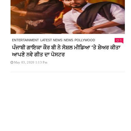
1
ENTERTAINMENT
LATEST NEWS
NEWS
POLLYWOOD
ਪੰਜਾਬੀ ਗਾਇਕਾ ਕੌਰ ਬੀ ਨੇ ਸੋਸ਼ਲ ਮੀਡਿਆ ‘ਤੇ ਸ਼ੇਅਰ ਕੀਤਾ
ਆਪਣੇ ਨਵੇ ਗੀਤ ਦਾ ਪੋਸਟਰ
May 03, 2020 1:13 Pm