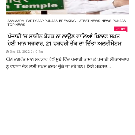
AAM AADMI PARTY AAP PUNJAB
BREAKING
LATEST NEWS
NEWS
PUNJAB
TOP NEWS
Like
ਪੰਜਾਬੀ ‘ਚ ਸਾਈਨ ਬੋਰਡ ਨਾ ਲਾਉਣ ਵਾਲਿਆਂ ਖ਼ਿਲਾਫ਼ ਸਖ਼ਤ
ਹੋਈ ਮਾਨ ਸਰਕਾਰ, 21 ਫਰਵਰੀ ਤੱਕ ਦਾ ਦਿੱਤਾ ਅਲਟੀਮੇਟਮ
Dec 12, 2022 2:40 Pm
CM ਭਗਵੰਤ ਮਾਨ ਸਰਕਾਰ ਵੱਲੋਂ ਸੂਬੇ ਵਿੱਚ ਪੰਜਾਬੀ ਭਾਸ਼ਾ ਤੇ ਪੰਜਾਬੀ ਸੱਭਿਆਚਾਰ
ਨੂੰ ਵਧਾਵਾ ਦੇਣ ਲਈ ਸਖਤ ਕਦਮ ਚੁੱਕੇ ਜਾ ਰਹੇ ਹਨ। ਇਸੇ ਮਕਸਦ...