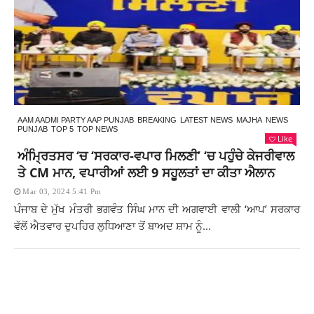
AAM AADMI PARTY AAP PUNJAB
BREAKING
LATEST NEWS
MAJHA
NEWS
PUNJAB
TOP 5
TOP NEWS
Like
ਅੰਮ੍ਰਿਤਸਰ ‘ਚ ‘ਸਰਕਾਰ-ਵਪਾਰ ਮਿਲਣੀ’ ‘ਚ ਪਹੁੰਚੇ ਕੇਜਰੀਵਾਲ
ਤੇ CM ਮਾਨ, ਵਪਾਰੀਆਂ ਲਈ 9 ਸਹੂਲਤਾਂ ਦਾ ਕੀਤਾ ਐਲਾਨ
Mar 03, 2024 5:41 Pm
ਪੰਜਾਬ ਦੇ ਮੁੱਖ ਮੰਤਰੀ ਭਗਵੰਤ ਸਿੰਘ ਮਾਨ ਦੀ ਅਗਵਾਈ ਵਾਲੀ ‘ਆਪ’ ਸਰਕਾਰ
ਵੱਲੋਂ ਐਤਵਾਰ ਦੁਪਹਿਰ ਲੁਧਿਆਣਾ ਤੋਂ ਬਾਅਦ ਸ਼ਾਮ ਨੂੰ...