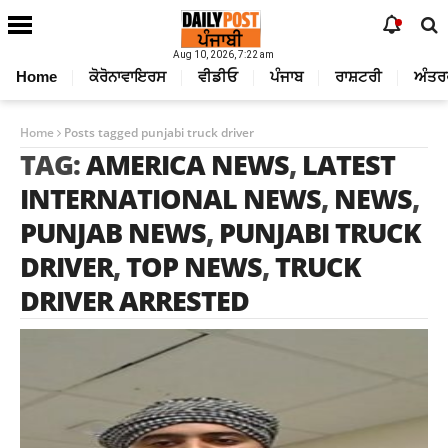
Aug 10, 2026, 7:22 am
Home
ਕੋਰੋਨਾਵਾਇਰਸ
ਵੀਡੀਓ
ਪੰਜਾਬ
ਰਾਸ਼ਟਰੀ
ਅੰਤਰ
Home
Posts tagged punjabi truck driver
TAG:
AMERICA NEWS
,
LATEST
INTERNATIONAL NEWS
,
NEWS
,
PUNJAB NEWS
,
PUNJABI TRUCK
DRIVER
,
TOP NEWS
,
TRUCK
DRIVER ARRESTED