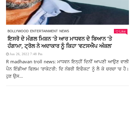
Like
BOLLYWOOD
ENTERTAINMENT
NEWS
ਇਸਰੋ ਦੇ ਮੰਗਲ ਮਿਸ਼ਨ ‘ਤੇ ਆਰ ਮਾਧਵਨ ਦੇ ਬਿਆਨ ‘ਤੇ
ਹੰਗਾਮਾ, ਟ੍ਰੋਲ ਨੇ ਅਦਾਕਾਰ ਨੂੰ ਕਿਹਾ ‘ਵਟਸਐਪ ਅੰਕਲ’
Jun 26, 2022 7:48 Pm
R madhavan troll news: ਮਾਧਵਨ ਇਨ੍ਹੀਂ ਦਿਨੀਂ ਆਪਣੀ ਆਉਣ ਵਾਲੀ
ਪੈਨ ਇੰਡੀਆ ਫਿਲਮ ‘ਰਾਕੇਟਰੀ: ਦਿ ਨੰਬਰੀ ਇਫੈਕਟ’ ਨੂੰ ਲੈ ਕੇ ਚਰਚਾ ‘ਚ ਹੈ।
ਹੁਣ ਉਸ...