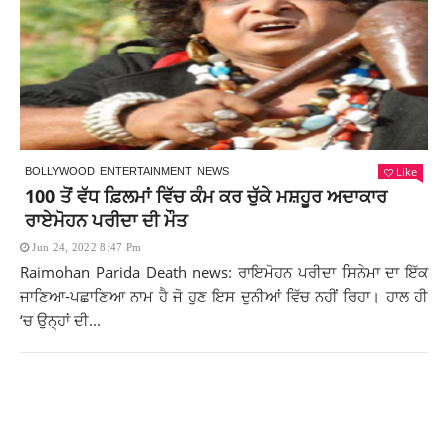
Like
BOLLYWOOD
ENTERTAINMENT
NEWS
100 ਤੋਂ ਵੱਧ ਫ਼ਿਲਮਾਂ ਵਿੱਚ ਕੰਮ ਕਰ ਚੁੱਕੇ ਮਸ਼ਹੂਰ ਅਦਾਕਾਰ
ਰਾਏਮੋਹਨ ਪਰੀਦਾ ਦੀ ਮੌਤ
Jun 24, 2022 8:47 Pm
Raimohan Parida Death news: ਰਾਇਮੋਹਨ ਪਰੀਦਾ ਸਿਨੇਮਾ ਦਾ ਇੱਕ
ਜਾਣਿਆ-ਪਛਾਣਿਆ ਨਾਮ ਹੈ ਜੋ ਹੁਣ ਇਸ ਦੁਨੀਆਂ ਵਿੱਚ ਨਹੀਂ ਰਿਹਾ। ਹਾਲ ਹੀ
‘ਚ ਉਨ੍ਹਾਂ ਦੀ...