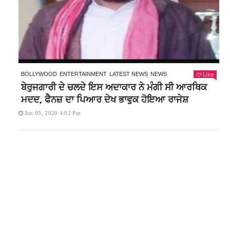
Like
BOLLYWOOD
ENTERTAINMENT
LATEST NEWS
NEWS
ਬੇਰੁਜਗਾਰੀ ਦੇ ਚਲਦੇ ਇਸ ਅਦਾਕਾਰ ਨੇ ਮੰਗੀ ਸੀ ਆਰਥਿਕ
ਮਦਦ, ਫੈਨਜ਼ ਦਾ ਪਿਆਰ ਦੇਖ ਭਾਵੁਕ ਹੋਇਆ ਰਾਜੇਸ਼
Jun 05, 2020 4:02 Pm